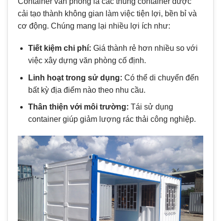
Container văn phòng là các thùng container được
cải tạo thành không gian làm việc tiện lợi, bền bỉ và
cơ động. Chúng mang lại nhiều lợi ích như:
Tiết kiệm chi phí:
Giá thành rẻ hơn nhiều so với
việc xây dựng văn phòng cố định.
Linh hoạt trong sử dụng:
Có thể di chuyển đến
bất kỳ địa điểm nào theo nhu cầu.
Thân thiện với môi trường:
Tái sử dụng
container giúp giảm lượng rác thải công nghiệp.