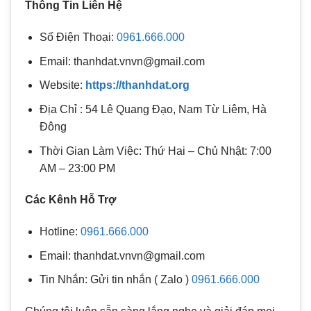
Thông Tin Liên Hệ
Số Điện Thoại:
0961.666.000
Email: thanhdat.vnvn@gmail.com
Website:
https://thanhdat.org
Địa Chỉ : 54 Lê Quang Đạo, Nam Từ Liêm, Hà
Đông
Thời Gian Làm Việc: Thứ Hai – Chủ Nhật: 7:00
AM – 23:00 PM
Các Kênh Hỗ Trợ
Hotline:
0961.666.000
Email: thanhdat.vnvn@gmail.com
Tin Nhắn: Gửi tin nhắn ( Zalo )
0961.666.000