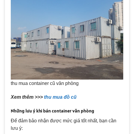
thu mua container cũ văn phòng
Xem thêm >>>
thu mua đồ cũ
Những lưu ý khi bán container văn phòng
Để đảm bảo nhận được mức giá tốt nhất, bạn cần
lưu ý: