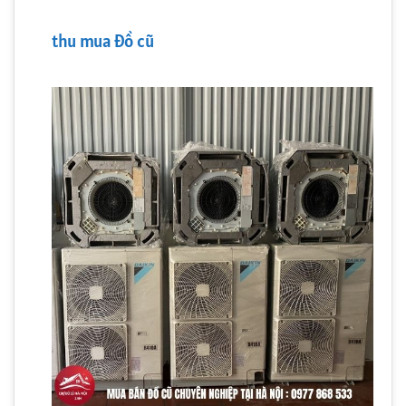
thu mua đồ cũ