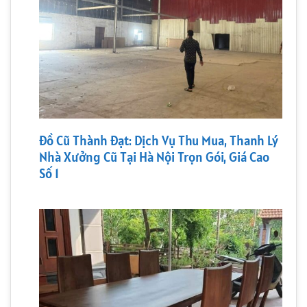
Đồ Cũ Thành Đạt: Dịch Vụ Thu Mua, Thanh Lý
Nhà Xưởng Cũ Tại Hà Nội Trọn Gói, Giá Cao
Số 1