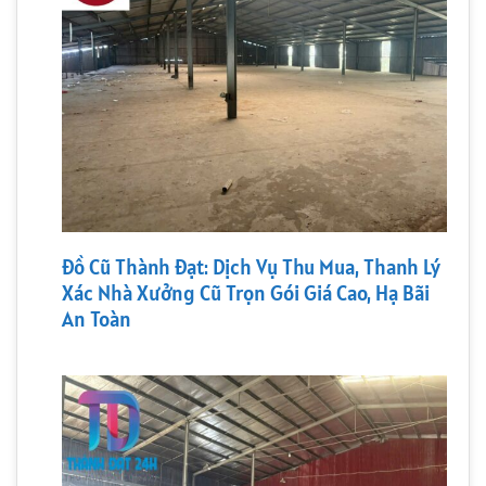
Đồ Cũ Thành Đạt: Dịch Vụ Thu Mua, Thanh Lý
Xác Nhà Xưởng Cũ Trọn Gói Giá Cao, Hạ Bãi
An Toàn