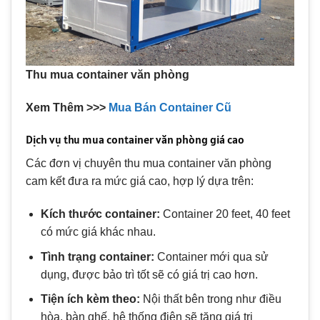
Thu mua container văn phòng
Xem Thêm >>>
Mua Bán Container Cũ
Dịch vụ thu mua container văn phòng giá cao
Các đơn vị chuyên thu mua container văn phòng
cam kết đưa ra mức giá cao, hợp lý dựa trên:
Kích thước container:
Container 20 feet, 40 feet
có mức giá khác nhau.
Tình trạng container:
Container mới qua sử
dụng, được bảo trì tốt sẽ có giá trị cao hơn.
Tiện ích kèm theo:
Nội thất bên trong như điều
hòa, bàn ghế, hệ thống điện sẽ tăng giá trị