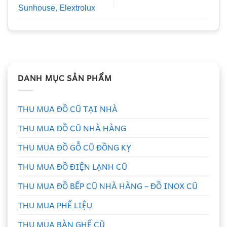
Sunhouse, Elextrolux
DANH MỤC SẢN PHẨM
THU MUA ĐỒ CŨ TẠI NHÀ
THU MUA ĐỒ CŨ NHÀ HÀNG
THU MUA ĐỒ GỖ CŨ ĐỒNG KỴ
THU MUA ĐỒ ĐIỆN LẠNH CŨ
THU MUA ĐỒ BẾP CŨ NHÀ HÀNG – ĐỒ INOX CŨ
THU MUA PHẾ LIỆU
THU MUA BÀN GHẾ CŨ