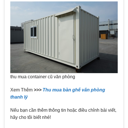
thu mua container cũ văn phòng
Xem Thêm
>>>
Thu mua bàn ghế văn phòng
thanh lý
Nếu bạn cần thêm thông tin hoặc điều chỉnh bài viết,
hãy cho tôi biết nhé!