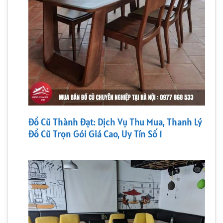
Đồ Cũ Thành Đạt: Dịch Vụ Thu Mua, Thanh Lý
Đồ Cũ Trọn Gói Giá Cao, Uy Tín Số 1