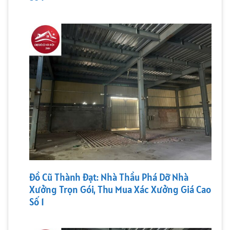
Đồ Cũ Thành Đạt: Nhà Thầu Phá Dỡ Nhà
Xưởng Trọn Gói, Thu Mua Xác Xưởng Giá Cao
Số 1