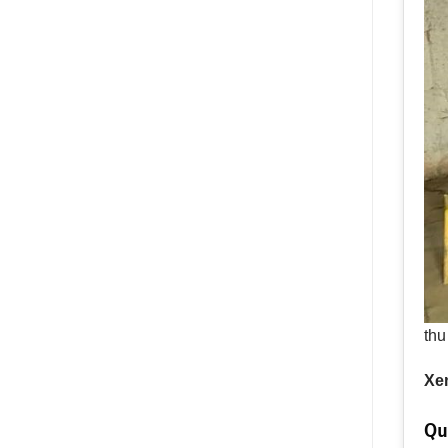
thu
Xe
Qu