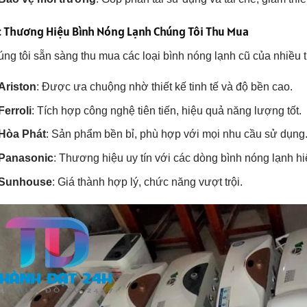
c Thương Hiệu Bình Nóng Lạnh Chúng Tôi Thu Mua
ng tôi sẵn sàng thu mua các loại bình nóng lạnh cũ của nhiều 
Ariston
: Được ưa chuộng nhờ thiết kế tinh tế và độ bền cao.
Ferroli
: Tích hợp công nghệ tiên tiến, hiệu quả năng lượng tốt.
Hòa Phát
: Sản phẩm bền bỉ, phù hợp với mọi nhu cầu sử dụng
Panasonic
: Thương hiệu uy tín với các dòng bình nóng lạnh hi
Sunhouse
: Giá thành hợp lý, chức năng vượt trội.