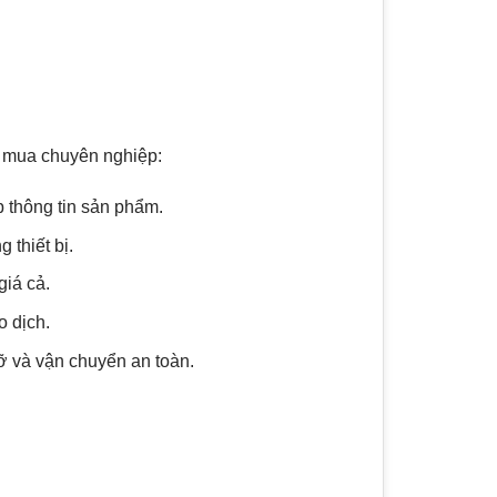
hu mua chuyên nghiệp:
p thông tin sản phẩm.
 thiết bị.
giá cả.
o dịch.
ỡ và vận chuyển an toàn.