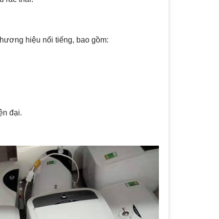
thương hiệu nổi tiếng, bao gồm:
.
ện đại.