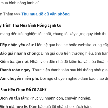
 mua bình nóng lạnh cũ
m Thêm >>>
Thu mua đồ cũ văn phòng
 Trình Thu Mua Bình Nóng Lạnh Cũ
mang đến trải nghiệm tốt nhất, chúng tôi xây dựng quy trình t
Tiếp nhận yêu cầu
: Liên hệ qua hotline hoặc website, cung cấ
Báo giá nhanh chóng
: Định giá dựa trên thương hiệu, tình trạng
Kiểm tra tận nơi
: Nhân viên đến nhà để kiểm tra và thỏa thuận 
Thanh toán ngay
: Thực hiện thanh toán sau khi thống nhất gia
Vận chuyển miễn phí
: Đội ngũ chuyên nghiệp đảm bảo tháo d
i Sao Nên Chọn Đồ Cũ 24H?
Dịch vụ tận tâm
: Phục vụ nhanh gọn, chuyên nghiệp.
Định giá hợp lý
: Đảm bảo giá tốt nhất cho khách hàng.