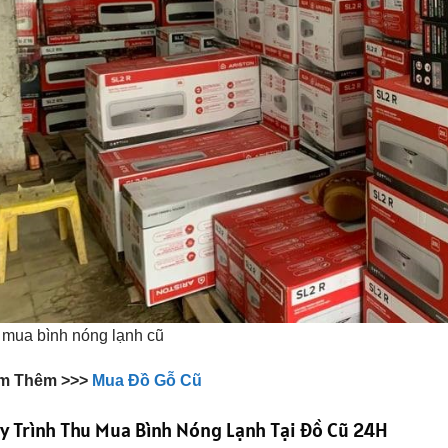
 mua bình nóng lạnh cũ
m Thêm >>>
Mua Đồ Gỗ Cũ
y Trình Thu Mua Bình Nóng Lạnh Tại Đồ Cũ 24H