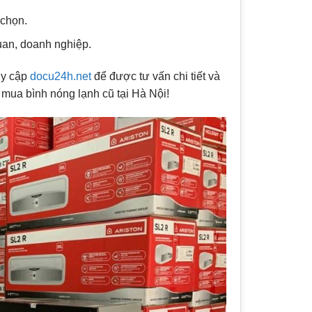
 chọn.
uan, doanh nghiệp.
uy cập
docu24h.net
để được tư vấn chi tiết và
mua bình nóng lạnh cũ tại Hà Nội!