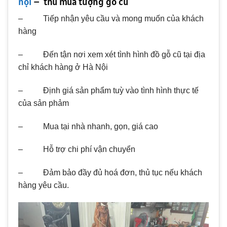
nội
– thu mua tượng gỗ cũ
– Tiếp nhận yêu cầu và mong muốn của khách
hàng
– Đến tận nơi xem xét tình hình đồ gỗ cũ tại địa
chỉ khách hàng ở Hà Nội
– Định giá sản phẩm tuỳ vào tình hình thực tế
của sản phảm
– Mua tại nhà nhanh, gọn, giá cao
– Hỗ trợ chi phí vận chuyển
– Đảm bảo đầy đủ hoá đơn, thủ tục nếu khách
hàng yêu cầu.