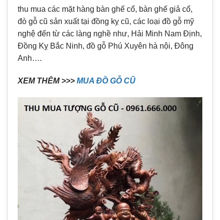
thu mua các mặt hàng bàn ghế cổ, bàn ghế giả cổ,
đò gỗ cũ sản xuất tại đồng kỵ cũ, các loại đồ gỗ mỹ
nghệ đến từ các làng nghề như, Hải Minh Nam Định,
Đồng Kỵ Bắc Ninh, đồ gỗ Phú Xuyên hà nội, Đông
Anh….
XEM THÊM >>>
MUA ĐỒ GỖ CŨ