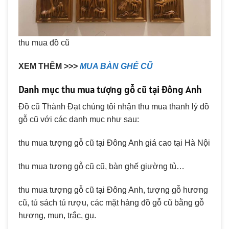
thu mua đồ cũ
XEM THÊM >>>
MUA BÀN GHẾ CŨ
Danh mục thu mua tượng gỗ cũ tại Đông Anh
Đồ cũ Thành Đạt chúng tôi nhận thu mua thanh lý đồ
gỗ cũ với các danh mục như sau:
thu mua tượng gỗ cũ tại Đông Anh giá cao tại Hà Nội
thu mua tượng gỗ cũ cũ, bàn ghế giường tủ…
thu mua tượng gỗ cũ tại Đông Anh, tượng gỗ hương
cũ, tủ sách tủ rượu, các mặt hàng đồ gỗ cũ bằng gỗ
hương, mun, trắc, gụ.