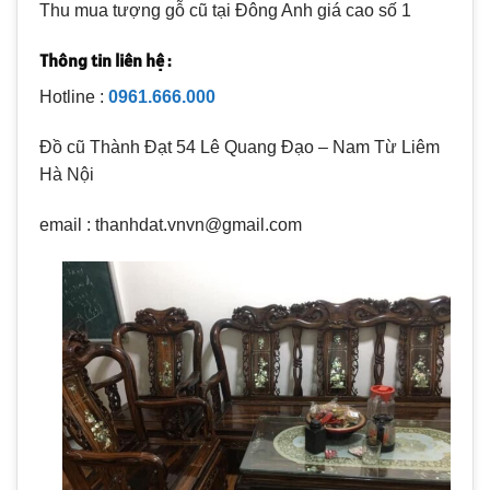
Thu mua tượng gỗ cũ tại Đông Anh giá cao số 1
Thông tin liên hệ :
Hotline :
0961.666.000
Đồ cũ Thành Đạt 54 Lê Quang Đạo – Nam Từ Liêm
Hà Nội
email : thanhdat.vnvn@gmail.com