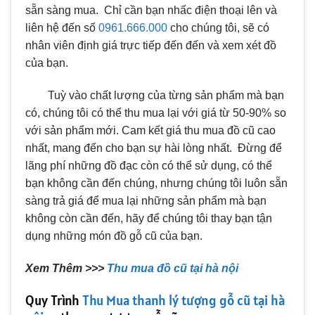
sẵn sàng mua. Chỉ cần bạn nhấc điện thoại lên và
liên hệ đến số
0961.666.000
cho chúng tôi, sẽ có
nhân viên định giá trực tiếp đến đến và xem xét đồ
của bạn.
Tuỳ vào chất lượng của từng sản phẩm mà bạn
có, chúng tôi có thể thu mua lại với giá từ 50-90% so
với sản phẩm mới. Cam kết giá thu mua đồ cũ cao
nhất, mang đến cho bạn sự hài lòng nhất. Đừng để
lãng phí những đồ đạc còn có thể sử dụng, có thể
bạn không cần đến chúng, nhưng chúng tôi luôn sẵn
sàng trả giá để mua lại những sản phẩm mà bạn
không còn cần đến, hãy để chúng tôi thay bạn tận
dụng những món đồ gỗ cũ của bạn.
Xem Thêm >>>
Thu mua đồ cũ tại hà nội
Quy Trình
Thu Mua thanh lý tượng gỗ cũ tại hà