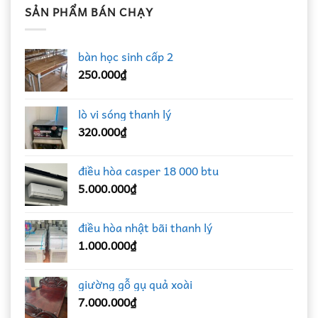
SẢN PHẨM BÁN CHẠY
bàn học sinh cấp 2
250.000
₫
lò vi sóng thanh lý
320.000
₫
điều hòa casper 18 000 btu
5.000.000
₫
điều hòa nhật bãi thanh lý
1.000.000
₫
giường gỗ gụ quả xoài
7.000.000
₫