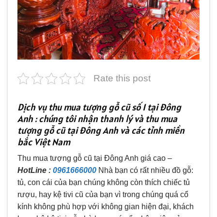
Rate this post
Dịch vụ thu mua tượng gỗ cũ số 1 tại Đông
Anh : chúng tôi nhận thanh lý và thu mua
tượng gỗ cũ tại Đông Anh và các tỉnh miền
bắc Việt Nam
Thu mua tượng gỗ cũ tại Đông Anh giá cao –
HotLine :
0961666000
Nhà bạn có rất nhiều đồ gỗ:
tủ, con cái của bạn chúng không còn thích chiếc tủ
rượu, hay kệ tivi cũ của bạn vì trong chúng quá cổ
kính không phù hợp với không gian hiện đại, khách