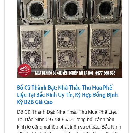
Đồ Cũ Thành Đạt: Nhà Thầu Thu Mua Phế
Liệu Tại Bắc Ninh Uy Tín, Ký Hợp Đồng Định
Kỳ B2B Giá Cao
Đồ Cũ Thành Đạt: Nhà Thầu Thu Mua Phế Liệu
Tại Bắc Ninh 0977868533 Trong bối cảnh nền
kinh tế công nghiệp phát triển vượt bậc, Bắc Ninh