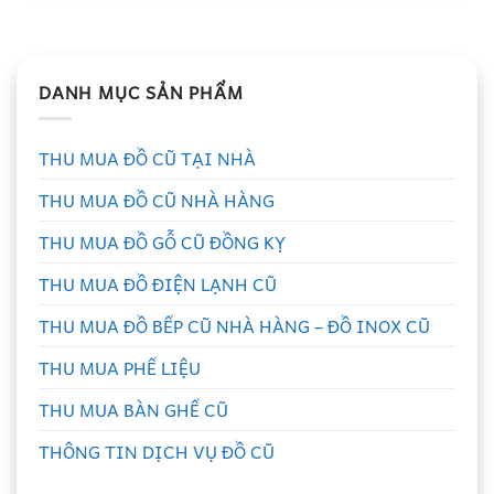
DANH MỤC SẢN PHẨM
THU MUA ĐỒ CŨ TẠI NHÀ
THU MUA ĐỒ CŨ NHÀ HÀNG
THU MUA ĐỒ GỖ CŨ ĐỒNG KỴ
THU MUA ĐỒ ĐIỆN LẠNH CŨ
THU MUA ĐỒ BẾP CŨ NHÀ HÀNG – ĐỒ INOX CŨ
THU MUA PHẾ LIỆU
THU MUA BÀN GHẾ CŨ
THÔNG TIN DỊCH VỤ ĐỒ CŨ