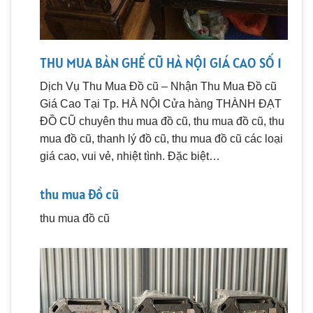
THU MUA BÀN GHẾ CŨ HÀ NỘI GIÁ CAO SỐ 1
Dịch Vụ Thu Mua Đồ cũ – Nhận Thu Mua Đồ cũ
Giá Cao Tại Tp. HÀ NỘI Cửa hàng THÀNH ĐẠT
ĐỒ CŨ chuyên thu mua đồ cũ, thu mua đồ cũ, thu
mua đồ cũ, thanh lý đồ cũ, thu mua đồ cũ các loại
giá cao, vui vẻ, nhiệt tình. Đặc biệt…
thu mua đồ cũ
thu mua đồ cũ