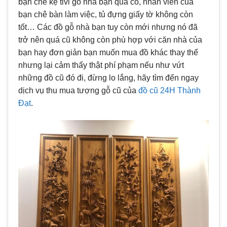
bạn chê kệ tivi gỗ nhà bạn quá cổ, nhân viên của
bạn chê bàn làm việc, tủ đựng giấy tờ không còn
tốt… Các đồ gỗ nhà bạn tuy còn mới nhưng nó đã
trở nên quá cũ không còn phù hợp với căn nhà của
bạn hay đơn giản bạn muốn mua đồ khác thay thế
nhưng lại cảm thấy thật phí phạm nếu như vứt
những đồ cũ đó đi, đừng lo lắng, hãy tìm đến ngay
dịch vụ thu mua tượng gỗ cũ của
đồ cũ 24H Thành
Đạt
.