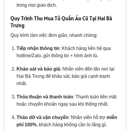
trong mọi giao dịch.
Quy Trình Thu Mua Tủ Quần Áo Cũ Tại Hai Bà
Trưng
Quy trình làm việc đơn giản, nhanh chóng:
Tiếp nhận thông tin
: Khách hàng liên hệ qua
hotline/Zalo, gửi thông tin + hình ảnh tủ.
Khảo sát và báo giá
: Nhân viên đến tận nơi tại
Hai Bà Trưng để khảo sát, báo giá cạnh tranh
nhất.
Thỏa thuận và thanh toán
: Thanh toán tiền mặt
hoặc chuyển khoản ngay sau khi thống nhất.
Tháo dỡ và vận chuyển
: Nhân viên hỗ trợ
miễn
phí 100%
, khách hàng không cần lo lắng gì.