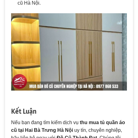
cũ Hà Nội.
Kết Luận
Nếu bạn đang tìm kiếm dịch vụ
thu mua tủ quần áo
cũ tại Hai Bà Trưng Hà Nội
uy tín, chuyên nghiệp,
hãy liên hệ ngay với
Đồ Cũ Thành Đạt
. Chúng tôi