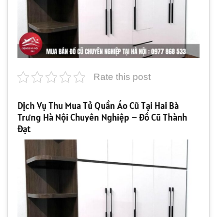
Rate this post
Dịch Vụ Thu Mua Tủ Quần Áo Cũ Tại Hai Bà
Trưng Hà Nội Chuyên Nghiệp – Đồ Cũ Thành
Đạt