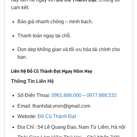
cam kết:
Báo giá nhanh chóng – minh bạch.
Thanh toán ngay tại chỗ.
Dọn dẹp không gian và tối ưu hóa tài chính cho
bạn.
Liên Hệ Đồ Cũ Thành Đạt Ngay Hôm Nay
Thông Tin Liên Hệ
Số Điện Thoại:
0961.666.000
–
0977.868.533
Email: thanhdat.vnvn@gmail.com
Website:
Đồ Cũ Thành Đạt
Địa Chỉ : 54 Lê Quang Đạo, Nam Từ Liêm, Hà nội