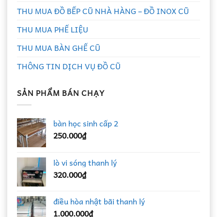
THU MUA ĐỒ BẾP CŨ NHÀ HÀNG – ĐỒ INOX CŨ
THU MUA PHẾ LIỆU
THU MUA BÀN GHẾ CŨ
THÔNG TIN DỊCH VỤ ĐỒ CŨ
SẢN PHẨM BÁN CHẠY
bàn học sinh cấp 2
250.000
₫
lò vi sóng thanh lý
320.000
₫
điều hòa nhật bãi thanh lý
1.000.000
₫