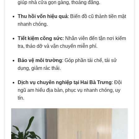
giúp nhà cửa gọn gàng, thoáng đãng.
Thu hồi vốn hiệu quả
: Biến đồ cũ thành tiền mặt
nhanh chóng.
Tiết kiệm công sức
: Nhân viên đến tận nơi kiểm
tra, tháo dỡ và vận chuyển miễn phí.
Bảo vệ môi trường
: Góp phần tái chế, tái sử
dụng, giảm rác thải.
Dịch vụ chuyên nghiệp tại Hai Bà Trưng
: Đội
ngũ am hiểu địa bàn, phục vụ nhanh chóng, uy
tín.