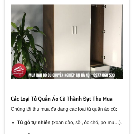
Các Loại Tủ Quần Áo Cũ Thành Đạt Thu Mua
Chúng tôi thu mua đa dạng các loại tủ quần áo cũ:
Tủ gỗ tự nhiên
(xoan đào, sồi, óc chó, pơ mu…).