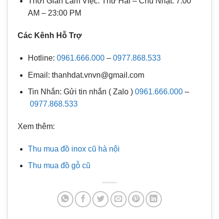
Thời Gian Làm Việc: Thứ Hai – Chủ Nhật: 7:00
AM – 23:00 PM
Các Kênh Hỗ Trợ
Hotline:
0961.666.000
–
0977.868.533
Email: thanhdat.vnvn@gmail.com
Tin Nhắn: Gửi tin nhắn ( Zalo )
0961.666.000
–
0977.868.533
Xem thêm:
Thu mua đồ inox cũ hà nội
Thu mua đồ gỗ cũ