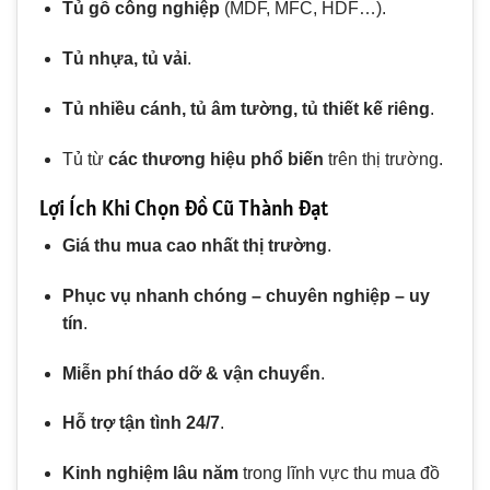
Tủ gỗ công nghiệp
(MDF, MFC, HDF…).
Tủ nhựa, tủ vải
.
Tủ nhiều cánh, tủ âm tường, tủ thiết kế riêng
.
Tủ từ
các thương hiệu phổ biến
trên thị trường.
Lợi Ích Khi Chọn Đồ Cũ Thành Đạt
Giá thu mua cao nhất thị trường
.
Phục vụ nhanh chóng – chuyên nghiệp – uy
tín
.
Miễn phí tháo dỡ & vận chuyển
.
Hỗ trợ tận tình 24/7
.
Kinh nghiệm lâu năm
trong lĩnh vực thu mua đồ