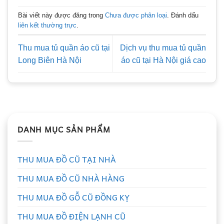
Bài viết này được đăng trong
Chưa được phân loại
. Đánh dấu
liên kết thường trực
.
Thu mua tủ quần áo cũ tại
Dịch vụ thu mua tủ quần
Long Biên Hà Nội
áo cũ tại Hà Nội giá cao
DANH MỤC SẢN PHẨM
THU MUA ĐỒ CŨ TẠI NHÀ
THU MUA ĐỒ CŨ NHÀ HÀNG
THU MUA ĐỒ GỖ CŨ ĐỒNG KỴ
THU MUA ĐỒ ĐIỆN LẠNH CŨ