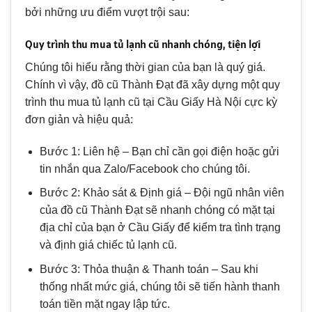
bởi những ưu điểm vượt trội sau:
Quy trình thu mua tủ lạnh cũ nhanh chóng, tiện lợi
Chúng tôi hiểu rằng thời gian của bạn là quý giá.
Chính vì vậy, đồ cũ Thành Đạt đã xây dựng một quy
trình thu mua tủ lạnh cũ tại Cầu Giấy Hà Nội cực kỳ
đơn giản và hiệu quả:
Bước 1: Liên hệ – Bạn chỉ cần gọi điện hoặc gửi
tin nhắn qua Zalo/Facebook cho chúng tôi.
Bước 2: Khảo sát & Định giá – Đội ngũ nhân viên
của đồ cũ Thành Đạt sẽ nhanh chóng có mặt tại
địa chỉ của bạn ở Cầu Giấy để kiểm tra tình trạng
và định giá chiếc tủ lạnh cũ.
Bước 3: Thỏa thuận & Thanh toán – Sau khi
thống nhất mức giá, chúng tôi sẽ tiến hành thanh
toán tiền mặt ngay lập tức.