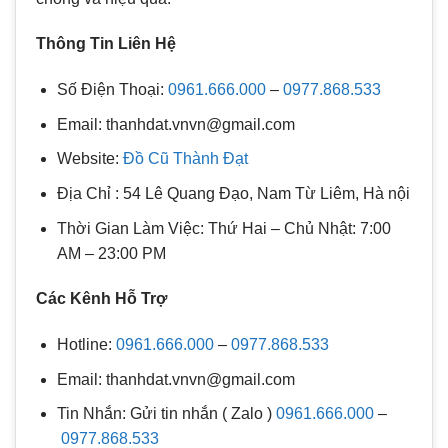
Thông Tin Liên Hệ
Số Điện Thoại:
0961.666.000
–
0977.868.533
Email: thanhdat.vnvn@gmail.com
Website:
Đồ Cũ Thành Đạt
Địa Chỉ : 54 Lê Quang Đạo, Nam Từ Liêm, Hà nội
Thời Gian Làm Việc: Thứ Hai – Chủ Nhật: 7:00
AM – 23:00 PM
Các Kênh Hỗ Trợ
Hotline:
0961.666.000
–
0977.868.533
Email: thanhdat.vnvn@gmail.com
Tin Nhắn: Gửi tin nhắn ( Zalo )
0961.666.000
–
0977.868.533