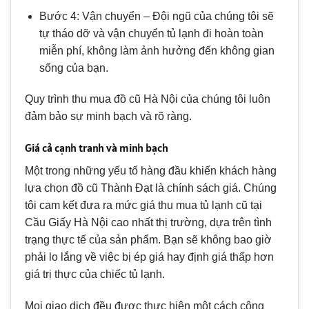
Bước 4: Vận chuyển – Đội ngũ của chúng tôi sẽ
tự tháo dỡ và vận chuyển tủ lạnh đi hoàn toàn
miễn phí, không làm ảnh hưởng đến không gian
sống của bạn.
Quy trình thu mua đồ cũ Hà Nội của chúng tôi luôn
đảm bảo sự minh bạch và rõ ràng.
Giá cả cạnh tranh và minh bạch
Một trong những yếu tố hàng đầu khiến khách hàng
lựa chọn đồ cũ Thành Đạt là chính sách giá. Chúng
tôi cam kết đưa ra mức giá thu mua tủ lạnh cũ tại
Cầu Giấy Hà Nội cao nhất thị trường, dựa trên tình
trạng thực tế của sản phẩm. Bạn sẽ không bao giờ
phải lo lắng về việc bị ép giá hay định giá thấp hơn
giá trị thực của chiếc tủ lạnh.
Mọi giao dịch đều được thực hiện một cách công