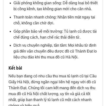
Giải phóng không gian sống: Dễ dàng loại bỏ thiết
bị cồng kềnh, tạo không gian mới cho căn nhà.
Thanh toán nhanh chóng: Nhận tiền mặt ngay tại
chỗ, không cần chờ đợi.
Góp phần bảo vệ môi trường: Tủ lạnh cũ được tái
chế đúng cách, hạn chế rác thải điện tử.
Dịch vụ chuyên nghiệp, tận tâm: Mọi khâu từ định
giá đến vận chuyển đều được đồ cũ Thành Đạt lo
liệu chu đáo khi thu mua đồ cũ Hà Nội.
Kết bài
Nếu bạn đang có nhu cầu thu mua tủ lạnh cũ tại Cầu
Giấy Hà Nội, đừng ngần ngại liên hệ ngay với đồ cũ
Thành Đạt. Chúng tôi cam kết mang đến dịch vụ thu
mua đồ cũ Hà Nội chất lượng, uy tín và giá cả tốt
nhất, giúp bạn thanh lý tủ lạnh cũ một cách nhanh
chóng và hiệu quả.