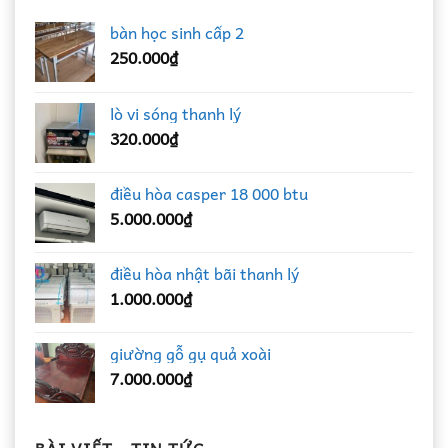
bàn học sinh cấp 2
250.000
₫
lò vi sóng thanh lý
320.000
₫
điều hòa casper 18 000 btu
5.000.000
₫
điều hòa nhật bãi thanh lý
1.000.000
₫
giường gỗ gụ quả xoài
7.000.000
₫