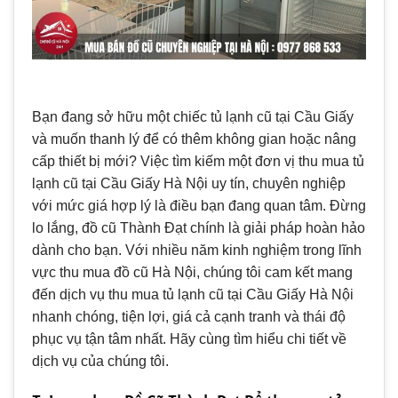
Bạn đang sở hữu một chiếc tủ lạnh cũ tại Cầu Giấy
và muốn thanh lý để có thêm không gian hoặc nâng
cấp thiết bị mới? Việc tìm kiếm một đơn vị thu mua tủ
lạnh cũ tại Cầu Giấy Hà Nội uy tín, chuyên nghiệp
với mức giá hợp lý là điều bạn đang quan tâm. Đừng
lo lắng, đồ cũ Thành Đạt chính là giải pháp hoàn hảo
dành cho bạn. Với nhiều năm kinh nghiệm trong lĩnh
vực thu mua đồ cũ Hà Nội, chúng tôi cam kết mang
đến dịch vụ thu mua tủ lạnh cũ tại Cầu Giấy Hà Nội
nhanh chóng, tiện lợi, giá cả cạnh tranh và thái độ
phục vụ tận tâm nhất. Hãy cùng tìm hiểu chi tiết về
dịch vụ của chúng tôi.