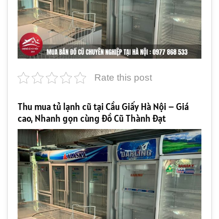
Rate this post
Thu mua tủ lạnh cũ tại Cầu Giấy Hà Nội – Giá
cao, Nhanh gọn cùng Đồ Cũ Thành Đạt