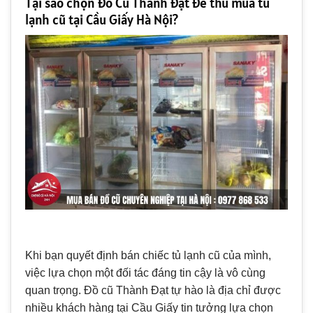
Tại sao chọn Đồ Cũ Thành Đạt để thu mua tủ
lạnh cũ tại Cầu Giấy Hà Nội?
Khi bạn quyết định bán chiếc tủ lạnh cũ của mình,
việc lựa chọn một đối tác đáng tin cậy là vô cùng
quan trọng. Đồ cũ Thành Đạt tự hào là địa chỉ được
nhiều khách hàng tại Cầu Giấy tin tưởng lựa chọn