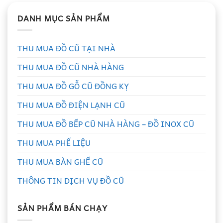
DANH MỤC SẢN PHẨM
THU MUA ĐỒ CŨ TẠI NHÀ
THU MUA ĐỒ CŨ NHÀ HÀNG
THU MUA ĐỒ GỖ CŨ ĐỒNG KỴ
THU MUA ĐỒ ĐIỆN LẠNH CŨ
THU MUA ĐỒ BẾP CŨ NHÀ HÀNG – ĐỒ INOX CŨ
THU MUA PHẾ LIỆU
THU MUA BÀN GHẾ CŨ
THÔNG TIN DỊCH VỤ ĐỒ CŨ
SẢN PHẨM BÁN CHẠY