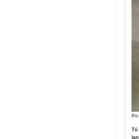
thu
Tủ 
lạn