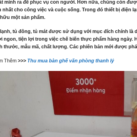
át minh ra để phục vụ con người. Hơn nữa, chúng còn được
n nhất cho công việc và cuộc sống. Trong đó thiết bị điện l
 hữu một sản phẩm.
lạnh, tủ đông, tủ mát được sử dụng với mục đích chính là
i ngon, tiện lợi trong việc chế biến thực phẩm hàng ngày. H
ch thước, mẫu mã, chất lượng. Các phiên bản mới được phá
m Thêm
>>>
Thu mua bàn ghế văn phòng thanh lý