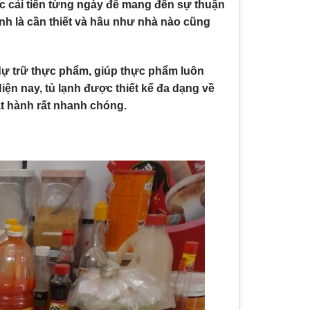
 cải tiến từng ngày để mang đến sự thuận
ạnh là cần thiết và hầu như nhà nào cũng
 dự trữ thực phẩm, giúp thực phẩm luôn
iện nay, tủ lạnh được thiết kế đa dạng về
t hành rất nhanh chóng.