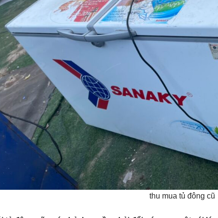
thu mua tủ đông cũ