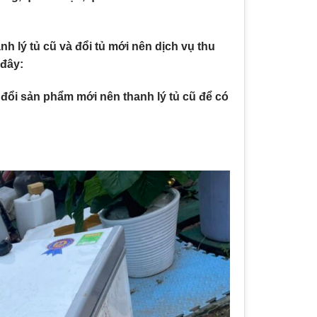
h lý tủ cũ và đổi tủ mới nên dịch vụ thu
 đây:
ổi sản phẩm mới nên thanh lý tủ cũ để có