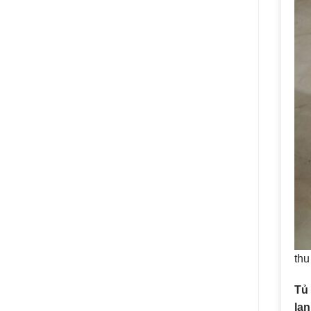
thu
Tủ 
lạn