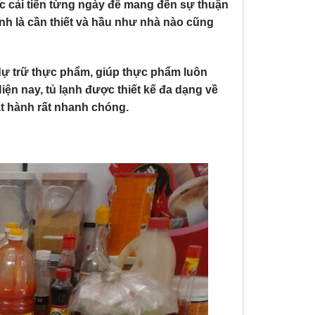
 cải tiến từng ngày để mang đến sự thuận
ạnh là cần thiết và hầu như nhà nào cũng
 dự trữ thực phẩm, giúp thực phẩm luôn
iện nay, tủ lạnh được thiết kế đa dạng về
t hành rất nhanh chóng.