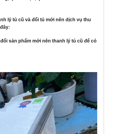
h lý tủ cũ và đổi tủ mới nên dịch vụ thu
 đây:
ổi sản phẩm mới nên thanh lý tủ cũ để có