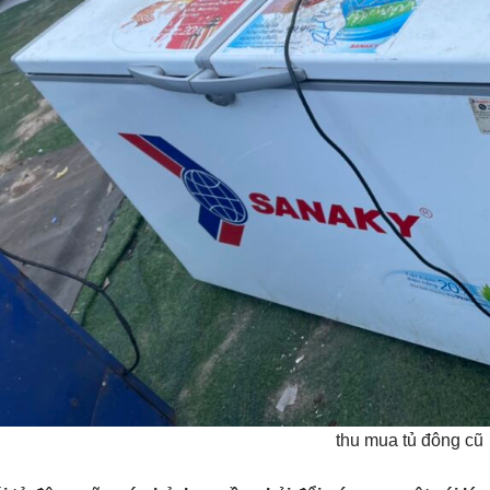
thu mua tủ đông cũ