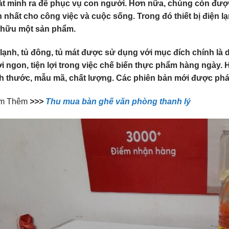
át minh ra để phục vụ con người. Hơn nữa, chúng còn được
n nhất cho công việc và cuộc sống. Trong đó thiết bị điện l
 hữu một sản phẩm.
lạnh, tủ đông, tủ mát được sử dụng với mục đích chính là
i ngon, tiện lợi trong việc chế biến thực phẩm hàng ngày. H
ch thước, mẫu mã, chất lượng. Các phiên bản mới được phá
m Thêm
>>>
Thu mua bàn ghế văn phòng thanh lý