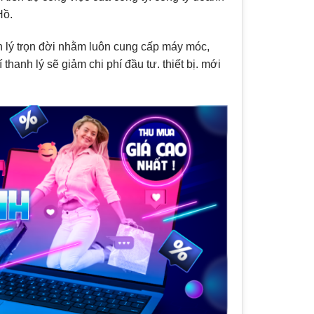
Hồ.
nh lý trọn đời nhằm luôn cung cấp máy móc,
thanh lý sẽ giảm chi phí đầu tư. thiết bị. mới