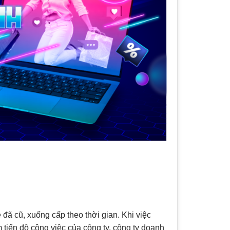
 đã cũ, xuống cấp theo thời gian. Khi việc
tiến độ công việc của công ty. công ty doanh