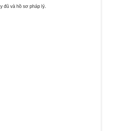
ầy đủ và hồ sơ pháp lý.