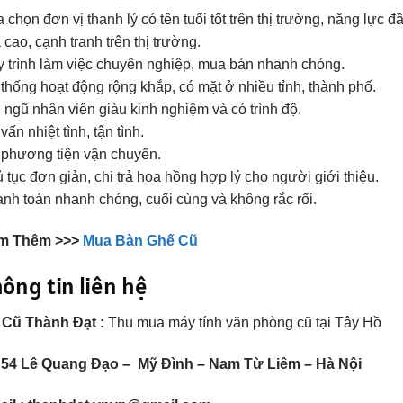
 chọn đơn vị thanh lý có tên tuổi tốt trên thị trường, năng lực đ
 cao, cạnh tranh trên thị trường.
 trình làm việc chuyên nghiệp, mua bán nhanh chóng.
thống hoạt động rộng khắp, có mặt ở nhiều tỉnh, thành phố.
 ngũ nhân viên giàu kinh nghiệm và có trình độ.
vấn nhiệt tình, tận tình.
phương tiện vận chuyển.
 tục đơn giản, chi trả hoa hồng hợp lý cho người giới thiệu.
nh toán nhanh chóng, cuối cùng và không rắc rối.
m Thêm >>>
Mua Bàn Ghế Cũ
ông tin liên hệ
 Cũ Thành Đạt :
Thu mua máy tính văn phòng cũ tại Tây Hồ
 54 Lê Quang Đạo – Mỹ Đình – Nam Từ Liêm – Hà Nội