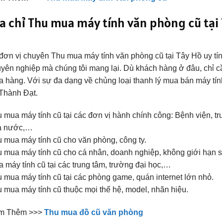
a chỉ Thu mua máy tính văn phòng cũ tại
đơn vị chuyên Thu mua máy tính văn phòng cũ tại Tây Hồ uy tín 
yên nghiệp mà chúng tôi mang lại. Dù khách hàng ở đâu, chỉ cầ
 hàng. Với sự đa dạng về chủng loại thanh lý mua bán máy tín
Thành Đạt.
 mua máy tính cũ tại các đơn vị hành chính công: Bệnh viện, t
à nước,…
 mua máy tính cũ cho văn phòng, công ty.
 mua máy tính cũ cho cá nhân, doanh nghiệp, không giới hạn 
 máy tính cũ tại các trung tâm, trường đại học,…
 mua máy tính cũ tại các phòng game, quán internet lớn nhỏ.
 mua máy tính cũ thuộc mọi thế hệ, model, nhãn hiệu.
m Thêm >>>
Thu mua đồ cũ văn phòng