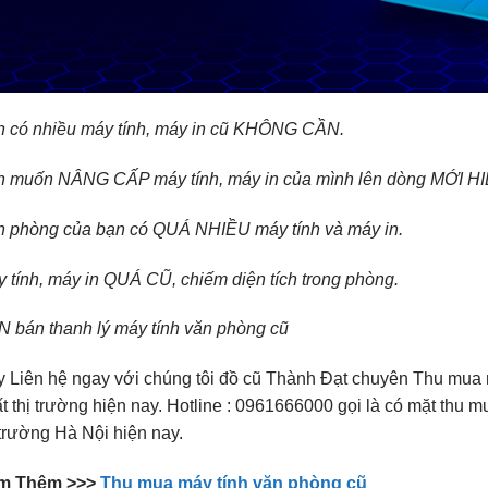
 có nhiều máy tính, máy in cũ KHÔNG CẦN.
n muốn NÂNG CẤP máy tính, máy in của mình lên dòng MỚI H
 phòng của bạn có QUÁ NHIỀU máy tính và máy in.
 tính, máy in QUÁ CŨ, chiếm diện tích trong phòng.
 bán thanh lý máy tính văn phòng cũ
 Liên hệ ngay với chúng tôi đồ cũ Thành Đạt chuyên Thu mua m
t thị trường hiện nay. Hotline : 0961666000 gọi là có mặt thu m
 trường Hà Nội hiện nay.
m Thêm >>>
Thu mua máy tính văn phòng cũ