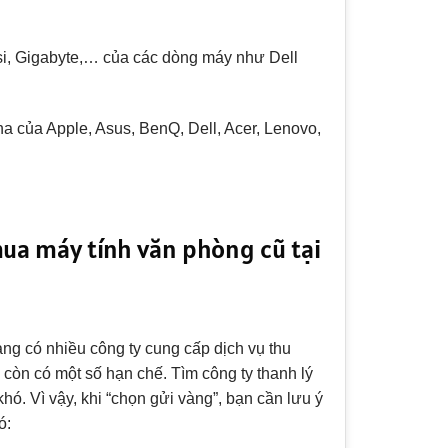
si, Gigabyte,… của các dòng máy như Dell
của Apple, Asus, BenQ, Dell, Acer, Lenovo,
mua máy tính văn phòng cũ tại
àng có nhiều công ty cung cấp dịch vụ thu
 còn có một số hạn chế. Tìm công ty thanh lý
khó. Vì vậy, khi “chọn gửi vàng”, bạn cần lưu ý
ó: