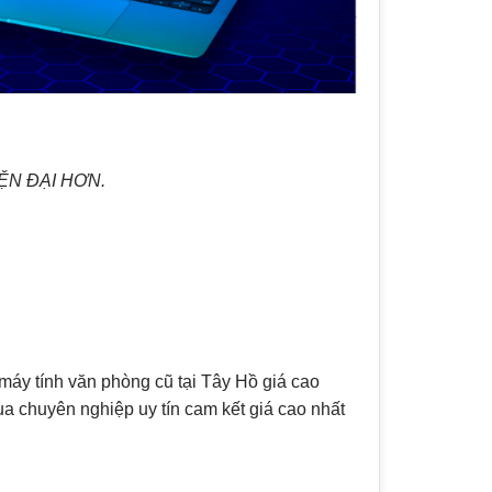
IỆN ĐẠI HƠN.
áy tính văn phòng cũ tại Tây Hồ giá cao
ua chuyên nghiệp uy tín cam kết giá cao nhất