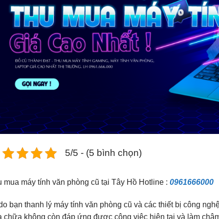
5/5 - (5 bình chọn)
 mua máy tính văn phòng cũ tại Tây Hồ Hotline :
0961666000
do bạn thanh lý máy tính văn phòng cũ và các thiết bị công nghệ
 chữa không còn đáp ứng được công việc hiện tại và làm chậm 