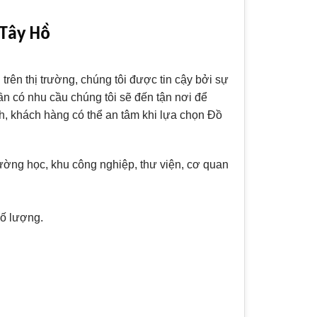
 Tây Hồ
trên thị trường, chúng tôi được tin cậy bởi sự
n có nhu cầu chúng tôi sẽ đến tận nơi để
h, khách hàng có thể an tâm khi lựa chọn Đồ
rường học, khu công nghiệp, thư viện, cơ quan
số lượng.