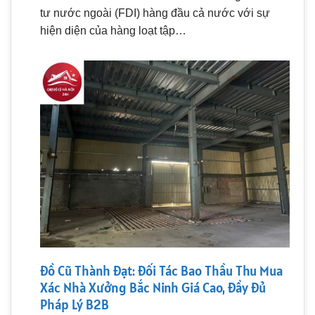
tư nước ngoài (FDI) hàng đầu cả nước với sự
hiện diện của hàng loạt tập…
Đồ Cũ Thành Đạt: Đối Tác Bao Thầu Thu Mua
Xác Nhà Xưởng Bắc Ninh Giá Cao, Đầy Đủ
Pháp Lý B2B