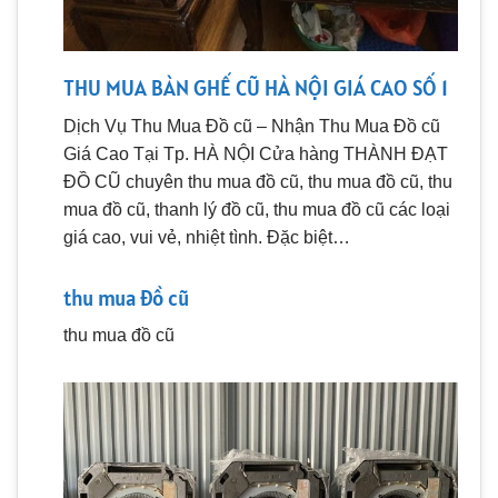
THU MUA BÀN GHẾ CŨ HÀ NỘI GIÁ CAO SỐ 1
Dịch Vụ Thu Mua Đồ cũ – Nhận Thu Mua Đồ cũ
Giá Cao Tại Tp. HÀ NỘI Cửa hàng THÀNH ĐẠT
ĐỒ CŨ chuyên thu mua đồ cũ, thu mua đồ cũ, thu
mua đồ cũ, thanh lý đồ cũ, thu mua đồ cũ các loại
giá cao, vui vẻ, nhiệt tình. Đặc biệt…
thu mua đồ cũ
thu mua đồ cũ