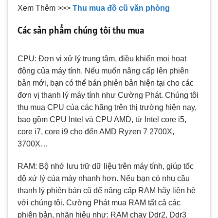
Xem Thêm >>>
Thu mua đồ cũ văn phòng
Các sản phẩm chúng tôi thu mua
CPU: Đơn vị xử lý trung tâm, điều khiển mọi hoạt
động của máy tính. Nếu muốn nâng cấp lên phiên
bản mới, bạn có thể bán phiên bản hiện tại cho các
đơn vị thanh lý máy tính như Cường Phát. Chúng tôi
thu mua CPU của các hãng trên thị trường hiện nay,
bao gồm CPU Intel và CPU AMD, từ Intel core i5,
core i7, core i9 cho đến AMD Ryzen 7 2700X,
3700X…
RAM: Bộ nhớ lưu trữ dữ liệu trên máy tính, giúp tốc
độ xử lý của máy nhanh hơn. Nếu bạn có nhu cầu
thanh lý phiên bản cũ để nâng cấp RAM hãy liên hệ
với chúng tôi. Cường Phát mua RAM tất cả các
phiên bản, nhãn hiệu như: RAM chạy Ddr2, Ddr3