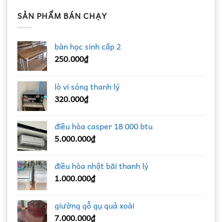
SẢN PHẨM BÁN CHẠY
bàn học sinh cấp 2
250.000
₫
lò vi sóng thanh lý
320.000
₫
điều hòa casper 18 000 btu
5.000.000
₫
điều hòa nhật bãi thanh lý
1.000.000
₫
giường gỗ gụ quả xoài
7.000.000
₫