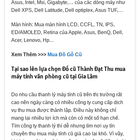
Asus, Intel, Msi, Gigabyte,… của các dòng máy như
Dell XPS, Dell Latitude, Dell optiplex, Asus TUF,…
Màn hình: Mua màn hình LCD, CCFL, TN, IPS,
ED/AMOLED, Retina của Apple, Asus, BenQ, Dell,
Acer, Lenovo, Hp…
Xem Thêm >>>
Mua Đồ Gỗ Cũ
Tại sao lên lựa chọn đồ cũ Thành Đạt Thu mua
máy tính văn phòng cũ tại Gia Lâm
Do nhu cầu thanh lý máy tính cũ trên thị trường rất
cao nên ngày càng có nhiều công ty cung cấp dịch
vụ thu mua được thành lập. Điều này không chỉ
mang lại nhiều lợi ích mà còn có một số hạn chế.
Tìm công ty thanh lý thì dễ nhưng tìm nơi uy tín
chuyên thu mua máy tính cũ giá cao lại khó. Vì vậy,