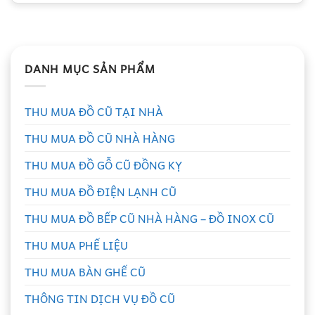
DANH MỤC SẢN PHẨM
THU MUA ĐỒ CŨ TẠI NHÀ
THU MUA ĐỒ CŨ NHÀ HÀNG
THU MUA ĐỒ GỖ CŨ ĐỒNG KỴ
THU MUA ĐỒ ĐIỆN LẠNH CŨ
THU MUA ĐỒ BẾP CŨ NHÀ HÀNG – ĐỒ INOX CŨ
THU MUA PHẾ LIỆU
THU MUA BÀN GHẾ CŨ
THÔNG TIN DỊCH VỤ ĐỒ CŨ