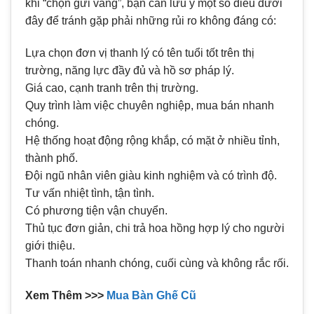
khi “chọn gửi vàng”, bạn cần lưu ý một số điều dưới
đây để tránh gặp phải những rủi ro không đáng có:
Lựa chọn đơn vị thanh lý có tên tuổi tốt trên thị
trường, năng lực đầy đủ và hồ sơ pháp lý.
Giá cao, cạnh tranh trên thị trường.
Quy trình làm việc chuyên nghiệp, mua bán nhanh
chóng.
Hệ thống hoạt động rộng khắp, có mặt ở nhiều tỉnh,
thành phố.
Đội ngũ nhân viên giàu kinh nghiệm và có trình độ.
Tư vấn nhiệt tình, tận tình.
Có phương tiện vận chuyển.
Thủ tục đơn giản, chi trả hoa hồng hợp lý cho người
giới thiệu.
Thanh toán nhanh chóng, cuối cùng và không rắc rối.
Xem Thêm >>>
Mua Bàn Ghế Cũ