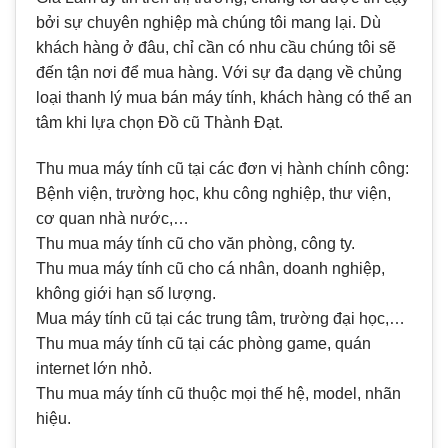
bởi sự chuyên nghiệp mà chúng tôi mang lại. Dù
khách hàng ở đâu, chỉ cần có nhu cầu chúng tôi sẽ
đến tận nơi để mua hàng. Với sự đa dạng về chủng
loại thanh lý mua bán máy tính, khách hàng có thể an
tâm khi lựa chọn Đồ cũ Thành Đạt.
Thu mua máy tính cũ tại các đơn vị hành chính công:
Bệnh viện, trường học, khu công nghiệp, thư viện,
cơ quan nhà nước,…
Thu mua máy tính cũ cho văn phòng, công ty.
Thu mua máy tính cũ cho cá nhân, doanh nghiệp,
không giới hạn số lượng.
Mua máy tính cũ tại các trung tâm, trường đại học,…
Thu mua máy tính cũ tại các phòng game, quán
internet lớn nhỏ.
Thu mua máy tính cũ thuộc mọi thế hệ, model, nhãn
hiệu.