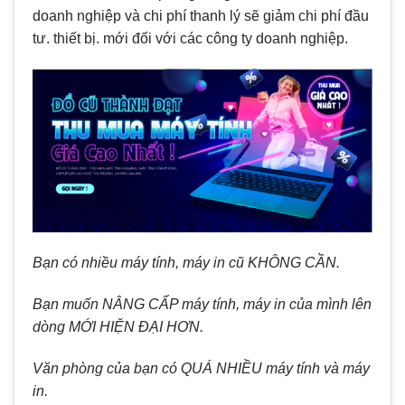
doanh nghiệp và chi phí thanh lý sẽ giảm chi phí đầu
tư. thiết bị. mới đối với các công ty doanh nghiệp.
Bạn có nhiều máy tính, máy in cũ KHÔNG CẦN.
Bạn muốn NÂNG CẤP máy tính, máy in của mình lên
dòng MỚI HIỆN ĐẠI HƠN.
Văn phòng của bạn có QUÁ NHIỀU máy tính và máy
in.