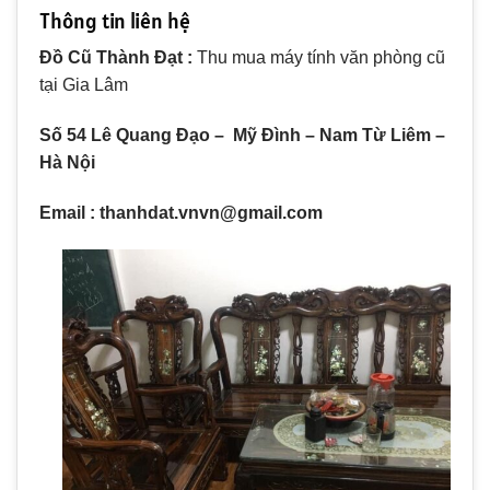
Thông tin liên hệ
Đồ Cũ Thành Đạt :
Thu mua máy tính văn phòng cũ
tại Gia Lâm
Số 54 Lê Quang Đạo – Mỹ Đình – Nam Từ Liêm –
Hà Nội
Email : thanhdat.vnvn@gmail.com