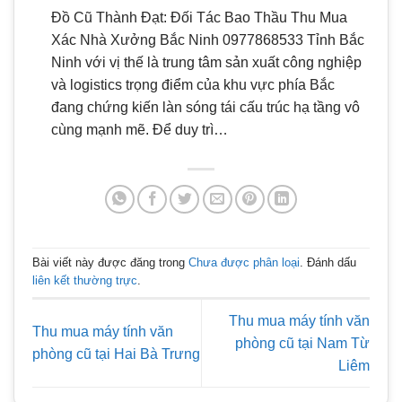
Đồ Cũ Thành Đạt: Đối Tác Bao Thầu Thu Mua
Xác Nhà Xưởng Bắc Ninh 0977868533 Tỉnh Bắc
Ninh với vị thế là trung tâm sản xuất công nghiệp
và logistics trọng điểm của khu vực phía Bắc
đang chứng kiến làn sóng tái cấu trúc hạ tầng vô
cùng mạnh mẽ. Để duy trì…
Bài viết này được đăng trong
Chưa được phân loại
. Đánh dấu
liên kết thường trực
.
Thu mua máy tính văn
Thu mua máy tính văn
phòng cũ tại Nam Từ
phòng cũ tại Hai Bà Trưng
Liêm