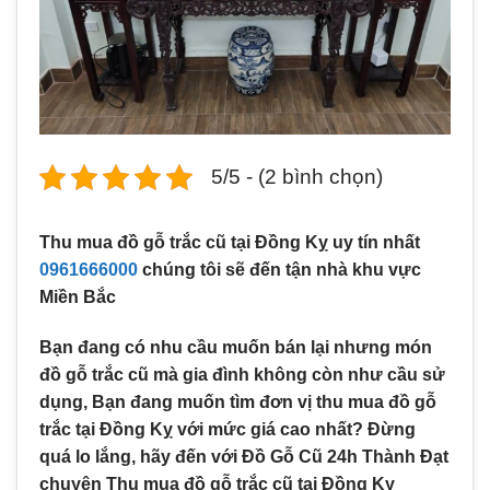
5/5 - (2 bình chọn)
Thu mua đồ gỗ trắc cũ tại Đồng Kỵ uy tín nhất
0961666000
chúng tôi sẽ đến tận nhà khu vực
Miền Bắc
Bạn đang có nhu cầu muốn bán lại nhưng món
đồ gỗ trắc cũ mà gia đình không còn như cầu sử
dụng, Bạn đang muốn tìm đơn vị thu mua đồ gỗ
trắc tại Đồng Kỵ với mức giá cao nhất? Đừng
quá lo lắng, hãy đến với Đồ Gỗ Cũ 24h Thành Đạt
chuyên Thu mua đồ gỗ trắc cũ tại Đồng Kỵ