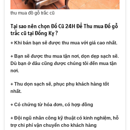
thu mua đồ gỗ trắc cũ
Tại sao nên chọn Đồ Cũ 24H để Thu mua đồ gỗ
trắc cũ tại Đồng Kỵ ?
+ Khi bán bạn sẽ được thu mua với giá cao nhất.
+ Bạn sẽ được thu mua tận nơi, dọn dẹp sạch sẽ.
Dù bạn ở đâu cũng được chúng tôi đến mua tận
nơi.
+ Thu dọn sạch sẽ, phục phụ khách hàng tốt
nhất.
+ Có chứng từ hóa đơn, có hợp đồng
+ Đội ngũ nhân công kỹ thuật có kinh nghiệm, hỗ
trợ chi phí vận chuyển cho khách hàng