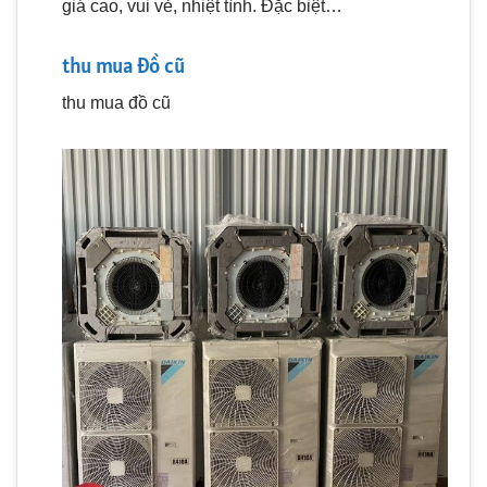
giá cao, vui vẻ, nhiệt tình. Đặc biệt…
thu mua đồ cũ
thu mua đồ cũ