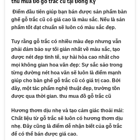
thu mua đồ gỗ trắc cũ tại Đồng Kỵ
Điểm đầu tiên giúp bạn bán được sản phẩm bàn
ghế gỗ trắc cũ có giá cao là màu sắc. Nếu là sản
phẩm tốt đạt chuẩn sẽ luôn có màu sắc đẹp.
Tuy rằng gỗ trắc có nhiều màu đẹp nhưng vẫn
phải đảm bảo sự tối giản nhất về màu sắc, tạo
được nét đẹp tinh tế, sự hài hòa cao nhất cho
mọi không gian hoa văn đẹp: Sự sắc sảo trong
từng đường nét hoa văn sẽ luôn là điểm mạnh
giúp cho bàn ghế gỗ trắc cũ có giá trị cao. Bởi
đây, một tác phẩm nghệ thuật đẹp, trường tồn
được qua thời gian. thu mua đồ gỗ trắc cũ
Hương thơm dịu nhẹ và tạo cảm giác thoải mái:
Chất liệu từ gỗ trắc sẽ luôn có hương thơm dịu
nhẹ. Đây cũng là điểm dễ nhận biết của gỗ trắc
để có thể bán được giá cao.