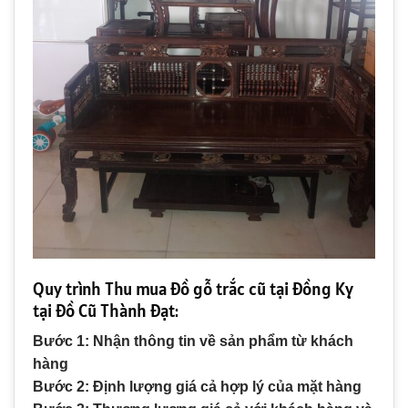
Quy trình Thu mua đồ gỗ trắc cũ tại Đồng Kỵ
tại Đồ Cũ Thành Đạt:
Bước 1: Nhận thông tin về sản phẩm từ khách
hàng
Bước 2: Định lượng giá cả hợp lý của mặt hàng