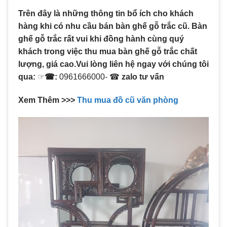
Trên đây là những thông tin bổ ích cho khách
hàng khi có nhu cầu bán bàn ghế gỗ trắc cũ. Bàn
ghế gỗ trắc rất vui khi đồng hành cùng quý
khách trong việc thu mua bàn ghế gỗ trắc chất
lượng, giá cao.Vui lòng liên hệ ngay với chúng tôi
qua:
☞
☎:
0961666000- ☎
zalo tư vấn
Xem Thêm >>>
Thu mua đồ cũ văn phòng