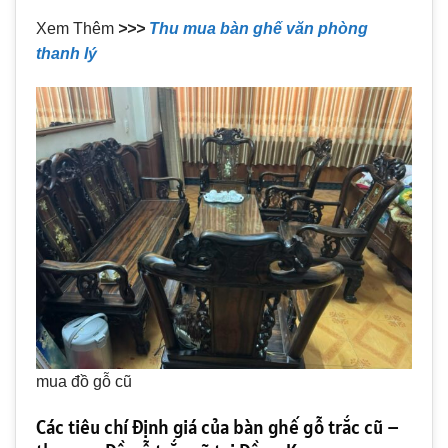
Xem Thêm
>>>
Thu mua bàn ghế văn phòng
thanh lý
mua đồ gỗ cũ
Các tiêu chí định giá của bàn ghế gỗ trắc cũ –