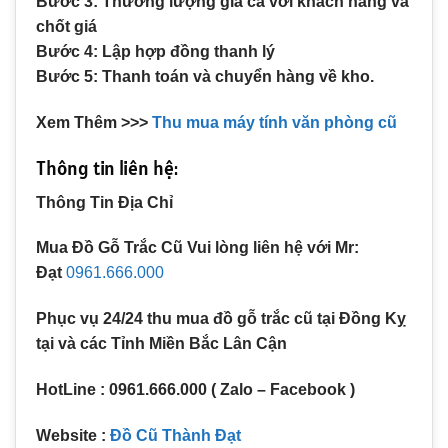
Bước 3: Thương lượng giá cả với khách hàng và
chốt giá
Bước 4: Lập hợp đồng thanh lý
Bước 5: Thanh toán và chuyển hàng về kho.
Xem Thêm >>>
Thu mua máy tính văn phòng cũ
Thông tin liên hệ:
Thông Tin Địa Chỉ
Mua Đồ Gỗ Trắc Cũ
Vui lòng liên hệ với Mr:
Đạt
0961.666.000
Phục vụ 24/24 thu mua đồ gỗ trắc cũ tại Đồng Kỵ
tại và các Tỉnh Miền Bắc Lân Cận
HotLine : 0961.666.000 ( Zalo – Facebook )
Website :
Đồ Cũ Thành Đạt