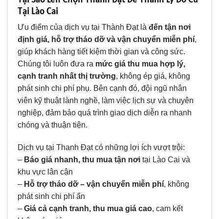
Tại Lào Cai
Ưu điểm của dịch vụ tại Thành Đạt là
đến tận nơi
định giá, hỗ trợ tháo dỡ và vận chuyển miễn phí
,
giúp khách hàng tiết kiệm thời gian và công sức.
Chúng tôi luôn đưa ra
mức giá thu mua hợp lý,
cạnh tranh nhất thị trường
, không ép giá, không
phát sinh chi phí phụ. Bên cạnh đó, đội ngũ nhân
viên kỹ thuật lành nghề, làm việc lịch sự và chuyên
nghiệp, đảm bảo quá trình giao dịch diễn ra nhanh
chóng và thuận tiện.
Dịch vụ tại Thanh Đạt có những lợi ích vượt trội:
–
Báo giá nhanh, thu mua tận nơi
tại Lào Cai và
khu vực lân cận
–
Hỗ trợ tháo dỡ – vận chuyển miễn phí
, không
phát sinh chi phí ẩn
–
Giá cả cạnh tranh, thu mua giá cao
, cam kết