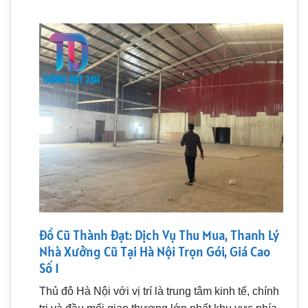
Đồ Cũ Thành Đạt: Dịch Vụ Thu Mua, Thanh Lý
Nhà Xưởng Cũ Tại Hà Nội Trọn Gói, Giá Cao
Số 1
Thủ đô Hà Nội với vị trí là trung tâm kinh tế, chính