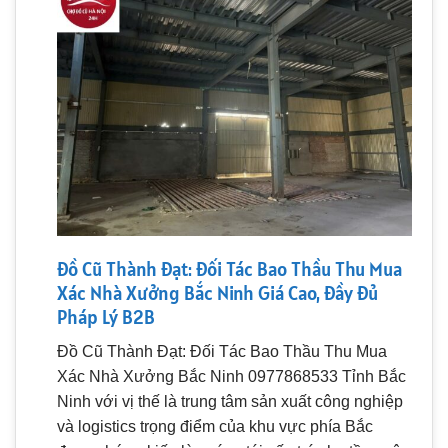
Đồ Cũ Thành Đạt: Đối Tác Bao Thầu Thu Mua
Xác Nhà Xưởng Bắc Ninh Giá Cao, Đầy Đủ
Pháp Lý B2B
Đồ Cũ Thành Đạt: Đối Tác Bao Thầu Thu Mua
Xác Nhà Xưởng Bắc Ninh 0977868533 Tỉnh Bắc
Ninh với vị thế là trung tâm sản xuất công nghiệp
và logistics trọng điểm của khu vực phía Bắc