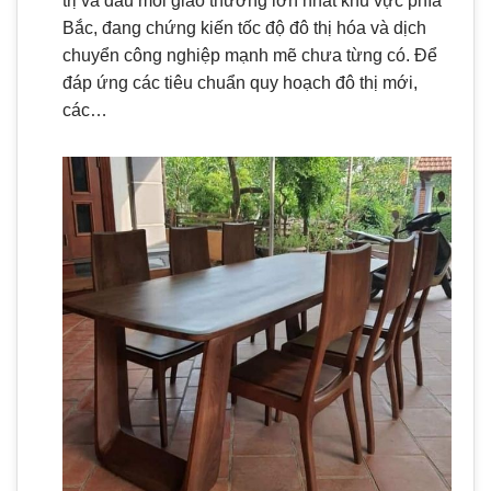
trị và đầu mối giao thương lớn nhất khu vực phía
Bắc, đang chứng kiến tốc độ đô thị hóa và dịch
chuyển công nghiệp mạnh mẽ chưa từng có. Để
đáp ứng các tiêu chuẩn quy hoạch đô thị mới,
các…