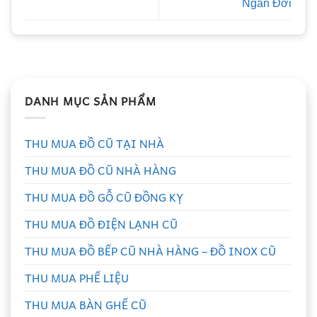
Ngàn Đời
DANH MỤC SẢN PHẨM
THU MUA ĐỒ CŨ TẠI NHÀ
THU MUA ĐỒ CŨ NHÀ HÀNG
THU MUA ĐỒ GỖ CŨ ĐỒNG KỴ
THU MUA ĐỒ ĐIỆN LẠNH CŨ
THU MUA ĐỒ BẾP CŨ NHÀ HÀNG – ĐỒ INOX CŨ
THU MUA PHẾ LIỆU
THU MUA BÀN GHẾ CŨ