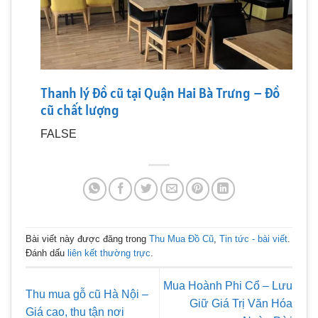
Thanh lý đồ cũ tại Quận Hai Bà Trưng – Đồ
cũ chất lượng
FALSE
Bài viết này được đăng trong
Thu Mua Đồ Cũ
,
Tin tức - bài viết
.
Đánh dấu
liên kết thường trực
.
Mua Hoành Phi Cổ – Lưu
Thu mua gỗ cũ Hà Nội –
Giữ Giá Trị Văn Hóa
Giá cao, thu tận nơi