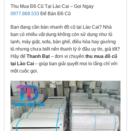
Thu Mua Đồ Cũ Tại Lào Cai – Gọi Ngay
0977.868.533
Để Bán Đồ Cũ
Bạn đang cần bán nhanh đồ cũ tại Lào Cai? Nhà
bạn có nhiều vật dụng không còn sử dụng như tủ
lạnh, máy giặt, sofa, bàn ghế, điều hòa hay giường
tủ nhưng chưa biết nên thanh lý ở đâu uy tín, giá tốt?
Hãy để
Thanh Đạt
– đơn vị chuyên
thu mua đồ cũ
tại Lào Cai
– giúp bạn giải quyết mọi lo lắng chỉ với
một cuộc gọi.