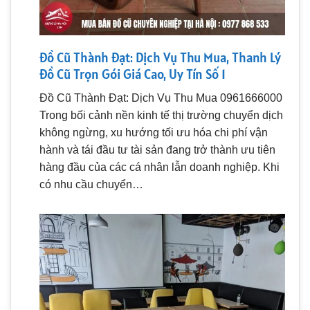
Đồ Cũ Thành Đạt: Dịch Vụ Thu Mua, Thanh Lý
Đồ Cũ Trọn Gói Giá Cao, Uy Tín Số 1
Đồ Cũ Thành Đạt: Dịch Vụ Thu Mua 0961666000
Trong bối cảnh nền kinh tế thị trường chuyển dịch
không ngừng, xu hướng tối ưu hóa chi phí vận
hành và tái đầu tư tài sản đang trở thành ưu tiên
hàng đầu của các cá nhân lẫn doanh nghiệp. Khi
có nhu cầu chuyển…