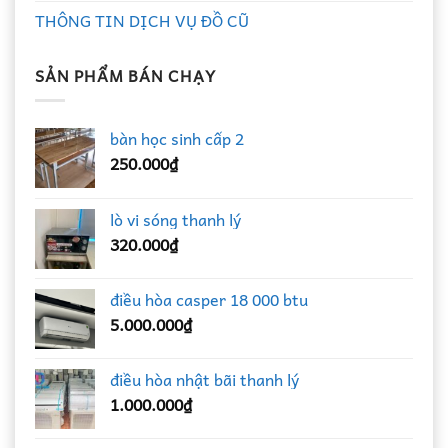
THÔNG TIN DỊCH VỤ ĐỒ CŨ
SẢN PHẨM BÁN CHẠY
bàn học sinh cấp 2
250.000
₫
lò vi sóng thanh lý
320.000
₫
điều hòa casper 18 000 btu
5.000.000
₫
điều hòa nhật bãi thanh lý
1.000.000
₫