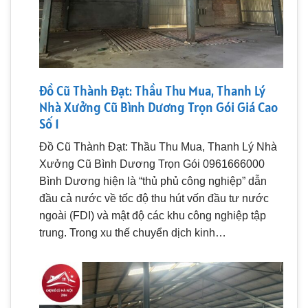
Đồ Cũ Thành Đạt: Thầu Thu Mua, Thanh Lý
Nhà Xưởng Cũ Bình Dương Trọn Gói Giá Cao
Số 1
Đồ Cũ Thành Đạt: Thầu Thu Mua, Thanh Lý Nhà
Xưởng Cũ Bình Dương Trọn Gói 0961666000
Bình Dương hiện là “thủ phủ công nghiệp” dẫn
đầu cả nước về tốc độ thu hút vốn đầu tư nước
ngoài (FDI) và mật độ các khu công nghiệp tập
trung. Trong xu thế chuyển dịch kinh…