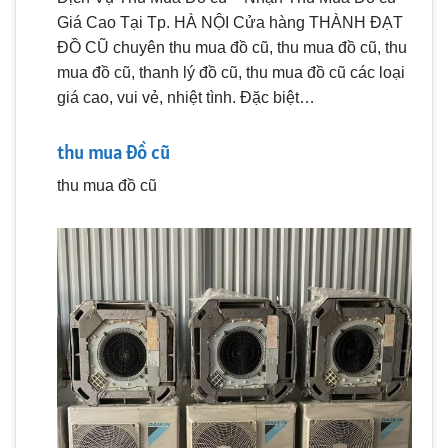
Giá Cao Tại Tp. HÀ NỘI Cửa hàng THÀNH ĐẠT
ĐỒ CŨ chuyên thu mua đồ cũ, thu mua đồ cũ, thu
mua đồ cũ, thanh lý đồ cũ, thu mua đồ cũ các loại
giá cao, vui vẻ, nhiệt tình. Đặc biệt…
thu mua đồ cũ
thu mua đồ cũ