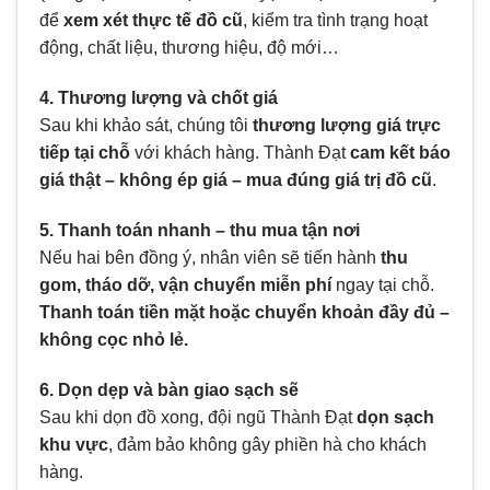
để
xem xét thực tế đồ cũ
, kiểm tra tình trạng hoạt
động, chất liệu, thương hiệu, độ mới…
4. Thương lượng và chốt giá
Sau khi khảo sát, chúng tôi
thương lượng giá trực
tiếp tại chỗ
với khách hàng. Thành Đạt
cam kết báo
giá thật – không ép giá – mua đúng giá trị đồ cũ
.
5. Thanh toán nhanh – thu mua tận nơi
Nếu hai bên đồng ý, nhân viên sẽ tiến hành
thu
gom, tháo dỡ, vận chuyển miễn phí
ngay tại chỗ.
Thanh toán tiền mặt hoặc chuyển khoản đầy đủ –
không cọc nhỏ lẻ.
6. Dọn dẹp và bàn giao sạch sẽ
Sau khi dọn đồ xong, đội ngũ Thành Đạt
dọn sạch
khu vực
, đảm bảo không gây phiền hà cho khách
hàng.