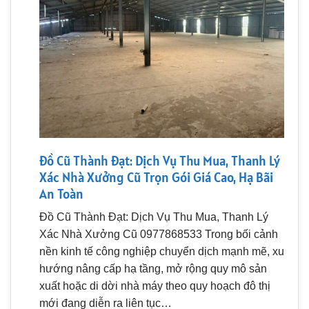
Đồ Cũ Thành Đạt: Dịch Vụ Thu Mua, Thanh Lý
Xác Nhà Xưởng Cũ Trọn Gói Giá Cao, Hạ Bãi
An Toàn
Đồ Cũ Thành Đạt: Dịch Vụ Thu Mua, Thanh Lý
Xác Nhà Xưởng Cũ 0977868533 Trong bối cảnh
nền kinh tế công nghiệp chuyển dịch mạnh mẽ, xu
hướng nâng cấp hạ tầng, mở rộng quy mô sản
xuất hoặc di dời nhà máy theo quy hoạch đô thị
mới đang diễn ra liên tục…