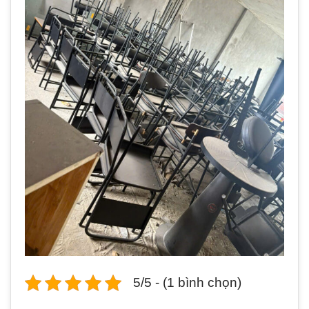
5/5 - (1 bình chọn)