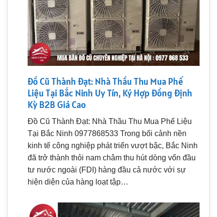
Đồ Cũ Thành Đạt: Nhà Thầu Thu Mua Phế
Liệu Tại Bắc Ninh Uy Tín, Ký Hợp Đồng Định
Kỳ B2B Giá Cao
Đồ Cũ Thành Đạt: Nhà Thầu Thu Mua Phế Liệu
Tại Bắc Ninh 0977868533 Trong bối cảnh nền
kinh tế công nghiệp phát triển vượt bậc, Bắc Ninh
đã trở thành thỏi nam châm thu hút dòng vốn đầu
tư nước ngoài (FDI) hàng đầu cả nước với sự
hiện diện của hàng loạt tập…