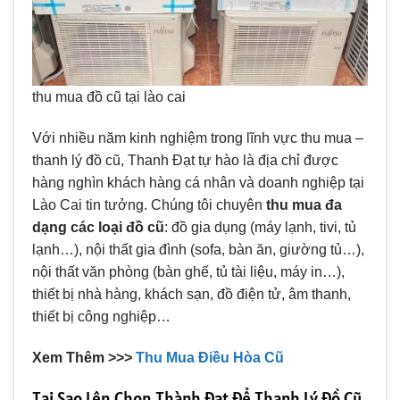
thu mua đồ cũ tại lào cai
Với nhiều năm kinh nghiệm trong lĩnh vực thu mua –
thanh lý đồ cũ, Thanh Đạt tự hào là địa chỉ được
hàng nghìn khách hàng cá nhân và doanh nghiệp tại
Lào Cai tin tưởng. Chúng tôi chuyên
thu mua đa
dạng các loại đồ cũ
: đồ gia dụng (máy lạnh, tivi, tủ
lạnh…), nội thất gia đình (sofa, bàn ăn, giường tủ…),
nội thất văn phòng (bàn ghế, tủ tài liệu, máy in…),
thiết bị nhà hàng, khách sạn, đồ điện tử, âm thanh,
thiết bị công nghiệp…
Xem Thêm >>>
Thu Mua Điều Hòa Cũ
Tại Sao Lên Chọn Thành Đạt Để Thanh Lý Đồ Cũ