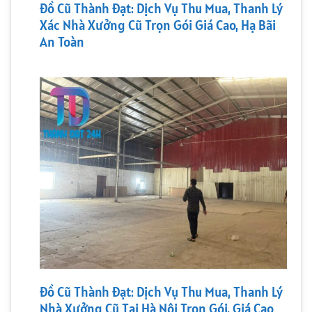
Đồ Cũ Thành Đạt: Dịch Vụ Thu Mua, Thanh Lý
Xác Nhà Xưởng Cũ Trọn Gói Giá Cao, Hạ Bãi
An Toàn
Đồ Cũ Thành Đạt: Dịch Vụ Thu Mua, Thanh Lý
Nhà Xưởng Cũ Tại Hà Nội Trọn Gói, Giá Cao