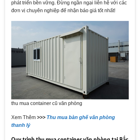
phát triển bền vững. Đừng ngần ngại liên hệ với các
đơn vị chuyên nghiệp để nhận báo giá tốt nhất!
thu mua container cũ văn phòng
Xem Thêm
>>>
Thu mua bàn ghế văn phòng
thanh lý
Quy trình thu mua container văn phòng tại Bắc