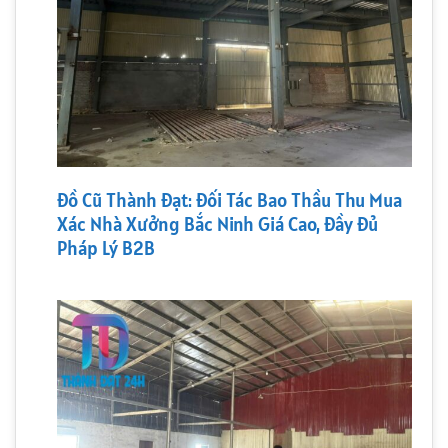
Đồ Cũ Thành Đạt: Đối Tác Bao Thầu Thu Mua
Xác Nhà Xưởng Bắc Ninh Giá Cao, Đầy Đủ
Pháp Lý B2B