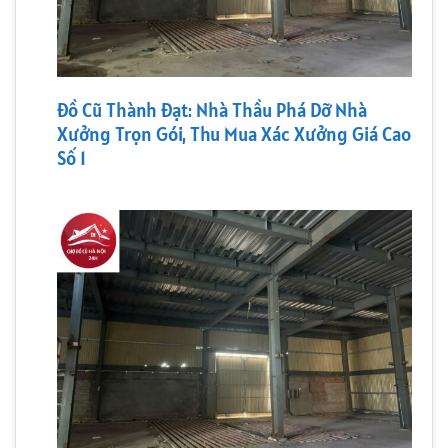
Đồ Cũ Thành Đạt: Nhà Thầu Phá Dỡ Nhà
Xưởng Trọn Gói, Thu Mua Xác Xưởng Giá Cao
Số 1