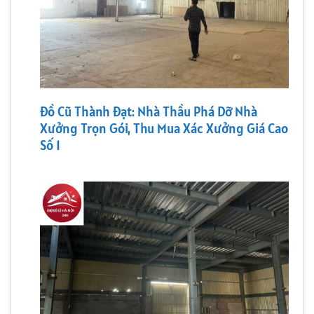
Đồ Cũ Thành Đạt: Nhà Thầu Phá Dỡ Nhà
Xưởng Trọn Gói, Thu Mua Xác Xưởng Giá Cao
Số 1