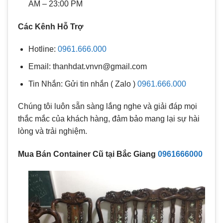
AM – 23:00 PM
Các Kênh Hỗ Trợ
Hotline:
0961.666.000
Email: thanhdat.vnvn@gmail.com
Tin Nhắn: Gửi tin nhắn ( Zalo )
0961.666.000
Chúng tôi luôn sẵn sàng lắng nghe và giải đáp mọi
thắc mắc của khách hàng, đảm bảo mang lại sự hài
lòng và trải nghiệm.
Mua Bán Container Cũ tại Bắc Giang
0961666000