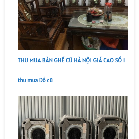
THU MUA BÀN GHẾ CŨ HÀ NỘI GIÁ CAO SỐ 1
thu mua đồ cũ