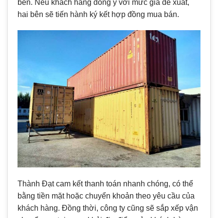
bên. Nếu khách hàng đồng ý với mức giá đề xuất,
hai bên sẽ tiến hành ký kết hợp đồng mua bán.
Thành Đạt cam kết thanh toán nhanh chóng, có thể
bằng tiền mặt hoặc chuyển khoản theo yêu cầu của
khách hàng. Đồng thời, công ty cũng sẽ sắp xếp vận