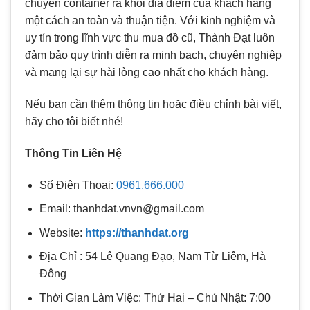
chuyển container ra khỏi địa điểm của khách hàng
một cách an toàn và thuận tiện. Với kinh nghiệm và
uy tín trong lĩnh vực thu mua đồ cũ, Thành Đạt luôn
đảm bảo quy trình diễn ra minh bạch, chuyên nghiệp
và mang lại sự hài lòng cao nhất cho khách hàng.
Nếu bạn cần thêm thông tin hoặc điều chỉnh bài viết,
hãy cho tôi biết nhé!
Thông Tin Liên Hệ
Số Điện Thoại:
0961.666.000
Email: thanhdat.vnvn@gmail.com
Website:
https://thanhdat.org
Địa Chỉ : 54 Lê Quang Đạo, Nam Từ Liêm, Hà
Đông
Thời Gian Làm Việc: Thứ Hai – Chủ Nhật: 7:00