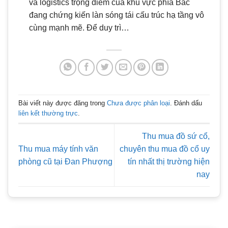
và logistics trọng điểm của khu vực phía Bắc
đang chứng kiến làn sóng tái cấu trúc hạ tầng vô
cùng mạnh mẽ. Để duy trì…
Bài viết này được đăng trong
Chưa được phân loại
. Đánh dấu
liên kết thường trực
.
Thu mua đồ sứ cổ,
Thu mua máy tính văn
chuyên thu mua đồ cổ uy
phòng cũ tại Đan Phượng
tín nhất thị trường hiện
nay