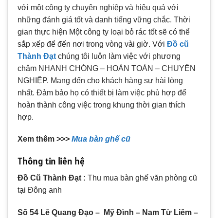
với một công ty chuyên nghiệp và hiệu quả với
những đánh giá tốt và danh tiếng vững chắc. Thời
gian thực hiện Một công ty loại bỏ rác tốt sẽ có thể
sắp xếp để đến nơi trong vòng vài giờ. Với
Đồ cũ
Thành Đạt
chúng tôi luôn làm việc với phương
châm NHANH CHÓNG – HOÀN TOÀN – CHUYÊN
NGHIỆP. Mang đến cho khách hàng sự hài lòng
nhất. Đảm bảo họ có thiết bị làm việc phù hợp để
hoàn thành công việc trong khung thời gian thích
hợp.
Xem thêm >>>
Mua bàn ghế cũ
Thông tin liên hệ
Đồ Cũ Thành Đạt :
Thu mua bàn ghế văn phòng cũ
tại Đông anh
Số 54 Lê Quang Đạo – Mỹ Đình – Nam Từ Liêm –