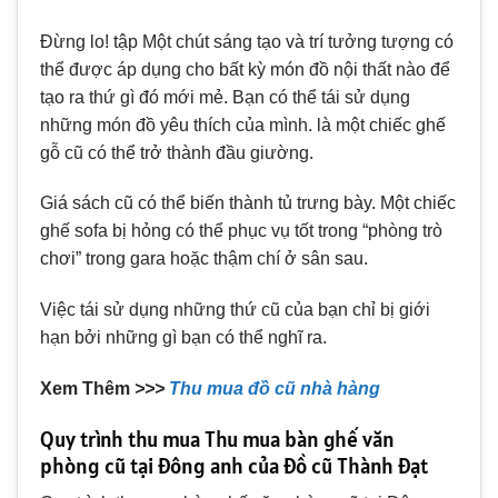
Đừng lo! tập Một chút sáng tạo và trí tưởng tượng có
thể được áp dụng cho bất kỳ món đồ nội thất nào để
tạo ra thứ gì đó mới mẻ. Bạn có thể tái sử dụng
những món đồ yêu thích của mình. là một chiếc ghế
gỗ cũ có thể trở thành đầu giường.
Giá sách cũ có thể biến thành tủ trưng bày. Một chiếc
ghế sofa bị hỏng có thể phục vụ tốt trong “phòng trò
chơi” trong gara hoặc thậm chí ở sân sau.
Việc tái sử dụng những thứ cũ của bạn chỉ bị giới
hạn bởi những gì bạn có thể nghĩ ra.
Xem Thêm
>>>
Thu mua đồ cũ nhà hàng
Quy trình thu mua Thu mua bàn ghế văn
phòng cũ tại Đông anh của đồ cũ Thành Đạt