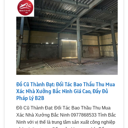
Đồ Cũ Thành Đạt: Đối Tác Bao Thầu Thu Mua
Xác Nhà Xưởng Bắc Ninh Giá Cao, Đầy Đủ
Pháp Lý B2B
Đồ Cũ Thành Đạt: Đối Tác Bao Thầu Thu Mua
Xác Nhà Xưởng Bắc Ninh 0977868533 Tỉnh Bắc
Ninh với vị thế là trung tâm sản xuất công nghiệp