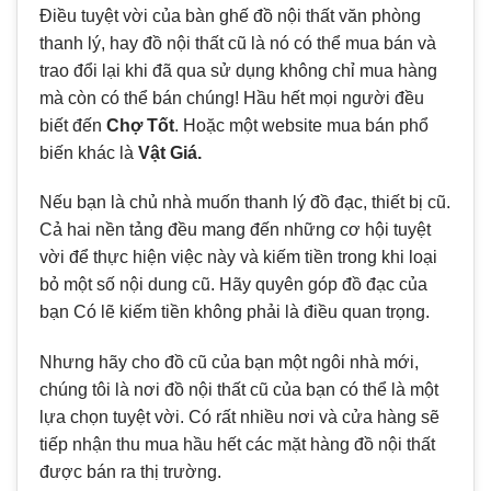
Điều tuyệt vời của bàn ghế đồ nội thất văn phòng
thanh lý, hay đồ nội thất cũ là nó có thể mua bán và
trao đổi lại khi đã qua sử dụng không chỉ mua hàng
mà còn có thể bán chúng! Hầu hết mọi người đều
biết đến
Chợ Tốt
. Hoặc một website mua bán phổ
biến khác là
Vật Giá.
Nếu bạn là chủ nhà muốn thanh lý đồ đạc, thiết bị cũ.
Cả hai nền tảng đều mang đến những cơ hội tuyệt
vời để thực hiện việc này và kiếm tiền trong khi loại
bỏ một số nội dung cũ. Hãy quyên góp đồ đạc của
bạn Có lẽ kiếm tiền không phải là điều quan trọng.
Nhưng hãy cho đồ cũ của bạn một ngôi nhà mới,
chúng tôi là nơi đồ nội thất cũ của bạn có thể là một
lựa chọn tuyệt vời. Có rất nhiều nơi và cửa hàng sẽ
tiếp nhận thu mua hầu hết các mặt hàng đồ nội thất
được bán ra thị trường.