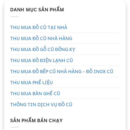
DANH MỤC SẢN PHẨM
THU MUA ĐỒ CŨ TẠI NHÀ
THU MUA ĐỒ CŨ NHÀ HÀNG
THU MUA ĐỒ GỖ CŨ ĐỒNG KỴ
THU MUA ĐỒ ĐIỆN LẠNH CŨ
THU MUA ĐỒ BẾP CŨ NHÀ HÀNG – ĐỒ INOX CŨ
THU MUA PHẾ LIỆU
THU MUA BÀN GHẾ CŨ
THÔNG TIN DỊCH VỤ ĐỒ CŨ
SẢN PHẨM BÁN CHẠY