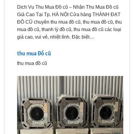
Dịch Vụ Thu Mua Đồ cũ – Nhận Thu Mua Đồ cũ
Giá Cao Tại Tp. HÀ NỘI Cửa hàng THÀNH ĐẠT
ĐỒ CŨ chuyên thu mua đồ cũ, thu mua đồ cũ, thu
mua đồ cũ, thanh lý đồ cũ, thu mua đồ cũ các loại
giá cao, vui vẻ, nhiệt tình. Đặc biệt…
thu mua đồ cũ
thu mua đồ cũ