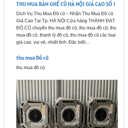
THU MUA BÀN GHẾ CŨ HÀ NỘI GIÁ CAO SỐ 1
Dịch Vụ Thu Mua Đồ cũ – Nhận Thu Mua Đồ cũ
Giá Cao Tại Tp. HÀ NỘI Cửa hàng THÀNH ĐẠT
ĐỒ CŨ chuyên thu mua đồ cũ, thu mua đồ cũ, thu
mua đồ cũ, thanh lý đồ cũ, thu mua đồ cũ các loại
giá cao, vui vẻ, nhiệt tình. Đặc biệt…
thu mua đồ cũ
thu mua đồ cũ