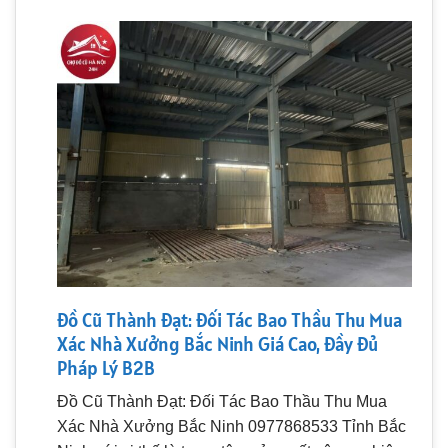
Đồ Cũ Thành Đạt: Đối Tác Bao Thầu Thu Mua
Xác Nhà Xưởng Bắc Ninh Giá Cao, Đầy Đủ
Pháp Lý B2B
Đồ Cũ Thành Đạt: Đối Tác Bao Thầu Thu Mua
Xác Nhà Xưởng Bắc Ninh 0977868533 Tỉnh Bắc