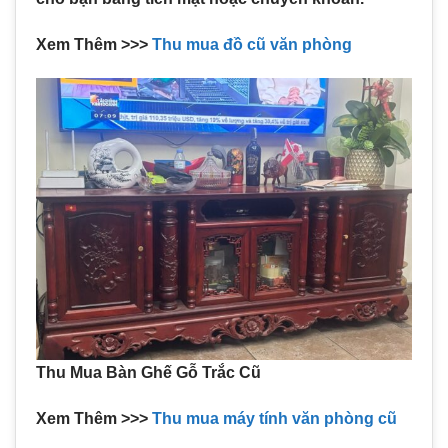
Xem Thêm >>>
Thu mua đồ cũ văn phòng
Thu Mua Bàn Ghế Gỗ Trắc Cũ
Xem Thêm >>>
Thu mua máy tính văn phòng cũ