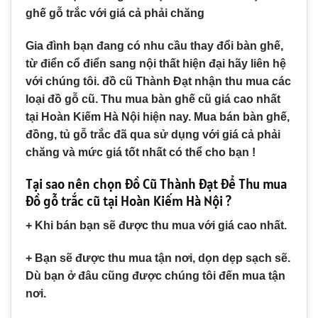
ghế gỗ trắc với giá cả phải chăng
Gia đình bạn đang có nhu cầu thay đổi bàn ghế,
từ điển cổ điển sang nội thất hiện đại hãy liên hệ
với chúng tôi. đồ cũ Thành Đạt nhận thu mua các
loại đồ gỗ cũ. Thu mua bàn ghế cũ giá cao nhất
tại Hoàn Kiếm Hà Nội hiện nay. Mua bán bàn ghế,
đồng, tủ gỗ trắc đã qua sử dụng với giá cả phải
chăng và mức giá tốt nhất có thể cho bạn !
Tại sao nên chọn Đồ Cũ Thành Đạt để Thu mua
đồ gỗ trắc cũ tại Hoàn Kiếm Hà Nội ?
+ Khi bán bạn sẽ được thu mua với giá cao nhất.
+ Bạn sẽ được thu mua tận nơi, dọn dẹp sạch sẽ.
Dù bạn ở đâu cũng được chúng tôi đến mua tận
nơi.