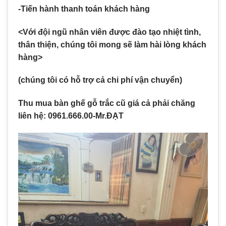
-Tiến hành thanh toán khách hàng
<Với đội ngũ nhân viên được đào tạo nhiệt tình,
thân thiện, chúng tôi mong sẽ làm hài lòng khách
hàng>
(chúng tôi có hỗ trợ cả chi phí vận chuyển)
Thu mua bàn ghế gỗ trắc cũ giá cả phải chăng
liên hệ: 0961.666.00-Mr.ĐẠT