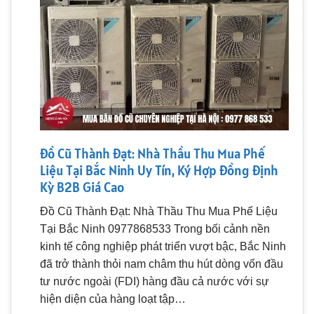
Đồ Cũ Thành Đạt: Nhà Thầu Thu Mua Phế
Liệu Tại Bắc Ninh Uy Tín, Ký Hợp Đồng Định
Kỳ B2B Giá Cao
Đồ Cũ Thành Đạt: Nhà Thầu Thu Mua Phế Liệu
Tại Bắc Ninh 0977868533 Trong bối cảnh nền
kinh tế công nghiệp phát triển vượt bậc, Bắc Ninh
đã trở thành thỏi nam châm thu hút dòng vốn đầu
tư nước ngoài (FDI) hàng đầu cả nước với sự
hiện diện của hàng loạt tập…