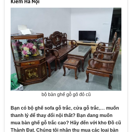
Kiếm Hà Nội
bộ bàn ghế gỗ gõ đỏ cũ
Bạn có bộ ghế sofa gỗ trắc, cửa gỗ trắc,… muốn
thanh lý để thay đổi nội thất? Bạn đang muốn
mua bàn ghế gỗ trắc cao? Hãy đến với kho Đồ cũ
Thành Đạt. Chúng tôi nhận thu mua các loại bàn