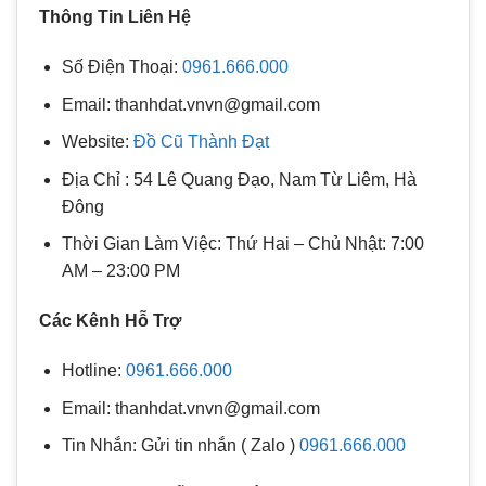
Thông Tin Liên Hệ
Số Điện Thoại:
0961.666.000
Email: thanhdat.vnvn@gmail.com
Website:
Đồ Cũ Thành Đạt
Địa Chỉ : 54 Lê Quang Đạo, Nam Từ Liêm, Hà
Đông
Thời Gian Làm Việc: Thứ Hai – Chủ Nhật: 7:00
AM – 23:00 PM
Các Kênh Hỗ Trợ
Hotline:
0961.666.000
Email: thanhdat.vnvn@gmail.com
Tin Nhắn: Gửi tin nhắn ( Zalo )
0961.666.000