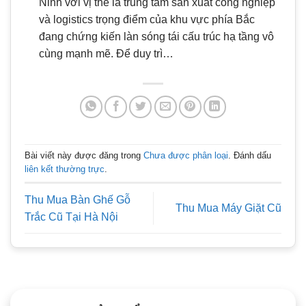
Ninh với vị thế là trung tâm sản xuất công nghiệp
và logistics trọng điểm của khu vực phía Bắc
đang chứng kiến làn sóng tái cấu trúc hạ tầng vô
cùng mạnh mẽ. Để duy trì…
Bài viết này được đăng trong
Chưa được phân loại
. Đánh dấu
liên kết thường trực
.
Thu Mua Bàn Ghế Gỗ
Thu Mua Máy Giặt Cũ
Trắc Cũ Tại Hà Nội