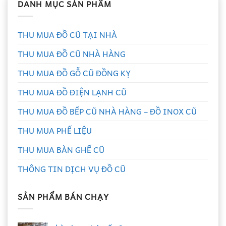
DANH MỤC SẢN PHẨM
THU MUA ĐỒ CŨ TẠI NHÀ
THU MUA ĐỒ CŨ NHÀ HÀNG
THU MUA ĐỒ GỖ CŨ ĐỒNG KỴ
THU MUA ĐỒ ĐIỆN LẠNH CŨ
THU MUA ĐỒ BẾP CŨ NHÀ HÀNG – ĐỒ INOX CŨ
THU MUA PHẾ LIỆU
THU MUA BÀN GHẾ CŨ
THÔNG TIN DỊCH VỤ ĐỒ CŨ
SẢN PHẨM BÁN CHẠY