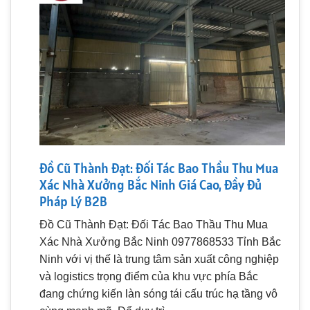
Đồ Cũ Thành Đạt: Đối Tác Bao Thầu Thu Mua
Xác Nhà Xưởng Bắc Ninh Giá Cao, Đầy Đủ
Pháp Lý B2B
Đồ Cũ Thành Đạt: Đối Tác Bao Thầu Thu Mua
Xác Nhà Xưởng Bắc Ninh 0977868533 Tỉnh Bắc
Ninh với vị thế là trung tâm sản xuất công nghiệp
và logistics trọng điểm của khu vực phía Bắc
đang chứng kiến làn sóng tái cấu trúc hạ tầng vô