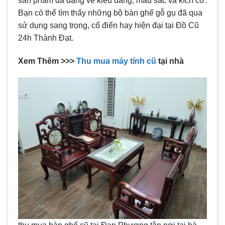
sản phẩm đa dạng về kiểu dáng, màu sắc và kích cỡ.
Bạn có thể tìm thấy những bộ bàn ghế gỗ gụ đã qua
sử dụng sang trọng, cổ điển hay hiện đại tại Đồ Cũ
24h Thành Đạt.
Xem Thêm >>>
Thu mua máy tính cũ
tại nhà