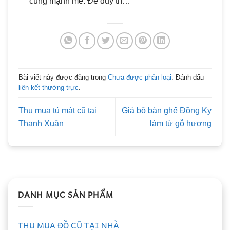
cùng mạnh mẽ. Để duy trì…
Bài viết này được đăng trong
Chưa được phân loại
. Đánh dấu
liên kết thường trực
.
Thu mua tủ mát cũ tại
Giá bộ bàn ghế Đồng Kỵ
Thanh Xuân
làm từ gỗ hương
DANH MỤC SẢN PHẨM
THU MUA ĐỒ CŨ TẠI NHÀ