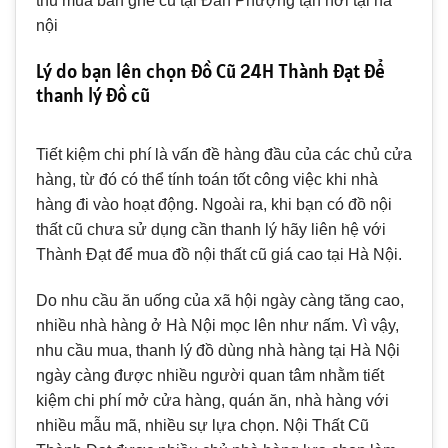
thu mua bàn ghế cũ tại Đan Phượng tận nơi tại hà
nội
Lý do bạn lên chọn Đồ Cũ 24H Thành Đạt để
thanh lý đồ cũ
Tiết kiệm chi phí là vấn đề hàng đầu của các chủ cửa
hàng, từ đó có thể tính toán tốt công việc khi nhà
hàng đi vào hoạt động. Ngoài ra, khi bạn có đồ nội
thất cũ chưa sử dụng cần thanh lý hãy liên hệ với
Thành Đạt để mua đồ nội thất cũ giá cao tại Hà Nội.
Do nhu cầu ăn uống của xã hội ngày càng tăng cao,
nhiều nhà hàng ở Hà Nội mọc lên như nấm. Vì vậy,
nhu cầu mua, thanh lý đồ dùng nhà hàng tại Hà Nội
ngày càng được nhiều người quan tâm nhằm tiết
kiệm chi phí mở cửa hàng, quán ăn, nhà hàng với
nhiều mẫu mã, nhiều sự lựa chọn. Nội Thất Cũ