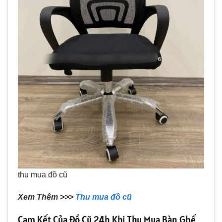
thu mua đồ cũ
Xem Thêm >>>
Thu mua đồ cũ
Cam Kết Của Đồ Cũ 24h Khi Thu Mua Bàn Ghế