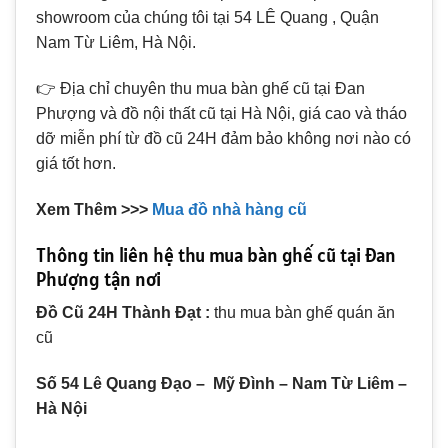
showroom của chúng tôi tại 54 LÊ Quang , Quận
Nam Từ Liêm, Hà Nội.
👉 Địa chỉ chuyên thu mua bàn ghế cũ tại Đan
Phượng và đồ nội thất cũ tại Hà Nội, giá cao và tháo
dỡ miễn phí từ đồ cũ 24H đảm bảo không nơi nào có
giá tốt hơn.
Xem Thêm >>>
Mua đồ nhà hàng cũ
Thông tin liên hệ thu mua bàn ghế cũ tại Đan
Phượng tận nơi
Đồ Cũ 24H Thành Đạt :
thu mua bàn ghế quán ăn
cũ
Số 54 Lê Quang Đạo – Mỹ Đình – Nam Từ Liêm –
Hà Nội