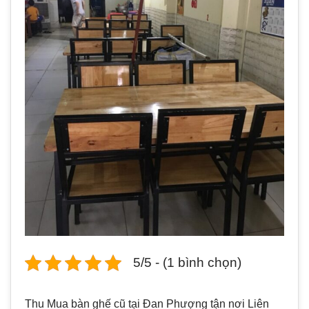
5/5 - (1 bình chọn)
Thu Mua bàn ghế cũ tại Đan Phượng tận nơi Liên