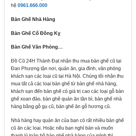
hệ
0961.666.000
Bàn Ghế Nhà Hàng
Bàn Ghế Cổ Đồng Kỵ
Bàn Ghế Văn Phòng…
Đồ Cũ 24H Thành Đạt nhận thu mua bàn ghế cũ tại
Đan Phượng tận nơi, quán ăn, gia đình, văn phòng
khách sạn các loại cũ tại Hà Nội. Chúng tôi nhận thu
mua tất cả các loại bàn ghế từ bàn ghế nhà hàng,
khách sạn đến bàn ghế có giá trị cao các loại gỗ bàn
ghế xoan đào, bàn ghê quán ăn tần bì, bàn ghế nhà
hàng bằng gỗ gụ cũ, bàn ghế ăn gỗ hương cũ.
Nhà hàng hay quán ăn của bạn có rất nhiều bàn ghế
cũ ăn các loại. Hoặc nếu bạn nghỉ bán và muốn
thanh lý toàn bộ bàn ghế nhà hàng của mình thì