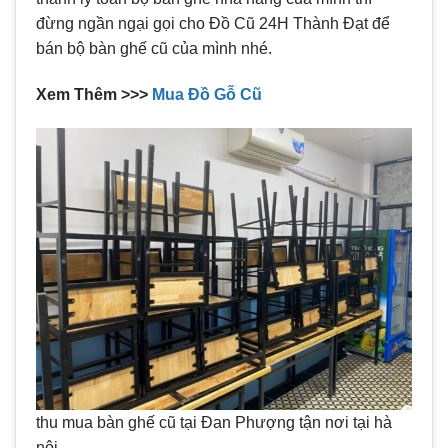
đừng ngần ngại gọi cho Đồ Cũ 24H Thành Đạt để
bán bộ bàn ghế cũ của mình nhé.
Xem Thêm >>>
Mua Đồ Gỗ Cũ
thu mua bàn ghế cũ tại Đan Phượng tận nơi tại hà
nội