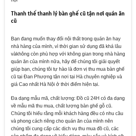
Thanh thế thanh lý bàn ghế cũ tận nơi quán ăn
cũ
Bạn đang muốn thay đổi nội thất trong quán ăn hay
nhà hàng của mình, vì thời gian sử dụng đã khá lâu
vàkhông còn phù hợp với không gian trong nhà hàng
quán ăn của mình nữa, hãy để chúng tôi giải quyết
giúp bạn, chúng tôi tự hào là đơn vị thu mua bàn ghế
cũ tại Đan Phượng tận nơi tại Hà chuyên nghiệp và
giá Cao nhất Hà Nội ở thời điểm hiện tại.
Đa dạng mẫu mã, chất lượng: Đồ cũ 24H có đa dạng
về mẫu mã thu mua, chất lượng bàn ghế gỗ cũ.
Chúng tôi hiểu rằng mỗi khách hàng đều có nhu cầu
và phong cách riêng cho quán ăn của mình nên
chúng tôi cung cấp các dịch vụ thu mua đồ cũ, các