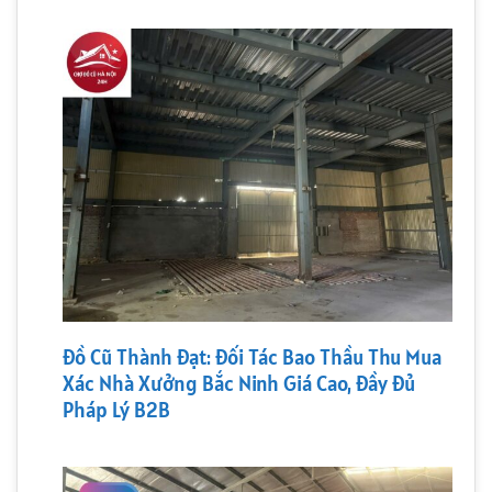
Đồ Cũ Thành Đạt: Đối Tác Bao Thầu Thu Mua
Xác Nhà Xưởng Bắc Ninh Giá Cao, Đầy Đủ
Pháp Lý B2B