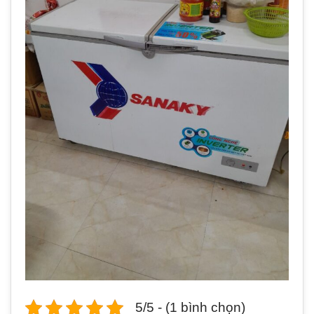
5/5 - (1 bình chọn)