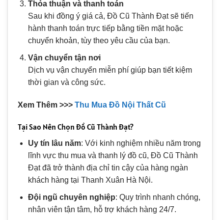
Thỏa thuận và thanh toán
Sau khi đồng ý giá cả, Đồ Cũ Thành Đạt sẽ tiến
hành thanh toán trực tiếp bằng tiền mặt hoặc
chuyển khoản, tùy theo yêu cầu của bạn.
Vận chuyển tận nơi
Dịch vụ vận chuyển miễn phí giúp bạn tiết kiệm
thời gian và công sức.
Xem Thêm >>>
Thu Mua Đồ Nội Thất Cũ
Tại Sao Nên Chọn Đồ Cũ Thành Đạt?
Uy tín lâu năm
: Với kinh nghiệm nhiều năm trong
lĩnh vực thu mua và thanh lý đồ cũ, Đồ Cũ Thành
Đạt đã trở thành địa chỉ tin cậy của hàng ngàn
khách hàng tại Thanh Xuân Hà Nội.
Đội ngũ chuyên nghiệp
: Quy trình nhanh chóng,
nhân viên tận tâm, hỗ trợ khách hàng 24/7.