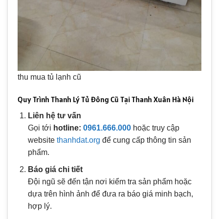
thu mua tủ lạnh cũ
Quy Trình Thanh Lý Tủ Đông Cũ Tại Thanh Xuân Hà Nội
Liên hệ tư vấn
Gọi tới
hotline:
0961.666.000
hoặc truy cập
website
thanhdat.org
để cung cấp thông tin sản
phẩm.
Báo giá chi tiết
Đội ngũ sẽ đến tận nơi kiểm tra sản phẩm hoặc
dựa trên hình ảnh để đưa ra báo giá minh bạch,
hợp lý.