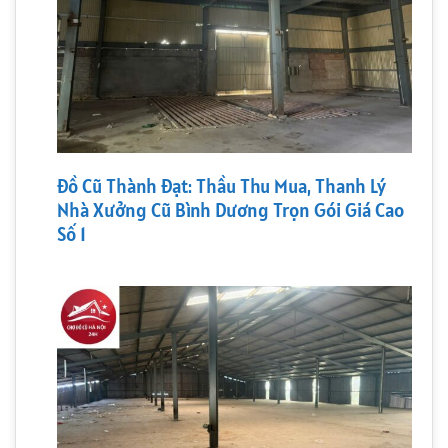
Đồ Cũ Thành Đạt: Thầu Thu Mua, Thanh Lý
Nhà Xưởng Cũ Bình Dương Trọn Gói Giá Cao
Số 1