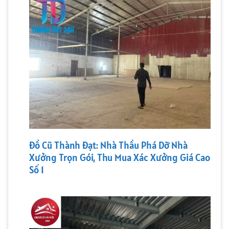
Đồ Cũ Thành Đạt: Nhà Thầu Phá Dỡ Nhà
Xưởng Trọn Gói, Thu Mua Xác Xưởng Giá Cao
Số 1