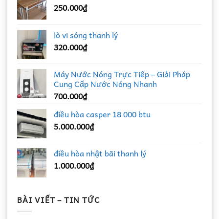
250.000
₫
lò vi sóng thanh lý
320.000
₫
Máy Nước Nóng Trực Tiếp – Giải Pháp
Cung Cấp Nước Nóng Nhanh
700.000
₫
điều hòa casper 18 000 btu
5.000.000
₫
điều hòa nhật bãi thanh lý
1.000.000
₫
BÀI VIẾT – TIN TỨC