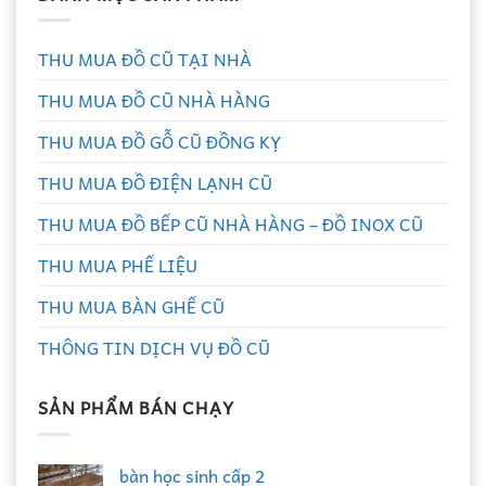
THU MUA ĐỒ CŨ TẠI NHÀ
THU MUA ĐỒ CŨ NHÀ HÀNG
THU MUA ĐỒ GỖ CŨ ĐỒNG KỴ
THU MUA ĐỒ ĐIỆN LẠNH CŨ
THU MUA ĐỒ BẾP CŨ NHÀ HÀNG – ĐỒ INOX CŨ
THU MUA PHẾ LIỆU
THU MUA BÀN GHẾ CŨ
THÔNG TIN DỊCH VỤ ĐỒ CŨ
SẢN PHẨM BÁN CHẠY
bàn học sinh cấp 2