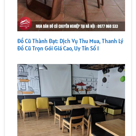
Đồ Cũ Thành Đạt: Dịch Vụ Thu Mua, Thanh Lý
Đồ Cũ Trọn Gói Giá Cao, Uy Tín Số 1