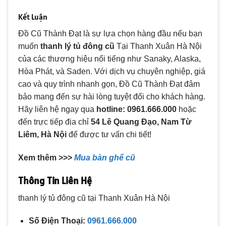
Kết Luận
Đồ Cũ Thành Đạt là sự lựa chọn hàng đầu nếu bạn
muốn
thanh lý tủ đông cũ
Tại Thanh Xuân Hà Nội
của các thương hiệu nổi tiếng như Sanaky, Alaska,
Hòa Phát, và Saden. Với dịch vụ chuyên nghiệp, giá
cao và quy trình nhanh gọn, Đồ Cũ Thành Đạt đảm
bảo mang đến sự hài lòng tuyệt đối cho khách hàng.
Hãy liên hệ ngay qua
hotline: 0961.666.000
hoặc
đến trực tiếp địa chỉ
54 Lê Quang Đạo, Nam Từ
Liêm, Hà Nội
để được tư vấn chi tiết!
Xem thêm >>>
Mua bàn ghế cũ
Thông Tin Liên Hệ
thanh lý tủ đông cũ tại Thanh Xuân Hà Nội
Số Điện Thoại:
0961.666.000