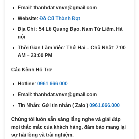
Email: thanhdat.vnvn@gmail.com
Website:
Đồ Cũ Thành Đạt
Địa Chỉ : 54 Lê Quang Đạo, Nam Từ Liêm, Hà
nội
Thời Gian Làm Việc: Thứ Hai – Chủ Nhật: 7:00
AM – 23:00 PM
Các Kênh Hỗ Trợ
Hotline:
0961.666.000
Email: thanhdat.vnvn@gmail.com
Tin Nhắn: Gửi tin nhắn ( Zalo )
0961.666.000
Chúng tôi luôn sẵn sàng lắng nghe và giải đáp
mọi thắc mắc của khách hàng, đảm bảo mang lại
sự hài lòng và trải nghiệm.