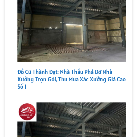
Đồ Cũ Thành Đạt: Nhà Thầu Phá Dỡ Nhà
Xưởng Trọn Gói, Thu Mua Xác Xưởng Giá Cao
Số 1