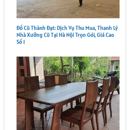
Đồ Cũ Thành Đạt: Dịch Vụ Thu Mua, Thanh Lý
Nhà Xưởng Cũ Tại Hà Nội Trọn Gói, Giá Cao
Số 1