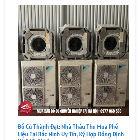
Đồ Cũ Thành Đạt: Nhà Thầu Thu Mua Phế
Liệu Tại Bắc Ninh Uy Tín, Ký Hợp Đồng Định