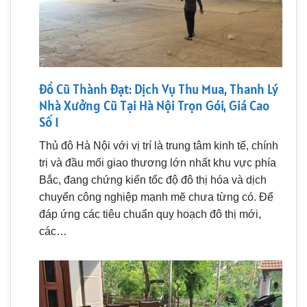
Đồ Cũ Thành Đạt: Dịch Vụ Thu Mua, Thanh Lý
Nhà Xưởng Cũ Tại Hà Nội Trọn Gói, Giá Cao
Số 1
Thủ đô Hà Nội với vị trí là trung tâm kinh tế, chính
trị và đầu mối giao thương lớn nhất khu vực phía
Bắc, đang chứng kiến tốc độ đô thị hóa và dịch
chuyển công nghiệp mạnh mẽ chưa từng có. Để
đáp ứng các tiêu chuẩn quy hoạch đô thị mới,
các…