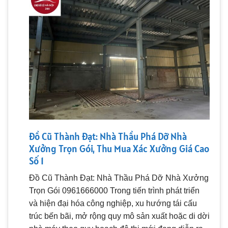
Đồ Cũ Thành Đạt: Nhà Thầu Phá Dỡ Nhà
Xưởng Trọn Gói, Thu Mua Xác Xưởng Giá Cao
Số 1
Đồ Cũ Thành Đạt: Nhà Thầu Phá Dỡ Nhà Xưởng
Trọn Gói 0961666000 Trong tiến trình phát triển
và hiện đại hóa công nghiệp, xu hướng tái cấu
trúc bến bãi, mở rộng quy mô sản xuất hoặc di dời