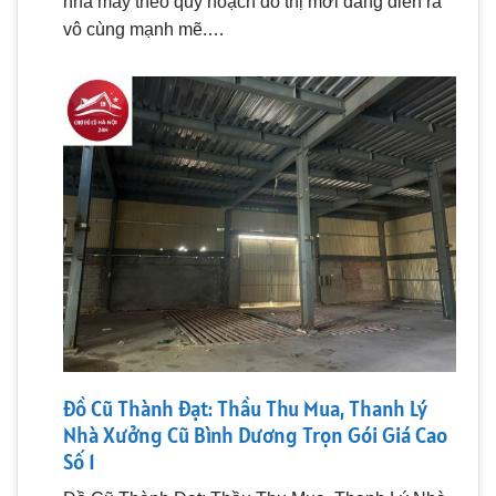
nhà máy theo quy hoạch đô thị mới đang diễn ra
vô cùng mạnh mẽ.…
Đồ Cũ Thành Đạt: Thầu Thu Mua, Thanh Lý
Nhà Xưởng Cũ Bình Dương Trọn Gói Giá Cao
Số 1