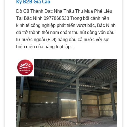
Kỳ B2B Giá Cao
Đồ Cũ Thành Đạt: Nhà Thầu Thu Mua Phế Liệu
Tại Bắc Ninh 0977868533 Trong bối cảnh nền
kinh tế công nghiệp phát triển vượt bậc, Bắc Ninh
đã trở thành thỏi nam châm thu hút dòng vốn đầu
tư nước ngoài (FDI) hàng đầu cả nước với sự
hiện diện của hàng loạt tập…