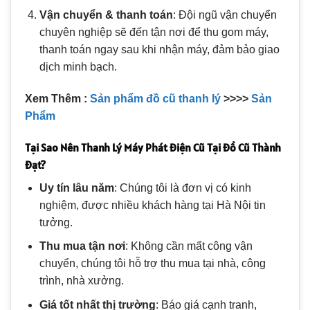
Vận chuyển & thanh toán
: Đội ngũ vận chuyển
chuyên nghiệp sẽ đến tận nơi để thu gom máy,
thanh toán ngay sau khi nhận máy, đảm bảo giao
dịch minh bạch.
Xem Thêm :
Sản phẩm đồ cũ thanh lý
>>>>
Sản
Phẩm
Tại Sao Nên Thanh Lý Máy Phát Điện Cũ Tại Đồ Cũ Thành
Đạt?
Uy tín lâu năm
: Chúng tôi là đơn vị có kinh
nghiệm, được nhiều khách hàng tại Hà Nội tin
tưởng.
Thu mua tận nơi
: Không cần mất công vận
chuyển, chúng tôi hỗ trợ thu mua tại nhà, công
trình, nhà xưởng.
Giá tốt nhất thị trường
: Báo giá cạnh tranh,