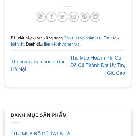
Bài viết này được đăng trong
Chưa được phân loại
,
Tin tức -
bài viết
. Đánh dấu
liên kết thường trực
.
Thu Mua Hoành Phi Cũ –
Thu mua cửa cuốn cũ tại
Đồ Cũ Thành Đạt Uy Tín,
Hà Nội
Giá Cao
DANH MỤC SẢN PHẨM
THU MUA ĐỒ CŨ TẠI NHÀ