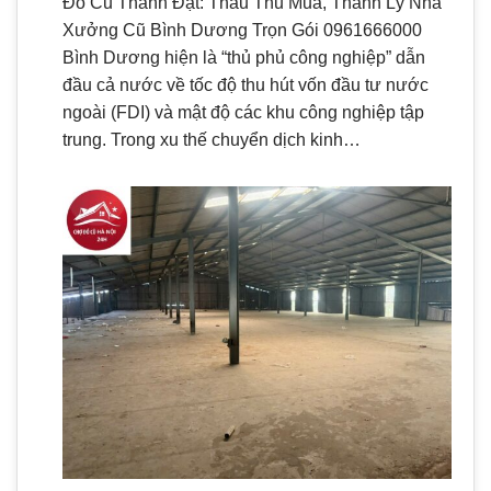
Đồ Cũ Thành Đạt: Thầu Thu Mua, Thanh Lý Nhà
Xưởng Cũ Bình Dương Trọn Gói 0961666000
Bình Dương hiện là “thủ phủ công nghiệp” dẫn
đầu cả nước về tốc độ thu hút vốn đầu tư nước
ngoài (FDI) và mật độ các khu công nghiệp tập
trung. Trong xu thế chuyển dịch kinh…