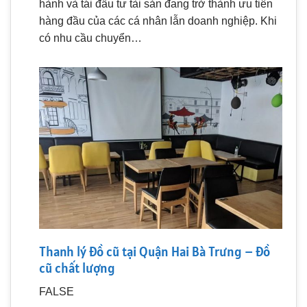
hành và tái đầu tư tài sản đang trở thành ưu tiên
hàng đầu của các cá nhân lẫn doanh nghiệp. Khi
có nhu cầu chuyển…
Thanh lý đồ cũ tại Quận Hai Bà Trưng – Đồ
cũ chất lượng
FALSE