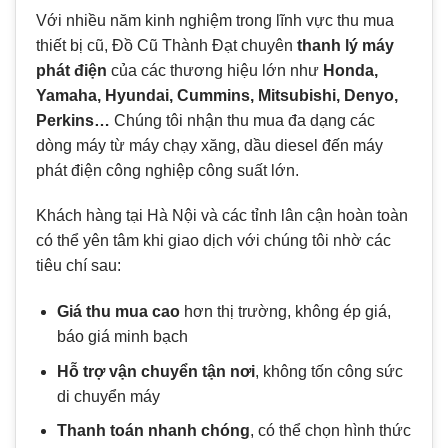
Với nhiều năm kinh nghiệm trong lĩnh vực thu mua
thiết bị cũ, Đồ Cũ Thành Đạt chuyên
thanh lý máy
phát điện
của các thương hiệu lớn như
Honda,
Yamaha, Hyundai, Cummins, Mitsubishi, Denyo,
Perkins…
Chúng tôi nhận thu mua đa dạng các
dòng máy từ máy chạy xăng, dầu diesel đến máy
phát điện công nghiệp công suất lớn.
Khách hàng tại Hà Nội và các tỉnh lân cận hoàn toàn
có thể yên tâm khi giao dịch với chúng tôi nhờ các
tiêu chí sau:
Giá thu mua cao
hơn thị trường, không ép giá,
báo giá minh bạch
Hỗ trợ vận chuyển tận nơi
, không tốn công sức
di chuyển máy
Thanh toán nhanh chóng
, có thể chọn hình thức