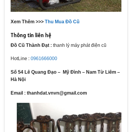
Xem Thêm >>>
Thu Mua Đồ Cũ
Thông tin liên hệ
Đồ Cũ Thành Đạt :
thanh lý máy phát điện cũ
HotLine :
0961666000
Số 54 Lê Quang Đạo – Mỹ Đình – Nam Từ Liêm –
Hà Nội
Email : thanhdat.vnvn@gmail.com