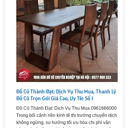
Đồ Cũ Thành Đạt: Dịch Vụ Thu Mua, Thanh Lý
Đồ Cũ Trọn Gói Giá Cao, Uy Tín Số 1
Đồ Cũ Thành Đạt: Dịch Vụ Thu Mua 0961666000
Trong bối cảnh nền kinh tế thị trường chuyển dịch
không ngừng, xu hướng tối ưu hóa chi phí vận