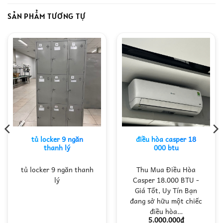
SẢN PHẨM TƯƠNG TỰ
tủ locker 9 ngăn
điều hòa casper 18
thanh lý
000 btu
tủ locker 9 ngăn thanh
Thu Mua Điều Hòa
lý
Casper 18.000 BTU -
Giá Tốt, Uy Tín Bạn
đang sở hữu một chiếc
điều hòa…
5.000.000
₫