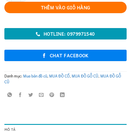
THÊM VÀO GIỎ HÀNG
HOTLINE: 0979971540
CHAT FACEBOOK
Danh mục:
Mua bán đồ cũ
,
MUA ĐỒ CỔ
,
MUA ĐỒ GỖ CŨ
,
MUA ĐỒ GỖ
CŨ
MÔ TẢ