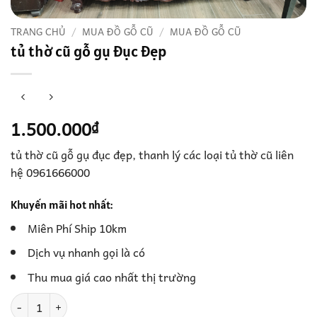
TRANG CHỦ
/
MUA ĐỒ GỖ CŨ
/
MUA ĐỒ GỖ CŨ
tủ thờ cũ gỗ gụ đục đẹp
1.500.000
₫
tủ thờ cũ gỗ gụ đục đẹp, thanh lý các loại tủ thờ cũ liên
hệ 0961666000
Khuyến mãi hot nhất:
Miên Phí Ship 10km
Dịch vụ nhanh gọi là có
Thu mua giá cao nhất thị trường
tủ thờ cũ gỗ gụ đục đẹp số lượng