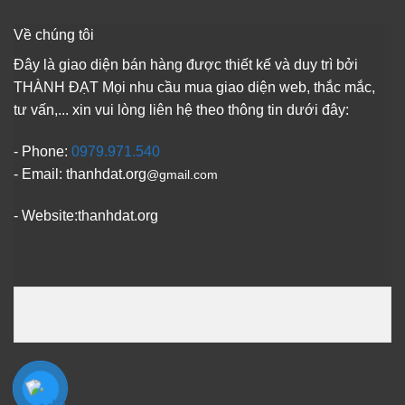
Về chúng tôi
Đây là giao diện bán hàng được thiết kế và duy trì bởi
THÀNH ĐẠT Mọi nhu cầu mua giao diện web, thắc mắc,
tư vấn,... xin vui lòng liên hệ theo thông tin dưới đây:
- Phone:
0979.971.540
- Email: thanhdat.org
@gmail.com
- Website:thanhdat.org