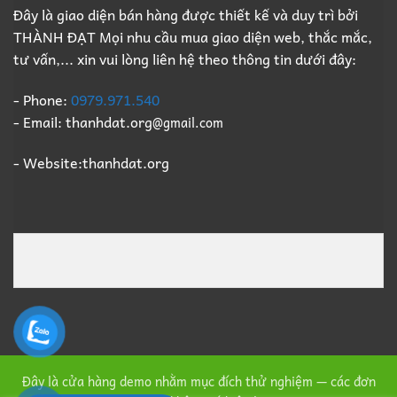
Đây là giao diện bán hàng được thiết kế và duy trì bởi
THÀNH ĐẠT Mọi nhu cầu mua giao diện web, thắc mắc,
tư vấn,... xin vui lòng liên hệ theo thông tin dưới đây:
- Phone:
0979.971.540
- Email: thanhdat.org
@gmail.com
- Website:thanhdat.org
Đây là cửa hàng demo nhằm mục đích thử nghiệm — các đơn