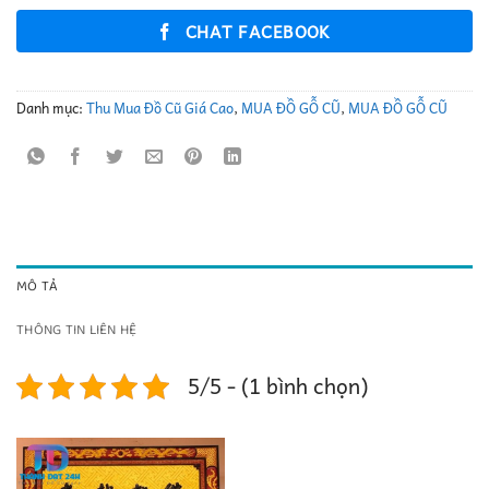
CHAT FACEBOOK
Danh mục:
Thu Mua Đồ Cũ Giá Cao
,
MUA ĐỒ GỖ CŨ
,
MUA ĐỒ GỖ CŨ
MÔ TẢ
THÔNG TIN LIÊN HỆ
5/5 - (1 bình chọn)