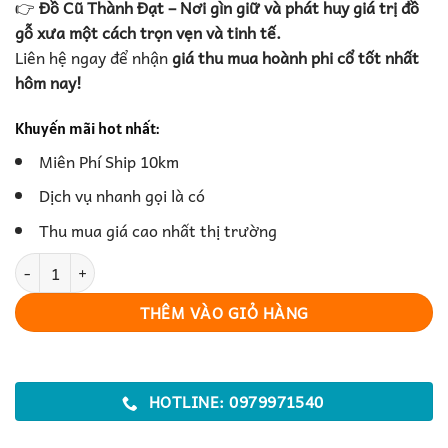
👉
Đồ Cũ Thành Đạt – Nơi gìn giữ và phát huy giá trị đồ
gỗ xưa một cách trọn vẹn và tinh tế.
Liên hệ ngay để nhận
giá thu mua hoành phi cổ tốt nhất
hôm nay!
Khuyến mãi hot nhất:
Miên Phí Ship 10km
Dịch vụ nhanh gọi là có
Thu mua giá cao nhất thị trường
thu mua hoành phi cổ số lượng
THÊM VÀO GIỎ HÀNG
HOTLINE: 0979971540