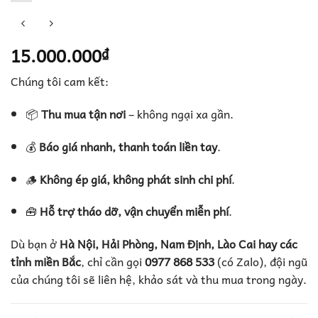
15.000.000
₫
Chúng tôi cam kết:
📦
Thu mua tận nơi
– không ngại xa gần.
💰
Báo giá nhanh, thanh toán liền tay
.
🪵
Không ép giá, không phát sinh chi phí
.
🧰
Hỗ trợ tháo dỡ, vận chuyển miễn phí
.
Dù bạn ở
Hà Nội, Hải Phòng, Nam Định, Lào Cai hay các
tỉnh miền Bắc
, chỉ cần gọi
0977 868 533
(có Zalo), đội ngũ
của chúng tôi sẽ liên hệ, khảo sát và thu mua trong ngày.