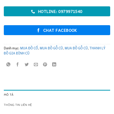
HOTLINE: 0979971540
CHAT FACEBOOK
Danh mục:
MUA ĐỒ CỔ
,
MUA ĐỒ GỖ CŨ
,
MUA ĐỒ GỖ CŨ
,
THANH LÝ
ĐỒ GIA ĐÌNH CŨ
MÔ TẢ
THÔNG TIN LIÊN HỆ