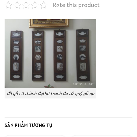
Rate this product
đồ gỗ cũ thành đạtbộ tranh đá tứ quý gỗ gụ
SẢN PHẨM TƯƠNG TỰ