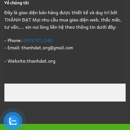
Về chúng tôi
Đây là giao diện bán hàng được thiết kế và duy trì bởi
THÀNH ĐẠT Mọi nhu cầu mua giao diện web, thắc mắc,
tư vấn,... xin vui lòng liên hệ theo thông tin dưới đây:
- Phone:
0979.971.540
- Email: thanhdat.org
@gmail.com
- Website:thanhdat.org