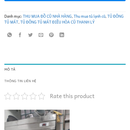
Danh mục:
THU MUA ĐỒ CŨ NHÀ HÀNG
,
Thu mua tủ lạnh cũ
,
TỦ ĐÔNG
TỦ MÁT
,
TỦ ĐÔNG TỦ MÁT ĐIỀU HÒA CŨ THANH LÝ
MÔ TẢ
THÔNG TIN LIÊN HỆ
Rate this product