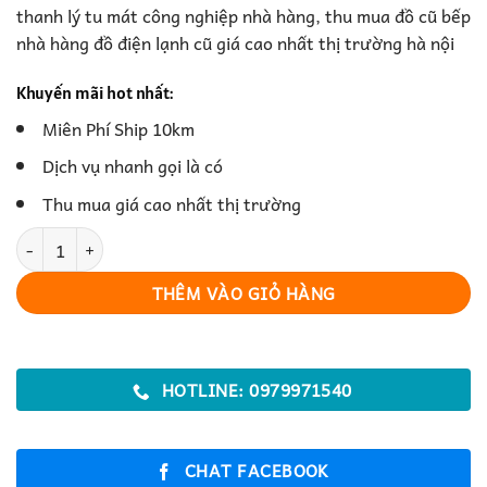
thanh lý tu mát công nghiệp nhà hàng, thu mua đồ cũ bếp
nhà hàng đồ điện lạnh cũ giá cao nhất thị trường hà nội
Khuyến mãi hot nhất:
Miên Phí Ship 10km
Dịch vụ nhanh gọi là có
Thu mua giá cao nhất thị trường
thanh lý tủ mát công nghiệp nhà hàng số lượng
THÊM VÀO GIỎ HÀNG
HOTLINE: 0979971540
CHAT FACEBOOK