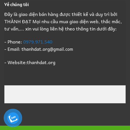
Về chúng tôi
Đây là giao diện bán hàng được thiết kế và duy trì bởi
THÀNH ĐẠT Mọi nhu cầu mua giao diện web, thắc mắc,
tư vấn,... xin vui lòng liên hệ theo thông tin dưới đây:
- Phone:
0979.971.540
- Email: thanhdat.org
@gmail.com
- Website:thanhdat.org