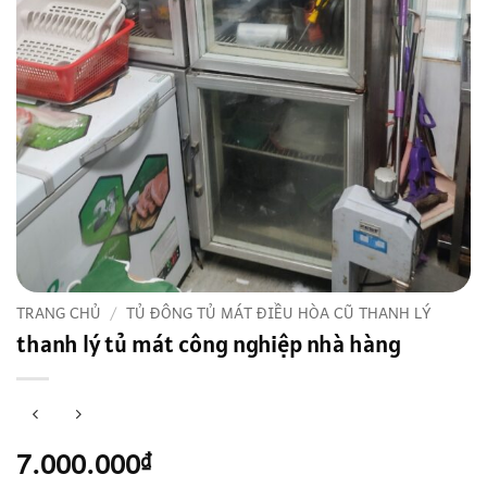
TRANG CHỦ
/
TỦ ĐÔNG TỦ MÁT ĐIỀU HÒA CŨ THANH LÝ
thanh lý tủ mát công nghiệp nhà hàng
7.000.000
₫