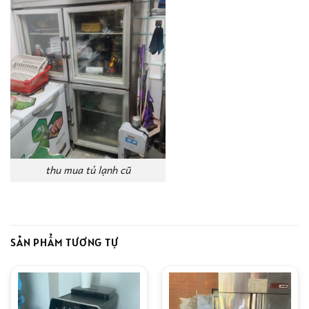
thu mua tủ lạnh cũ
SẢN PHẨM TƯƠNG TỰ