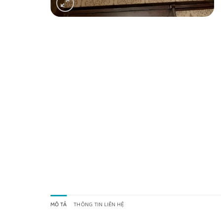
MÔ TẢ
THÔNG TIN LIÊN HỆ