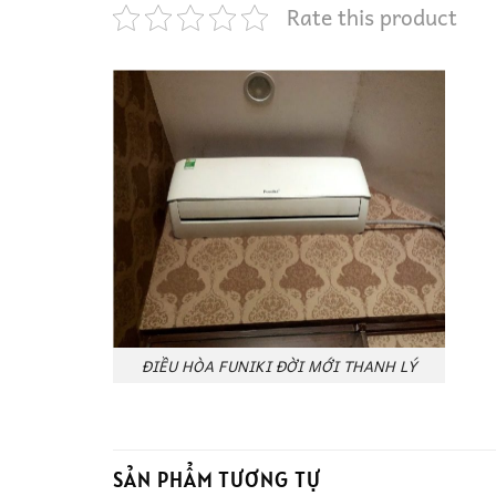
Rate this product
ĐIỀU HÒA FUNIKI ĐỜI MỚI THANH LÝ
SẢN PHẨM TƯƠNG TỰ