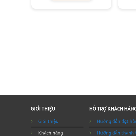
GIỚI THIỆU
HỖ TRỢ KHÁCH HÀN
Giới thiệu
Hướng dẫn đặt hà
Khách hàng
Hướng dẫn thanh 