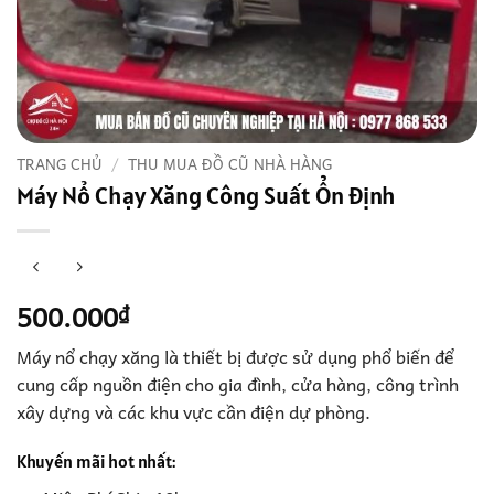
TRANG CHỦ
/
THU MUA ĐỒ CŨ NHÀ HÀNG
Máy Nổ Chạy Xăng Công Suất Ổn Định
500.000
₫
Máy nổ chạy xăng là thiết bị được sử dụng phổ biến để
cung cấp nguồn điện cho gia đình, cửa hàng, công trình
xây dựng và các khu vực cần điện dự phòng.
Khuyến mãi hot nhất: