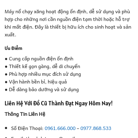
Máy nổ chạy xăng hoạt động ổn định, dễ sử dụng và phù
hợp cho những nơi cần nguồn điện tạm thời hoặc hỗ trợ
khi mất điện. Đây là thiết bị hữu ích cho sinh hoạt và sản
xuất.
Ưu điểm
● Cung cấp nguồn điện ổn định
● Thiết kế gọn gàng, dễ di chuyển
● Phù hợp nhiều mục đích sử dụng
● Vận hành bền bỉ, hiệu quả
● Dễ dàng bảo dưỡng và sử dụng
Liên Hệ Với Đồ Cũ Thành Đạt Ngay Hôm Nay!
Thông Tin Liên Hệ
Số Điện Thoại:
0961.666.000
–
0977.868.533