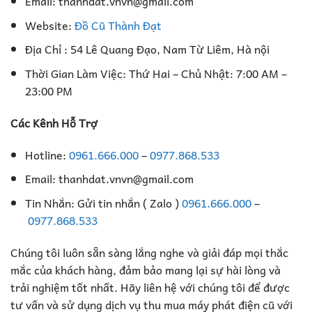
Email: thanhdat.vnvn@gmail.com
Website:
Đồ Cũ Thành Đạt
Địa Chỉ : 54 Lê Quang Đạo, Nam Từ Liêm, Hà nội
Thời Gian Làm Việc: Thứ Hai – Chủ Nhật: 7:00 AM –
23:00 PM
Các Kênh Hỗ Trợ
Hotline:
0961.666.000
–
0977.868.533
Email: thanhdat.vnvn@gmail.com
Tin Nhắn: Gửi tin nhắn ( Zalo )
0961.666.000
–
0977.868.533
Chúng tôi luôn sẵn sàng lắng nghe và giải đáp mọi thắc
mắc của khách hàng, đảm bảo mang lại sự hài lòng và
trải nghiệm tốt nhất. Hãy liên hệ với chúng tôi để được
tư vấn và sử dụng dịch vụ thu mua máy phát điện cũ với