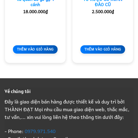
cánh
ĐÀO CŨ
18.000.000
₫
2.500.000
₫
THÊM VÀO GIỎ HÀNG
THÊM VÀO GIỎ HÀNG
Về chúng tôi
Đây là giao diện bán hàng được thiết kế và duy trì bởi
THÀNH ĐẠT Mọi nhu cầu mua giao diện web, thắc mắc,
tư vấn,... xin vui lòng liên hệ theo thông tin dưới đây:
- Phone:
0979.971.540