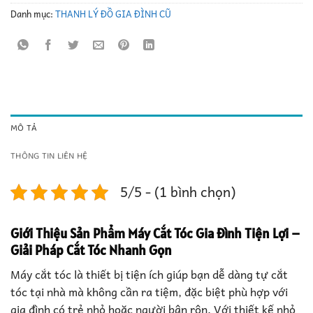
Danh mục:
THANH LÝ ĐỒ GIA ĐÌNH CŨ
MÔ TẢ
THÔNG TIN LIÊN HỆ
5/5 - (1 bình chọn)
Giới Thiệu Sản Phẩm Máy Cắt Tóc Gia Đình Tiện Lợi –
Giải Pháp Cắt Tóc Nhanh Gọn
Máy cắt tóc là thiết bị tiện ích giúp bạn dễ dàng tự cắt
tóc tại nhà mà không cần ra tiệm, đặc biệt phù hợp với
gia đình có trẻ nhỏ hoặc người bận rộn. Với thiết kế nhỏ