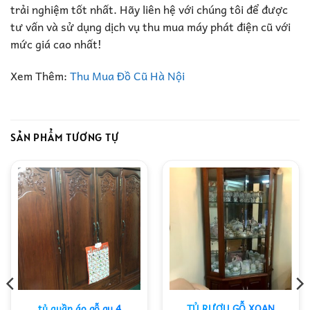
trải nghiệm tốt nhất. Hãy liên hệ với chúng tôi để được
tư vấn và sử dụng dịch vụ thu mua máy phát điện cũ với
mức giá cao nhất!
Xem Thêm:
Thu Mua Đồ Cũ Hà Nội
SẢN PHẨM TƯƠNG TỰ
tủ quần áo gỗ gụ 4
TỦ RƯỢU GỖ XOAN