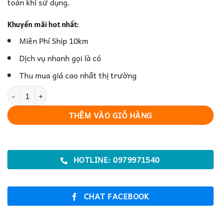
toàn khi sử dụng.
Khuyến mãi hot nhất:
Miên Phí Ship 10km
Dịch vụ nhanh gọi là có
Thu mua giá cao nhất thị trường
Máy Cắt Tóc Gia Đình Tiện Lợi – Giải Pháp Cắt Tóc Nhanh Gọn số
THÊM VÀO GIỎ HÀNG
HOTLINE: 0979971540
CHAT FACEBOOK