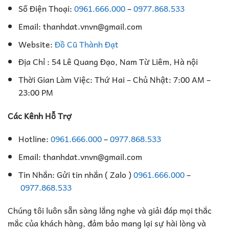
Số Điện Thoại:
0961.666.000
–
0977.868.533
Email: thanhdat.vnvn@gmail.com
Website:
Đồ Cũ Thành Đạt
Địa Chỉ : 54 Lê Quang Đạo, Nam Từ Liêm, Hà nội
Thời Gian Làm Việc: Thứ Hai – Chủ Nhật: 7:00 AM –
23:00 PM
Các Kênh Hỗ Trợ
Hotline:
0961.666.000
–
0977.868.533
Email: thanhdat.vnvn@gmail.com
Tin Nhắn: Gửi tin nhắn ( Zalo )
0961.666.000
–
0977.868.533
Chúng tôi luôn sẵn sàng lắng nghe và giải đáp mọi thắc
mắc của khách hàng, đảm bảo mang lại sự hài lòng và