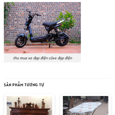
thu mua xe đạp điện cũxe đạp điện
SẢN PHẨM TƯƠNG TỰ