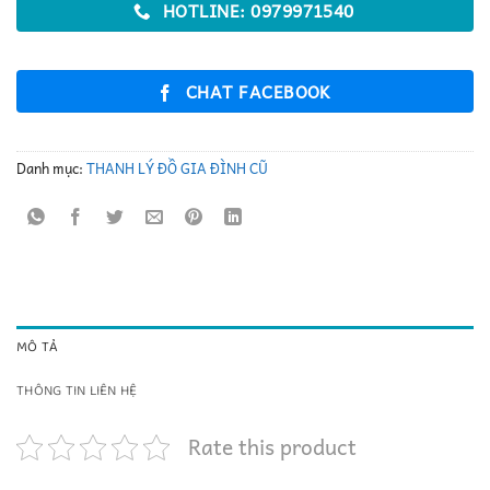
HOTLINE: 0979971540
CHAT FACEBOOK
Danh mục:
THANH LÝ ĐỒ GIA ĐÌNH CŨ
MÔ TẢ
THÔNG TIN LIÊN HỆ
Rate this product