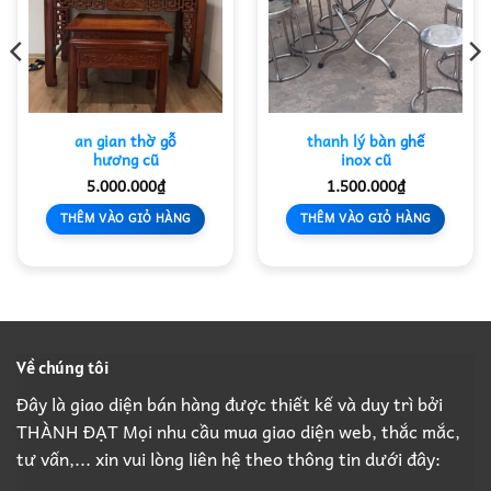
an gian thờ gỗ
thanh lý bàn ghế
hương cũ
inox cũ
5.000.000
₫
1.500.000
₫
THÊM VÀO GIỎ HÀNG
THÊM VÀO GIỎ HÀNG
Về chúng tôi
Đây là giao diện bán hàng được thiết kế và duy trì bởi
THÀNH ĐẠT Mọi nhu cầu mua giao diện web, thắc mắc,
tư vấn,... xin vui lòng liên hệ theo thông tin dưới đây: