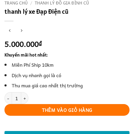
TRANG CHỦ
/
THANH LÝ ĐỒ GIA ĐÌNH CŨ
thanh lý xe đạp điện cũ
5.000.000
₫
Khuyến mãi hot nhất:
Miên Phí Ship 10km
Dịch vụ nhanh gọi là có
Thu mua giá cao nhất thị trường
thanh lý xe đạp điện cũ số lượng
THÊM VÀO GIỎ HÀNG