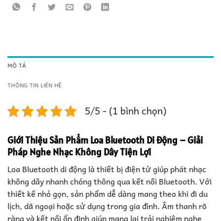
MÔ TẢ
THÔNG TIN LIÊN HỆ
5/5 - (1 bình chọn)
Giới Thiệu Sản Phẩm
Loa Bluetooth Di Động – Giải
Pháp Nghe Nhạc Không Dây Tiện Lợi
Loa Bluetooth di động là thiết bị điện tử giúp phát nhạc
không dây nhanh chóng thông qua kết nối Bluetooth. Với
thiết kế nhỏ gọn, sản phẩm dễ dàng mang theo khi đi du
lịch, dã ngoại hoặc sử dụng trong gia đình. Âm thanh rõ
ràng và kết nối ổn định giúp mang lại trải nghiệm nghe