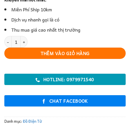
Miên Phí Ship 10km
Dịch vụ nhanh gọi là có
Thu mua giá cao nhất thị trường
Loa Bluetooth Di Động – Giải Pháp Nghe Nhạc Không Dây Tiện Lợ
THÊM VÀO GIỎ HÀNG
HOTLINE: 0979971540
CHAT FACEBOOK
Danh mục:
Đồ Điện Tử