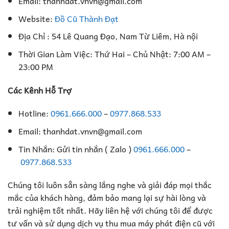
Email: thanhdat.vnvn@gmail.com
Website:
Đồ Cũ Thành Đạt
Địa Chỉ : 54 Lê Quang Đạo, Nam Từ Liêm, Hà nội
Thời Gian Làm Việc: Thứ Hai – Chủ Nhật: 7:00 AM –
23:00 PM
Các Kênh Hỗ Trợ
Hotline:
0961.666.000
–
0977.868.533
Email: thanhdat.vnvn@gmail.com
Tin Nhắn: Gửi tin nhắn ( Zalo )
0961.666.000
–
0977.868.533
Chúng tôi luôn sẵn sàng lắng nghe và giải đáp mọi thắc
mắc của khách hàng, đảm bảo mang lại sự hài lòng và
trải nghiệm tốt nhất. Hãy liên hệ với chúng tôi để được
tư vấn và sử dụng dịch vụ thu mua máy phát điện cũ với