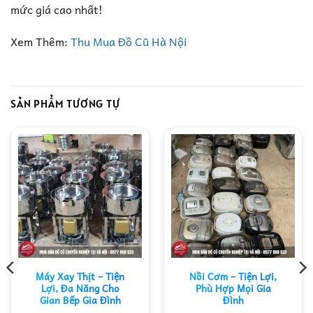
mức giá cao nhất!
Xem Thêm:
Thu Mua Đồ Cũ Hà Nội
SẢN PHẨM TƯƠNG TỰ
Máy Xay Thịt – Tiện
Nồi Cơm – Tiện Lợi,
Lợi, Đa Năng Cho
Phù Hợp Mọi Gia
Gian Bếp Gia Đình
Đình