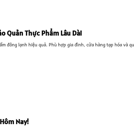
ảo Quản Thực Phẩm Lâu Dài
hẩm đông lạnh hiệu quả. Phù hợp gia đình, cửa hàng tạp hóa và q
 Hôm Nay!