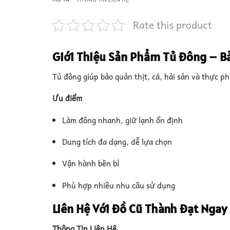
Rate this product
Giới Thiệu Sản Phẩm Tủ Đông – B
Tủ đông giúp bảo quản thịt, cá, hải sản và thực p
Ưu điểm
Làm đông nhanh, giữ lạnh ổn định
Dung tích đa dạng, dễ lựa chọn
Vận hành bền bỉ
Phù hợp nhiều nhu cầu sử dụng
Liên Hệ Với Đồ Cũ Thành Đạt Ngay
Thông Tin Liên Hệ