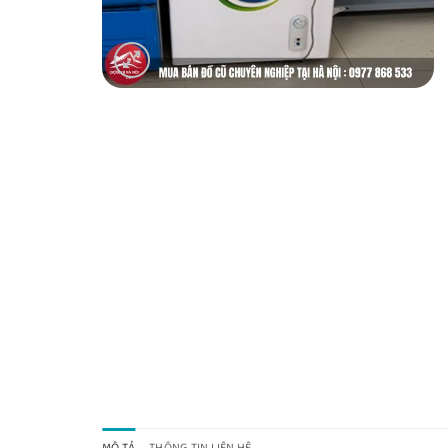
MÔ TẢ
THÔNG TIN LIÊN HỆ