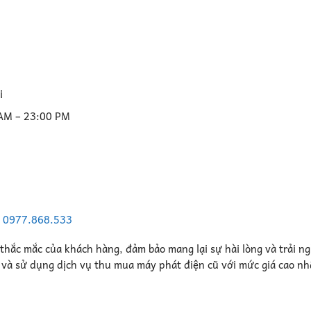
i
 AM – 23:00 PM
–
0977.868.533
 thắc mắc của khách hàng, đảm bảo mang lại sự hài lòng và trải n
n và sử dụng dịch vụ thu mua máy phát điện cũ với mức giá cao nh