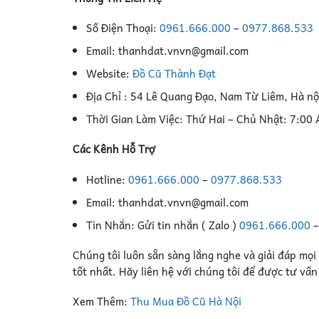
Số Điện Thoại:
0961.666.000
–
0977.868.533
Email: thanhdat.vnvn@gmail.com
Website:
Đồ Cũ Thành Đạt
Địa Chỉ : 54 Lê Quang Đạo, Nam Từ Liêm, Hà nộ
Thời Gian Làm Việc: Thứ Hai – Chủ Nhật: 7:00
Các Kênh Hỗ Trợ
Hotline:
0961.666.000
–
0977.868.533
Email: thanhdat.vnvn@gmail.com
Tin Nhắn: Gửi tin nhắn ( Zalo )
0961.666.000
Chúng tôi luôn sẵn sàng lắng nghe và giải đáp mọi
tốt nhất. Hãy liên hệ với chúng tôi để được tư vấ
Xem Thêm:
Thu Mua Đồ Cũ Hà Nội