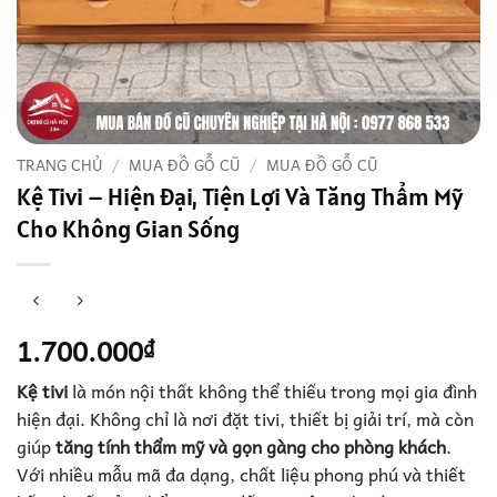
TRANG CHỦ
/
MUA ĐỒ GỖ CŨ
/
MUA ĐỒ GỖ CŨ
Kệ Tivi – Hiện Đại, Tiện Lợi Và Tăng Thẩm Mỹ
Cho Không Gian Sống
1.700.000
₫
Kệ tivi
là món nội thất không thể thiếu trong mọi gia đình
hiện đại. Không chỉ là nơi đặt tivi, thiết bị giải trí, mà còn
giúp
tăng tính thẩm mỹ và gọn gàng cho phòng khách
.
Với nhiều mẫu mã đa dạng, chất liệu phong phú và thiết