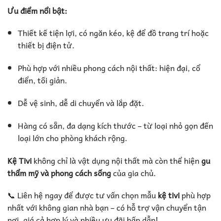
Ưu điểm nổi bật:
Thiết kế tiện lợi, có ngăn kéo, kệ để đồ trang trí hoặc
thiết bị điện tử.
Phù hợp với nhiều phong cách nội thất: hiện đại, cổ
điển, tối giản.
Dễ vệ sinh, dễ di chuyển và lắp đặt.
Hàng có sẵn, đa dạng kích thước – từ loại nhỏ gọn đến
loại lớn cho phòng khách rộng.
Kệ Tivi
không chỉ là vật dụng nội thất mà còn thể hiện
gu
thẩm mỹ và phong cách sống
của gia chủ.
📞 Liên hệ ngay để được tư vấn chọn mẫu
kệ tivi
phù hợp
nhất với không gian nhà bạn – có hỗ trợ vận chuyển tận
nơi, giá cả hợp lý và nhiều ưu đãi hấp dẫn!