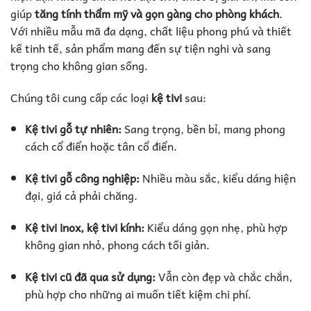
giúp
tăng tính thẩm mỹ và gọn gàng cho phòng khách
.
Với nhiều mẫu mã đa dạng, chất liệu phong phú và thiết
kế tinh tế, sản phẩm mang đến sự tiện nghi và sang
trọng cho không gian sống.
Chúng tôi cung cấp các loại
kệ tivi
sau:
Kệ tivi gỗ tự nhiên:
Sang trọng, bền bỉ, mang phong
cách cổ điển hoặc tân cổ điển.
Kệ tivi gỗ công nghiệp:
Nhiều màu sắc, kiểu dáng hiện
đại, giá cả phải chăng.
Kệ tivi inox, kệ tivi kính:
Kiểu dáng gọn nhẹ, phù hợp
không gian nhỏ, phong cách tối giản.
Kệ tivi cũ đã qua sử dụng:
Vẫn còn đẹp và chắc chắn,
phù hợp cho những ai muốn tiết kiệm chi phí.