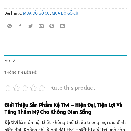
Danh mục:
MUA ĐỒ GỖ CŨ
,
MUA ĐỒ GỖ CŨ
MÔ TẢ
THÔNG TIN LIÊN HỆ
Rate this product
Giới Thiệu Sản Phẩm
Kệ Tivi – Hiện Đại, Tiện Lợi Và
Tăng Thẩm Mỹ Cho Không Gian Sống
Kệ tivi
là món nội thất không thể thiếu trong mọi gia đình
hiện đại. Không chỉ là nơi đặt tivi, thiết bị giải trí, mà còn