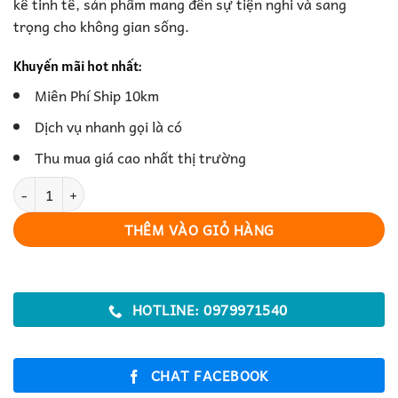
kế tinh tế, sản phẩm mang đến sự tiện nghi và sang
trọng cho không gian sống.
Khuyến mãi hot nhất:
Miên Phí Ship 10km
Dịch vụ nhanh gọi là có
Thu mua giá cao nhất thị trường
Kệ Tivi – Hiện Đại, Tiện Lợi Và Tăng Thẩm Mỹ Cho Không Gian Số
THÊM VÀO GIỎ HÀNG
HOTLINE: 0979971540
CHAT FACEBOOK