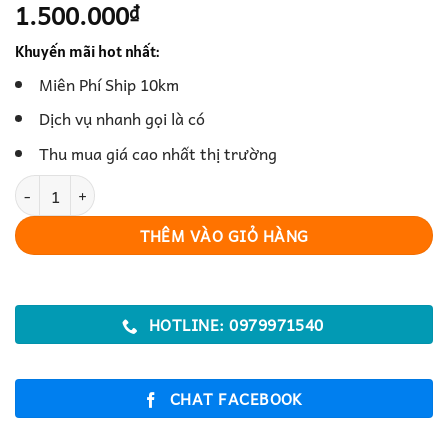
1.500.000
₫
Khuyến mãi hot nhất:
Miên Phí Ship 10km
Dịch vụ nhanh gọi là có
Thu mua giá cao nhất thị trường
BÀN KÊ ĐỒ GỖ GỤ CŨ số lượng
THÊM VÀO GIỎ HÀNG
HOTLINE: 0979971540
CHAT FACEBOOK