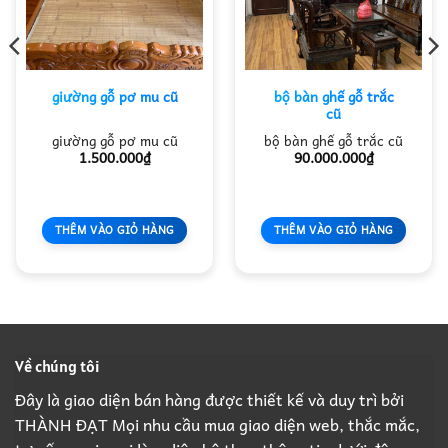
bộ bàn ghế gỗ trắc
giường gỗ pơ mu cũ
cũ
giường gỗ pơ mu cũ
bộ bàn ghế gỗ trắc cũ
1.500.000
₫
90.000.000
₫
THÊM VÀO GIỎ HÀNG
THÊM VÀO GIỎ HÀNG
Về chúng tôi
Đây là giao diện bán hàng được thiết kế và duy trì bởi
THÀNH ĐẠT Mọi nhu cầu mua giao diện web, thắc mắc,