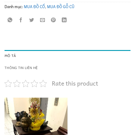
Danh mục:
MUA ĐỒ CỔ
,
MUA ĐỒ GỖ CŨ
MÔ TẢ
THÔNG TIN LIÊN HỆ
Rate this product