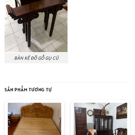
BÀN KÊ ĐỒ GỖ GỤ CŨ
SẢN PHẨM TƯƠNG TỰ