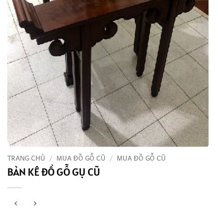
TRANG CHỦ
/
MUA ĐỒ GỖ CŨ
/
MUA ĐỒ GỖ CŨ
BÀN KÊ ĐỒ GỖ GỤ CŨ