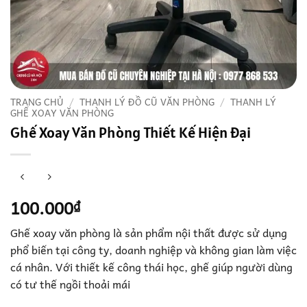
TRANG CHỦ
/
THANH LÝ ĐỒ CŨ VĂN PHÒNG
/
THANH LÝ
GHẾ XOAY VĂN PHÒNG
Ghế Xoay Văn Phòng Thiết Kế Hiện Đại
100.000
₫
Ghế xoay văn phòng là sản phẩm nội thất được sử dụng
phổ biến tại công ty, doanh nghiệp và không gian làm việc
cá nhân. Với thiết kế công thái học, ghế giúp người dùng
có tư thế ngồi thoải mái