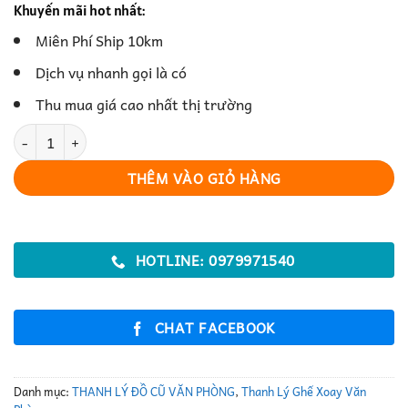
Khuyến mãi hot nhất:
Miên Phí Ship 10km
Dịch vụ nhanh gọi là có
Thu mua giá cao nhất thị trường
Ghế Xoay Văn Phòng Thiết Kế Hiện Đại số lượng
THÊM VÀO GIỎ HÀNG
HOTLINE: 0979971540
CHAT FACEBOOK
Danh mục:
THANH LÝ ĐỒ CŨ VĂN PHÒNG
,
Thanh Lý Ghế Xoay Văn