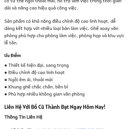
có tư thế ngồi thoải mái, hỗ trợ làm việc trong thời gian
dài và nâng cao hiệu quả công việc.
Sản phẩm có khả năng điều chỉnh độ cao linh hoạt, dễ
dàng kết hợp với nhiều loại bàn làm việc. Ghế xoay văn
phòng phù hợp cho phòng làm việc, phòng họp và khu vực
lễ tân.
Ưu điểm
● Thiết kế hiện đại, sang trọng
● Điều chỉnh độ cao linh hoạt
● Ngồi êm ái, thoải mái
● Khung ghế chắc chắn, bền bỉ
● Phù hợp nhiều không gian văn phòng
Liên Hệ Với Đồ Cũ Thành Đạt Ngay Hôm Nay!
Thông Tin Liên Hệ