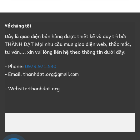
Về chúng tôi
Đây là giao diện bán hàng được thiết kế và duy trì bởi
THÀNH ĐẠT Mọi nhu cầu mua giao diện web, thắc mắc,
tư vấn,... xin vui lòng liên hệ theo thông tin dưới đây:
- Phone:
0979.971.540
- Email: thanhdat.org
@gmail.com
- Website:thanhdat.org