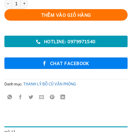
ghế xoay văn phòng thanh lý số lượng
THÊM VÀO GIỎ HÀNG
HOTLINE: 0979971540
CHAT FACEBOOK
Danh mục:
THANH LÝ ĐỒ CŨ VĂN PHÒNG