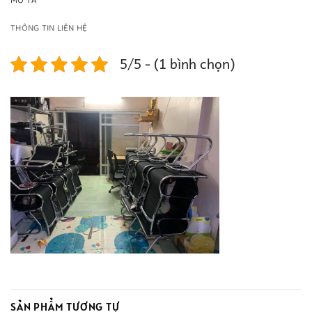
MÔ TẢ
THÔNG TIN LIÊN HỆ
5/5 - (1 bình chọn)
SẢN PHẨM TƯƠNG TỰ