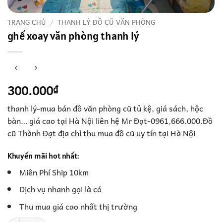
TRANG CHỦ
/
THANH LÝ ĐỒ CŨ VĂN PHÒNG
ghế xoay văn phòng thanh lý
300.000
₫
thanh lý-mua bán đồ văn phòng cũ tủ kệ, giá sách, hộc
bàn… giá cao tại Hà Nội liên hệ Mr Đạt-0961,666.000.Đồ
cũ Thành Đạt địa chỉ thu mua đồ cũ uy tín tại Hà Nội
Khuyến mãi hot nhất:
Miên Phí Ship 10km
Dịch vụ nhanh gọi là có
Thu mua giá cao nhất thị trường