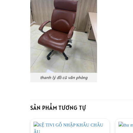
thanh lý đồ cũ văn phòng
SẢN PHẨM TƯƠNG TỰ