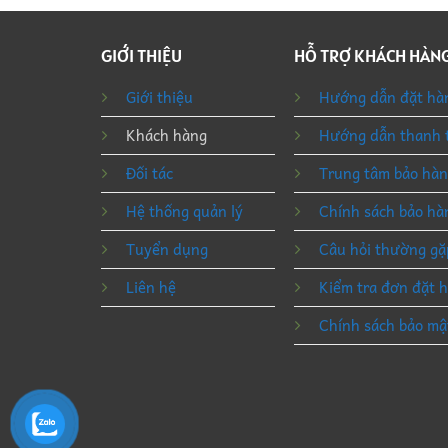
GIỚI THIỆU
HỖ TRỢ KHÁCH HÀN
Giới thiệu
Hướng dẫn đặt hà
Khách hàng
Hướng dẫn thanh 
Đối tác
Trung tâm bảo hà
Hệ thống quản lý
Chính sách bảo hà
Tuyển dụng
Câu hỏi thường gặ
Liên hệ
Kiểm tra đơn đặt 
Chính sách bảo mậ