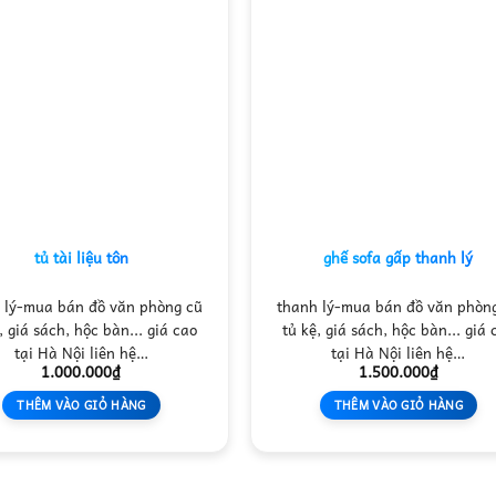
tủ tài liệu tôn
ghế sofa gấp thanh lý
 lý-mua bán đồ văn phòng cũ
thanh lý-mua bán đồ văn phòn
, giá sách, hộc bàn... giá cao
tủ kệ, giá sách, hộc bàn... giá 
tại Hà Nội liên hệ…
tại Hà Nội liên hệ…
1.000.000
₫
1.500.000
₫
THÊM VÀO GIỎ HÀNG
THÊM VÀO GIỎ HÀNG