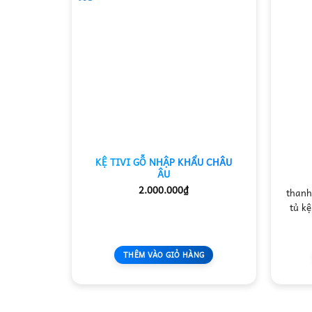
KỆ TIVI GỖ NHẬP KHẨU CHÂU
ÂU
2.000.000
₫
thanh
tủ kệ
THÊM VÀO GIỎ HÀNG