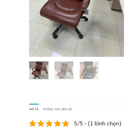
MÔ TẢ
THÔNG TIN LIÊN HỆ
5/5 - (1 bình chọn)