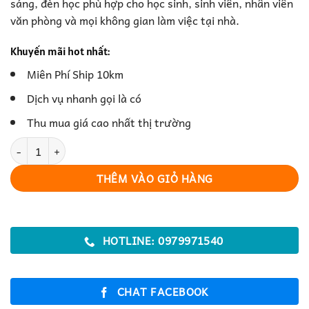
sáng, đèn học phù hợp cho học sinh, sinh viên, nhân viên
văn phòng và mọi không gian làm việc tại nhà.
Khuyến mãi hot nhất:
Miên Phí Ship 10km
Dịch vụ nhanh gọi là có
Thu mua giá cao nhất thị trường
Đèn Học – Ánh Sáng Chuẩn Cho Việc Học Tập & Làm Việc số lượn
THÊM VÀO GIỎ HÀNG
HOTLINE: 0979971540
CHAT FACEBOOK