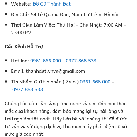
Website:
Đồ Cũ Thành Đạt
Địa Chỉ : 54 Lê Quang Đạo, Nam Từ Liêm, Hà nội
Thời Gian Làm Việc: Thứ Hai – Chủ Nhật: 7:00 AM –
23:00 PM
Các Kênh Hỗ Trợ
Hotline:
0961.666.000
–
0977.868.533
Email: thanhdat.vnvn@gmail.com
Tin Nhắn: Gửi tin nhắn ( Zalo )
0961.666.000
–
0977.868.533
Chúng tôi luôn sẵn sàng lắng nghe và giải đáp mọi thắc
mắc của khách hàng, đảm bảo mang lại sự hài lòng và
trải nghiệm tốt nhất. Hãy liên hệ với chúng tôi để được
tư vấn và sử dụng dịch vụ thu mua máy phát điện cũ với
mức giá cao nhất!