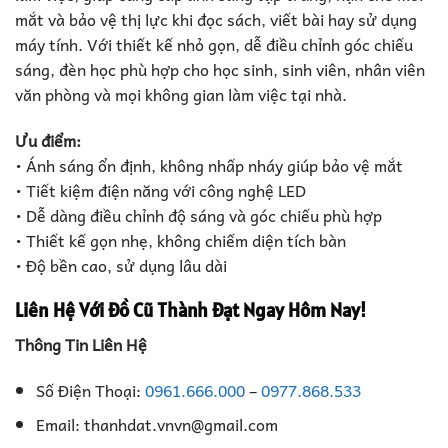
mắt và bảo vệ thị lực khi đọc sách, viết bài hay sử dụng
máy tính. Với thiết kế nhỏ gọn, dễ điều chỉnh góc chiếu
sáng, đèn học phù hợp cho học sinh, sinh viên, nhân viên
văn phòng và mọi không gian làm việc tại nhà.
Ưu điểm:
• Ánh sáng ổn định, không nhấp nháy giúp bảo vệ mắt
• Tiết kiệm điện năng với công nghệ LED
• Dễ dàng điều chỉnh độ sáng và góc chiếu phù hợp
• Thiết kế gọn nhẹ, không chiếm diện tích bàn
• Độ bền cao, sử dụng lâu dài
Liên Hệ Với Đồ Cũ Thành Đạt Ngay Hôm Nay!
Thông Tin Liên Hệ
Số Điện Thoại:
0961.666.000
–
0977.868.533
Email: thanhdat.vnvn@gmail.com