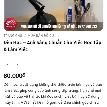
TRANG CHỦ
/
MUA BÁN ĐỒ CŨ
Đèn Học – Ánh Sáng Chuẩn Cho Việc Học Tập
& Làm Việc
80.000
₫
Đèn học là vật dụng không thể thiếu trên bàn học và bàn
làm việc, giúp cung cấp ánh sáng tập trung, hạn chế mỏi
mắt và bảo vệ thị lực khi đọc sách, viết bài hay sử dụng
máy tính. Với thiết kế nhỏ gọn, dễ điều chỉnh góc chiếu