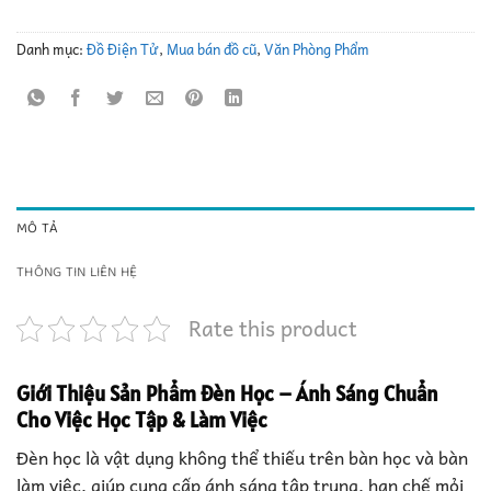
Danh mục:
Đồ Điện Tử
,
Mua bán đồ cũ
,
Văn Phòng Phẩm
MÔ TẢ
THÔNG TIN LIÊN HỆ
Rate this product
Giới Thiệu Sản Phẩm
Đèn Học – Ánh Sáng Chuẩn
Cho Việc Học Tập & Làm Việc
Đèn học là vật dụng không thể thiếu trên bàn học và bàn
làm việc, giúp cung cấp ánh sáng tập trung, hạn chế mỏi