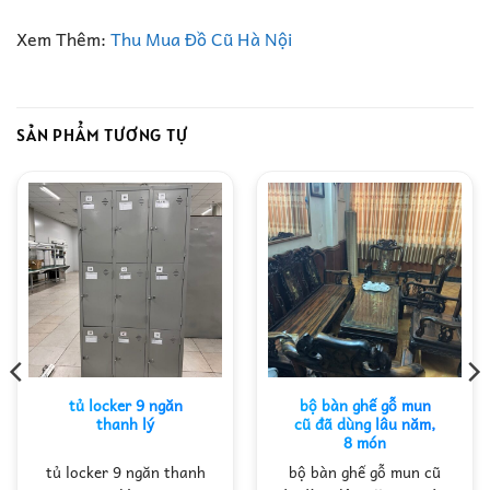
Xem Thêm:
Thu Mua Đồ Cũ Hà Nội
SẢN PHẨM TƯƠNG TỰ
tủ locker 9 ngăn
bộ bàn ghế gỗ mun
thanh lý
cũ đã dùng lâu năm,
8 món
tủ locker 9 ngăn thanh
bộ bàn ghế gỗ mun cũ