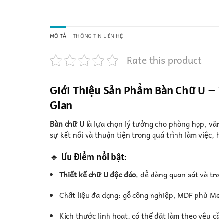
MÔ TẢ
THÔNG TIN LIÊN HỆ
Rate this product
Giới Thiệu Sản Phẩm Bàn Chữ U – 
Gian
Bàn chữ U
là lựa chọn lý tưởng cho phòng họp, văn
sự kết nối và thuận tiện trong quá trình làm việc, 
🔹 Ưu điểm nổi bật:
Thiết kế chữ U độc đáo
, dễ dàng quan sát và tr
Chất liệu đa dạng: gỗ công nghiệp, MDF phủ Me
Kích thước linh hoạt, có thể đặt làm theo yêu c