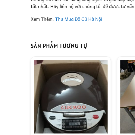
tốt nhất. Hãy liên hệ với chúng tôi để được tư vấ
Xem Thêm:
Thu Mua Đồ Cũ Hà Nội
SẢN PHẨM TƯƠNG TỰ