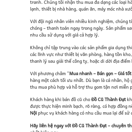
tranh. Chúng tôi nhận thu mua đa dạng các loại h
lạnh, thiết bị nhà hàng, quán ăn, máy móc nhà xưở
Với đội ngũ nhân viên nhiều kinh nghiệm, chúng t
chóng – thanh toán ngay trong ngày. Sản phẩm sau
nhu cầu sử dụng với giá cả hợp lý.
Không chỉ tập trung vào các sản phẩm gia dụng t
các lĩnh vực như thiết bị văn phòng, hàng tồn kho
thanh lý sau giải thể công ty, hoặc di dời địa điểm
Với phương châm “
Mua nhanh – Bán gọn – Giá tốt
hàng một cách tối ưu nhất. Dù bạn là cá nhân, hộ 
thu mua phù hợp và hỗ trợ thu gom tận nơi miễn p
Khách hàng khi bán đồ cũ cho
Đồ Cũ Thành Đạt
kh
được thực hiện minh bạch, rõ ràng, có hợp đồng n
Nội
phục vụ khách hàng có nhu cầu mua lại để sử dụ
Hãy liên hệ ngay với Đồ Cũ Thành Đạt – chuyên t