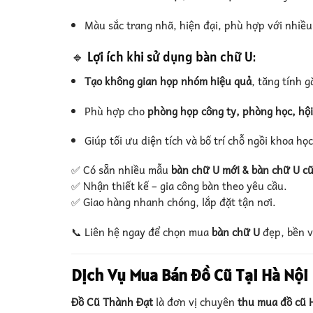
Màu sắc trang nhã, hiện đại, phù hợp với nhiều
🔹 Lợi ích khi sử dụng bàn chữ U:
Tạo không gian họp nhóm hiệu quả
, tăng tính g
Phù hợp cho
phòng họp công ty, phòng học, hội
Giúp tối ưu diện tích và bố trí chỗ ngồi khoa học
✅ Có sẵn nhiều mẫu
bàn chữ U mới & bàn chữ U cũ
✅ Nhận thiết kế – gia công bàn theo yêu cầu.
✅ Giao hàng nhanh chóng, lắp đặt tận nơi.
📞 Liên hệ ngay để chọn mua
bàn chữ U
đẹp, bền v
Dịch Vụ Mua Bán Đồ Cũ Tại Hà Nội
Đồ Cũ Thành Đạt
là đơn vị chuyên
thu mua đồ cũ 