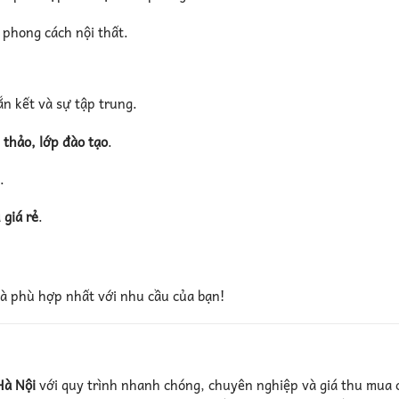
 phong cách nội thất.
ắn kết và sự tập trung.
 thảo, lớp đào tạo
.
.
 giá rẻ
.
à phù hợp nhất với nhu cầu của bạn!
Hà Nội
với quy trình nhanh chóng, chuyên nghiệp và giá thu mua 