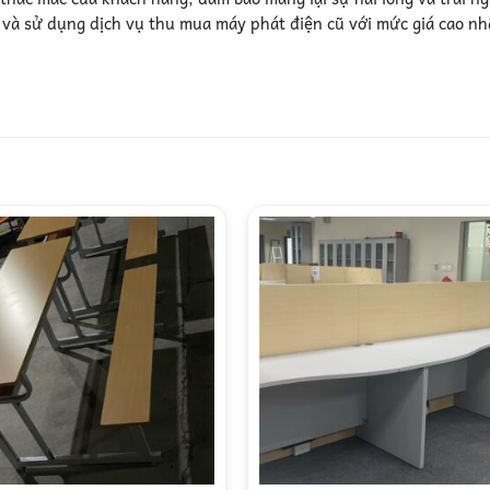
n và sử dụng dịch vụ thu mua máy phát điện cũ với mức giá cao nh