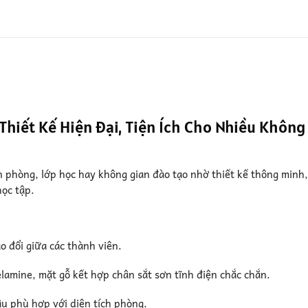
Thiết Kế Hiện Đại, Tiện Ích Cho Nhiều Không
 phòng, lớp học hay không gian đào tạo nhờ thiết kế thông minh,
học tập.
ao đổi giữa các thành viên.
lamine, mặt gỗ kết hợp chân sắt sơn tĩnh điện chắc chắn.
ầu phù hợp với diện tích phòng.