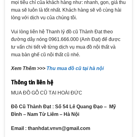
mọi tiêu chí của khách hàng như: nhanh, gọn, giá thu
mua sẽ luôn là tốt nhất. Khách hàng sẽ vô cùng hài
lòng với dịch vụ của chúng tôi.
Vui lòng liên hệ Thanh lý đồ cũ Thành Đạt theo
đường dây nóng 0961.666.000 (Anh Đạt) để được
tư vấn chi tiết về từng dịch vụ mua đồ nội thất và
mua bàn ghế cũ nội thất cũ nhé.
Xem Thêm >>>
Thu mua đồ cũ tại hà nội
Thông tin liên hệ
MUA ĐỒ GỖ CŨ TẠI HOÀI ĐỨC
Đồ Cũ Thành Đạt : Số 54 Lê Quang Đạo – Mỹ
Đình – Nam Từ Liêm – Hà Nội
Email : thanhdat.vnvn@gmail.com