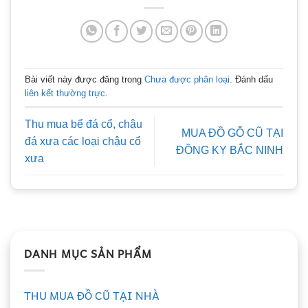
Bài viết này được đăng trong
Chưa được phân loại
. Đánh dấu
liên kết thường trực
.
Thu mua bể đá cổ, chậu
MUA ĐỒ GỖ CŨ TẠI
đá xưa các loại chậu cổ
ĐỒNG KỴ BẮC NINH
xưa
DANH MỤC SẢN PHẨM
THU MUA ĐỒ CŨ TẠI NHÀ