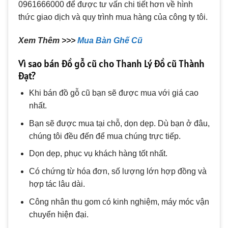
0961666000 để được tư vấn chi tiết hơn về hình
thức giao dịch và quy trình mua hàng của công ty tôi.
Xem Thêm >>>
Mua Bàn Ghế Cũ
Vì sao bán đồ gỗ cũ cho Thanh Lý đồ cũ Thành
Đạt?
Khi bán đồ gỗ cũ bạn sẽ được mua với giá cao
nhất.
Bạn sẽ được mua tại chỗ, dọn dẹp. Dù bạn ở đâu,
chúng tôi đều đến để mua chúng trực tiếp.
Dọn dẹp, phục vụ khách hàng tốt nhất.
Có chứng từ hóa đơn, số lượng lớn hợp đồng và
hợp tác lâu dài.
Công nhân thu gom có ​​kinh nghiệm, máy móc vận
chuyển hiện đại.