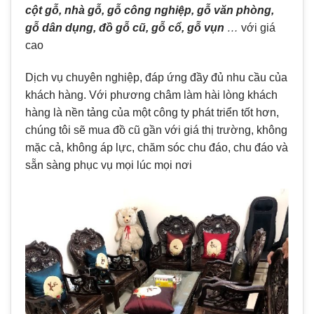
cột gỗ, nhà gỗ, gỗ công nghiệp, gỗ văn phòng,
gỗ dân dụng, đồ gỗ cũ, gỗ cổ, gỗ vụn
…
với giá
cao
Dịch vụ chuyên nghiệp, đáp ứng đầy đủ nhu cầu của
khách hàng. Với phương châm làm hài lòng khách
hàng là nền tảng của một công ty phát triển tốt hơn,
chúng tôi sẽ mua đồ cũ gần với giá thị trường, không
mặc cả, không áp lực, chăm sóc chu đáo, chu đáo và
sẵn sàng phục vụ mọi lúc mọi nơi