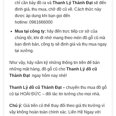
chỉ cần bày đồ ra và
Thanh Lý Thành Đạt
sẽ đến
định giá, thu mua, chở đồ cũ về. Cách thức này
được áp dụng khi bạn gọi đến
hotline: 0961666000
Mua tại công ty:
hãy đến trực tiếp cơ sở của
chúng tôi, khi đi nhớ mang theo món đồ gỗ cũ mà
bạn định bán, công ty sẽ định giá và thu mua ngay
tại xưởng.
Như vậy, hãy nắm kỹ những thông tin trên để bán
những mặt hàng, đồ gỗ cũ cho
Thanh Lý đồ cũ
Thành Đạt
ngay hôm nay nhé!
Thanh Lý đồ cũ Thành Đạt –
chuyên thu mua đồ gỗ
cũ tại HOÀI ĐỨC – đối tác tin tưởng cho mọi nhà.
Chú ý:
Giá trên có thể thay đổi theo giá thị trường vì
vậy không hoàn toàn chính xác. Liên Hệ Ngay với