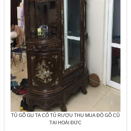
TỦ GỖ GỤ TA CỔ TỦ RƯỢU THU MUA ĐỒ GỖ CŨ
TẠI HOÀI ĐỨC