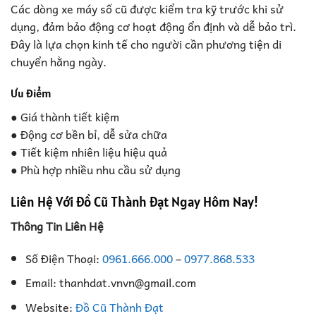
Các dòng xe máy số cũ được kiểm tra kỹ trước khi sử
dụng, đảm bảo động cơ hoạt động ổn định và dễ bảo trì.
Đây là lựa chọn kinh tế cho người cần phương tiện di
chuyển hằng ngày.
Ưu điểm
● Giá thành tiết kiệm
● Động cơ bền bỉ, dễ sửa chữa
● Tiết kiệm nhiên liệu hiệu quả
● Phù hợp nhiều nhu cầu sử dụng
Liên Hệ Với Đồ Cũ Thành Đạt Ngay Hôm Nay!
Thông Tin Liên Hệ
Số Điện Thoại:
0961.666.000
–
0977.868.533
Email: thanhdat.vnvn@gmail.com
Website:
Đồ Cũ Thành Đạt