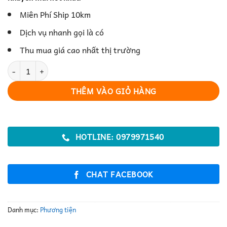
Miên Phí Ship 10km
Dịch vụ nhanh gọi là có
Thu mua giá cao nhất thị trường
Xe Máy Số Cũ Bền Bỉ Giá Hợp Lý số lượng
THÊM VÀO GIỎ HÀNG
HOTLINE: 0979971540
CHAT FACEBOOK
Danh mục:
Phương tiện