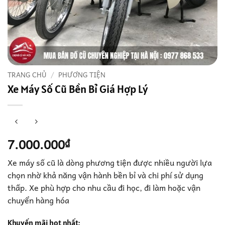
TRANG CHỦ
/
PHƯƠNG TIỆN
Xe Máy Số Cũ Bền Bỉ Giá Hợp Lý
7.000.000
₫
Xe máy số cũ là dòng phương tiện được nhiều người lựa
chọn nhờ khả năng vận hành bền bỉ và chi phí sử dụng
thấp. Xe phù hợp cho nhu cầu đi học, đi làm hoặc vận
chuyển hàng hóa
Khuyến mãi hot nhất: