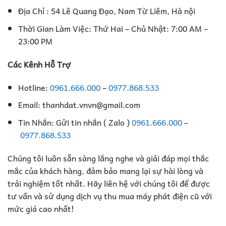
Địa Chỉ : 54 Lê Quang Đạo, Nam Từ Liêm, Hà nội
Thời Gian Làm Việc: Thứ Hai – Chủ Nhật: 7:00 AM –
23:00 PM
Các Kênh Hỗ Trợ
Hotline:
0961.666.000
–
0977.868.533
Email: thanhdat.vnvn@gmail.com
Tin Nhắn: Gửi tin nhắn ( Zalo )
0961.666.000
–
0977.868.533
Chúng tôi luôn sẵn sàng lắng nghe và giải đáp mọi thắc
mắc của khách hàng, đảm bảo mang lại sự hài lòng và
trải nghiệm tốt nhất. Hãy liên hệ với chúng tôi để được
tư vấn và sử dụng dịch vụ thu mua máy phát điện cũ với
mức giá cao nhất!