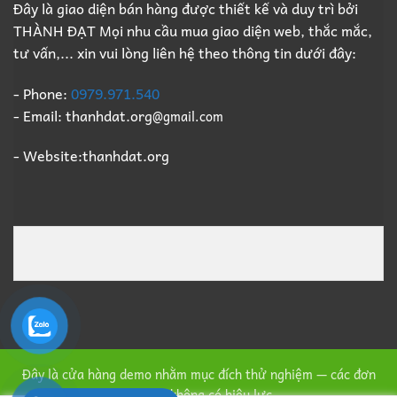
Đây là giao diện bán hàng được thiết kế và duy trì bởi
THÀNH ĐẠT Mọi nhu cầu mua giao diện web, thắc mắc,
tư vấn,... xin vui lòng liên hệ theo thông tin dưới đây:
- Phone:
0979.971.540
- Email: thanhdat.org
@gmail.com
- Website:thanhdat.org
Đây là cửa hàng demo nhằm mục đích thử nghiệm — các đơn
hàng sẽ không có hiệu lực.