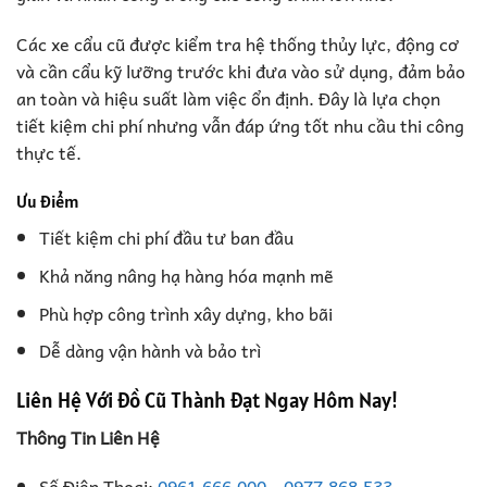
Các xe cẩu cũ được kiểm tra hệ thống thủy lực, động cơ
và cần cẩu kỹ lưỡng trước khi đưa vào sử dụng, đảm bảo
an toàn và hiệu suất làm việc ổn định. Đây là lựa chọn
tiết kiệm chi phí nhưng vẫn đáp ứng tốt nhu cầu thi công
thực tế.
Ưu điểm
Tiết kiệm chi phí đầu tư ban đầu
Khả năng nâng hạ hàng hóa mạnh mẽ
Phù hợp công trình xây dựng, kho bãi
Dễ dàng vận hành và bảo trì
Liên Hệ Với Đồ Cũ Thành Đạt Ngay Hôm Nay!
Thông Tin Liên Hệ
Số Điện Thoại:
0961.666.000
–
0977.868.533