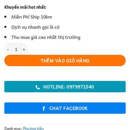
Khuyến mãi hot nhất:
Miên Phí Ship 10km
Dịch vụ nhanh gọi là có
Thu mua giá cao nhất thị trường
Xe Cẩu Cũ Hỗ Trợ Nâng Hạ Hàng Hóa Công Trình số lượng
THÊM VÀO GIỎ HÀNG
HOTLINE: 0979971540
CHAT FACEBOOK
Danh mục:
Phương tiện