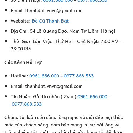
Email: thanhdat.vnvn@gmail.com
Website:
Đồ Cũ Thành Đạt
Địa Chỉ : 54 Lê Quang Đạo, Nam Từ Liêm, Hà nội
Thời Gian Làm Việc: Thứ Hai – Chủ Nhật: 7:00 AM –
23:00 PM
Các Kênh Hỗ Trợ
Hotline:
0961.666.000
–
0977.868.533
Email: thanhdat.vnvn@gmail.com
Tin Nhắn: Gửi tin nhắn ( Zalo )
0961.666.000
–
0977.868.533
Chúng tôi luôn sẵn sàng lắng nghe và giải đáp mọi thắc
mắc của khách hàng, đảm bảo mang lại sự hài lòng và
trải nghiệm tốt nhất. Hãy liên hệ với chúng tôi để được