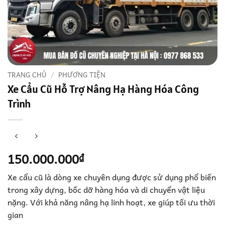
TRANG CHỦ
/
PHƯƠNG TIỆN
Xe Cẩu Cũ Hỗ Trợ Nâng Hạ Hàng Hóa Công
Trình
150.000.000
₫
Xe cẩu cũ là dòng xe chuyên dụng được sử dụng phổ biến
trong xây dựng, bốc dỡ hàng hóa và di chuyển vật liệu
nặng. Với khả năng nâng hạ linh hoạt, xe giúp tối ưu thời
gian