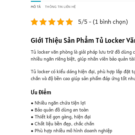
MÔ TẢ
THÔNG TIN LIÊN HỆ
5/5 - (1 bình chọn)
Giới Thiệu Sản Phẩm Tủ Locker Vă
Tủ locker văn phòng là giải pháp lưu trữ đồ dùng
nhiều ngăn riêng biệt, giúp nhân viên bảo quản tài
Tủ locker có kiểu dáng hiện đại, phù hợp lắp đặt 
chắn và độ bền cao giúp sản phẩm đáp ứng tốt nhu
Ưu điểm
● Nhiều ngăn chứa tiện lợi
● Bảo quản đồ dùng an toàn
● Thiết kế gọn gàng, hiện đại
● Chất liệu bền đẹp, chắc chắn
● Phù hợp nhiều mô hình doanh nghiệp