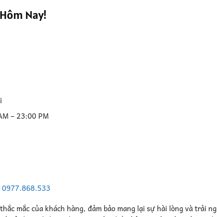
 Hôm Nay!
i
 AM – 23:00 PM
–
0977.868.533
 thắc mắc của khách hàng, đảm bảo mang lại sự hài lòng và trải n