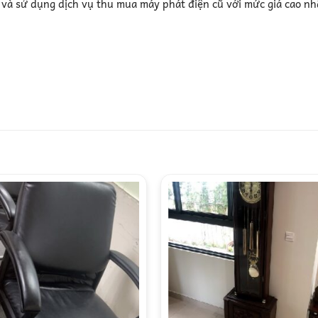
n và sử dụng dịch vụ thu mua máy phát điện cũ với mức giá cao nh