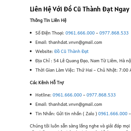
Liên Hệ Với Đồ Cũ Thành Đạt Ngay
Thông Tin Liên Hệ
Số Điện Thoại:
0961.666.000
–
0977.868.533
Email: thanhdat.vnvn@gmail.com
Website:
Đồ Cũ Thành Đạt
Địa Chỉ : 54 Lê Quang Đạo, Nam Từ Liêm, Hà nộ
Thời Gian Làm Việc: Thứ Hai – Chủ Nhật: 7:00
Các Kênh Hỗ Trợ
Hotline:
0961.666.000
–
0977.868.533
Email: thanhdat.vnvn@gmail.com
Tin Nhắn: Gửi tin nhắn ( Zalo )
0961.666.000
Chúng tôi luôn sẵn sàng lắng nghe và giải đáp mọi