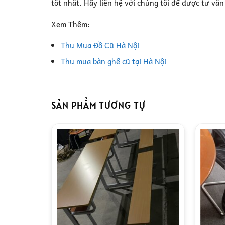
tốt nhất. Hãy liên hệ với chúng tôi để được tư vấ
Xem Thêm:
Thu Mua Đồ Cũ Hà Nội
Thu mua bàn ghế cũ tại Hà Nội
SẢN PHẨM TƯƠNG TỰ