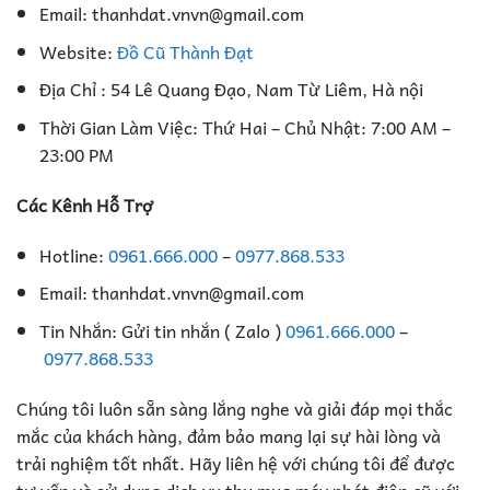
Email: thanhdat.vnvn@gmail.com
Website:
Đồ Cũ Thành Đạt
Địa Chỉ : 54 Lê Quang Đạo, Nam Từ Liêm, Hà nội
Thời Gian Làm Việc: Thứ Hai – Chủ Nhật: 7:00 AM –
23:00 PM
Các Kênh Hỗ Trợ
Hotline:
0961.666.000
–
0977.868.533
Email: thanhdat.vnvn@gmail.com
Tin Nhắn: Gửi tin nhắn ( Zalo )
0961.666.000
–
0977.868.533
Chúng tôi luôn sẵn sàng lắng nghe và giải đáp mọi thắc
mắc của khách hàng, đảm bảo mang lại sự hài lòng và
trải nghiệm tốt nhất. Hãy liên hệ với chúng tôi để được
tư vấn và sử dụng dịch vụ thu mua máy phát điện cũ với