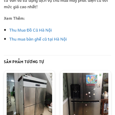
mức giá cao nhất!
Xem Thêm:
Thu Mua Đồ Cũ Hà Nội
Thu mua bàn ghế cũ tại Hà Nội
SẢN PHẨM TƯƠNG TỰ