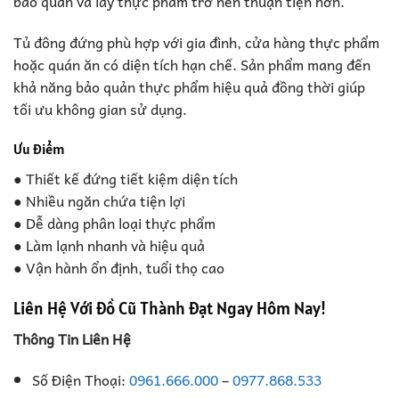
bảo quản và lấy thực phẩm trở nên thuận tiện hơn.
Tủ đông đứng phù hợp với gia đình, cửa hàng thực phẩm
hoặc quán ăn có diện tích hạn chế. Sản phẩm mang đến
khả năng bảo quản thực phẩm hiệu quả đồng thời giúp
tối ưu không gian sử dụng.
Ưu điểm
● Thiết kế đứng tiết kiệm diện tích
● Nhiều ngăn chứa tiện lợi
● Dễ dàng phân loại thực phẩm
● Làm lạnh nhanh và hiệu quả
● Vận hành ổn định, tuổi thọ cao
Liên Hệ Với Đồ Cũ Thành Đạt Ngay Hôm Nay!
Thông Tin Liên Hệ
Số Điện Thoại:
0961.666.000
–
0977.868.533