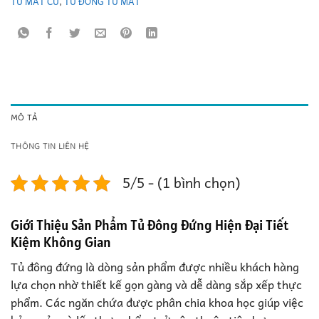
TỦ MÁT CŨ
,
TỦ ĐÔNG TỦ MÁT
MÔ TẢ
THÔNG TIN LIÊN HỆ
5/5 - (1 bình chọn)
Giới Thiệu Sản Phẩm Tủ Đông Đứng Hiện Đại Tiết
Kiệm Không Gian
Tủ đông đứng là dòng sản phẩm được nhiều khách hàng
lựa chọn nhờ thiết kế gọn gàng và dễ dàng sắp xếp thực
phẩm. Các ngăn chứa được phân chia khoa học giúp việc