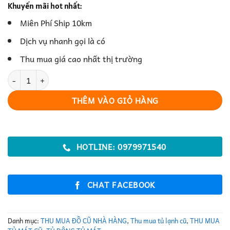
Khuyến mãi hot nhất:
Miên Phí Ship 10km
Dịch vụ nhanh gọi là có
Thu mua giá cao nhất thị trường
Tủ Đông Đứng Hiện Đại Tiết Kiệm Không Gian số lượng
THÊM VÀO GIỎ HÀNG
HOTLINE: 0979971540
CHAT FACEBOOK
Danh mục:
THU MUA ĐỒ CŨ NHÀ HÀNG
,
Thu mua tủ lạnh cũ
,
THU MUA