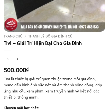
TRANG CHỦ
/
THANH LÝ ĐỒ GIA ĐÌNH CŨ
Tivi – Giải Trí Hiện Đại Cho Gia Đình
500.000
₫
Tivi là thiết bị giải trí quen thuộc trong mỗi gia đình,
mang đến hình ảnh sắc nét và âm thanh sống động, đáp
ứng nhu cầu xem phim, xem truyền hình và kết nối các
thiết bị thông minh.
Khuyến mãi hot nhất: