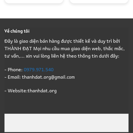
Về chúng tôi
Đây là giao diện bán hàng được thiết kế và duy trì bởi
THÀNH ĐẠT Mọi nhu cầu mua giao diện web, thắc mắc,
tư vấn,... xin vui lòng liên hệ theo thông tin dưới đây:
- Phone:
0979.971.540
- Email: thanhdat.org
@gmail.com
- Website:thanhdat.org