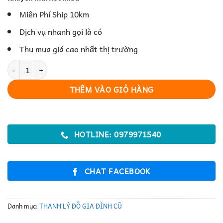
Miên Phí Ship 10km
Dịch vụ nhanh gọi là có
Thu mua giá cao nhất thị trường
Tivi – Giải Trí Hiện Đại Cho Gia Đình số lượng
THÊM VÀO GIỎ HÀNG
HOTLINE: 0979971540
CHAT FACEBOOK
Danh mục:
THANH LÝ ĐỒ GIA ĐÌNH CŨ