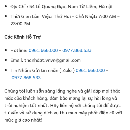
Địa Chỉ : 54 Lê Quang Đạo, Nam Từ Liêm, Hà nội
Thời Gian Làm Việc: Thứ Hai – Chủ Nhật: 7:00 AM –
23:00 PM
Các Kênh Hỗ Trợ
Hotline:
0961.666.000
–
0977.868.533
Email: thanhdat.vnvn@gmail.com
Tin Nhắn: Gửi tin nhắn ( Zalo )
0961.666.000
–
0977.868.533
Chúng tôi luôn sẵn sàng lắng nghe và giải đáp mọi thắc
mắc của khách hàng, đảm bảo mang lại sự hài lòng và
trải nghiệm tốt nhất. Hãy liên hệ với chúng tôi để được
tư vấn và sử dụng dịch vụ thu mua máy phát điện cũ với
mức giá cao nhất!