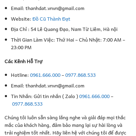
Email: thanhdat.vnvn@gmail.com
Website:
Đồ Cũ Thành Đạt
Địa Chỉ : 54 Lê Quang Đạo, Nam Từ Liêm, Hà nội
Thời Gian Làm Việc: Thứ Hai – Chủ Nhật: 7:00 AM –
23:00 PM
Các Kênh Hỗ Trợ
Hotline:
0961.666.000
–
0977.868.533
Email: thanhdat.vnvn@gmail.com
Tin Nhắn: Gửi tin nhắn ( Zalo )
0961.666.000
–
0977.868.533
Chúng tôi luôn sẵn sàng lắng nghe và giải đáp mọi thắc
mắc của khách hàng, đảm bảo mang lại sự hài lòng và
trải nghiệm tốt nhất. Hãy liên hệ với chúng tôi để được