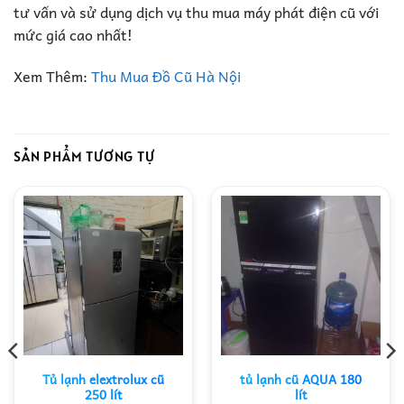
tư vấn và sử dụng dịch vụ thu mua máy phát điện cũ với
mức giá cao nhất!
Xem Thêm:
Thu Mua Đồ Cũ Hà Nội
SẢN PHẨM TƯƠNG TỰ
Tủ lạnh elextrolux cũ
tủ lạnh cũ AQUA 180
250 lít
lít