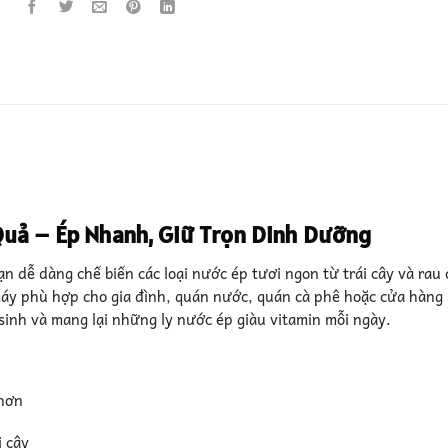
uả – Ép Nhanh, Giữ Trọn Dinh Dưỡng
bạn dễ dàng chế biến các loại nước ép tươi ngon từ trái cây và rau 
 máy phù hợp cho gia đình, quán nước, quán cà phê hoặc cửa hàng 
 sinh và mang lại những ly nước ép giàu vitamin mỗi ngày.
 hơn
i cây