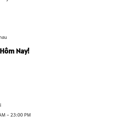
nhau
 Hôm Nay!
i
 AM – 23:00 PM