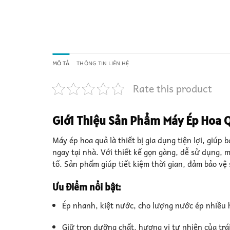
MÔ TẢ
THÔNG TIN LIÊN HỆ
Rate this product
Giới Thiệu Sản Phẩm
Máy Ép Hoa Q
Máy ép hoa quả là thiết bị gia dụng tiện lợi, giúp 
ngay tại nhà. Với thiết kế gọn gàng, dễ sử dụng,
tố. Sản phẩm giúp tiết kiệm thời gian, đảm bảo vệ
Ưu điểm nổi bật:
Ép nhanh, kiệt nước, cho lượng nước ép nhiều
Giữ trọn dưỡng chất, hương vị tự nhiên của trá