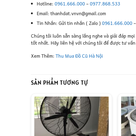
Hotline:
0961.666.000
–
0977.868.533
Email: thanhdat.vnvn@gmail.com
Tin Nhắn: Gửi tin nhắn ( Zalo )
0961.666.000
Chúng tôi luôn sẵn sàng lắng nghe và giải đáp mọi
tốt nhất. Hãy liên hệ với chúng tôi để được tư vấ
Xem Thêm:
Thu Mua Đồ Cũ Hà Nội
SẢN PHẨM TƯƠNG TỰ