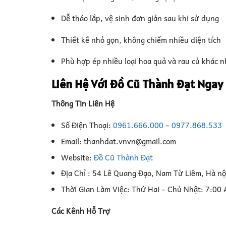
Dễ tháo lắp, vệ sinh đơn giản sau khi sử dụng
Thiết kế nhỏ gọn, không chiếm nhiều diện tích
Phù hợp ép nhiều loại hoa quả và rau củ khác 
Liên Hệ Với Đồ Cũ Thành Đạt Ngay
Thông Tin Liên Hệ
Số Điện Thoại:
0961.666.000
–
0977.868.533
Email: thanhdat.vnvn@gmail.com
Website:
Đồ Cũ Thành Đạt
Địa Chỉ : 54 Lê Quang Đạo, Nam Từ Liêm, Hà nộ
Thời Gian Làm Việc: Thứ Hai – Chủ Nhật: 7:00
Các Kênh Hỗ Trợ