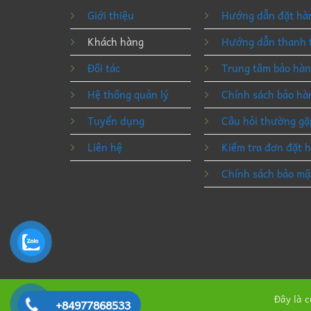
Giới thiệu
Hướng dẫn đặt hà
Khách hàng
Hướng dẫn thanh 
Đối tác
Trung tâm bảo hà
Hệ thống quản lý
Chính sách bảo hà
Tuyển dụng
Câu hỏi thường gặ
Liên hệ
Kiểm tra đơn đặt 
Chính sách bảo mậ
Đây là 
+84977868533