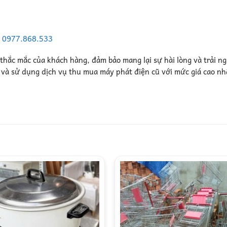
–
0977.868.533
 thắc mắc của khách hàng, đảm bảo mang lại sự hài lòng và trải n
n và sử dụng dịch vụ thu mua máy phát điện cũ với mức giá cao nh