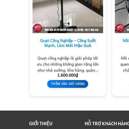
Quạt Công Nghiệp – Công Suất
Nồi
Mạnh, Làm Mát Hiệu Quả
Quạt công nghiệp là giải pháp tối
Nồi 
ưu cho những không gian rộng lớn
quen
như nhà xưởng, kho hàng, quán…
chó
1.600.000
₫
THÊM VÀO GIỎ HÀNG
GIỚI THIỆU
HỖ TRỢ KHÁCH HÀN