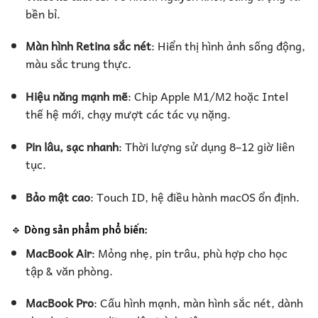
bền bỉ.
Màn hình Retina sắc nét
: Hiển thị hình ảnh sống động,
màu sắc trung thực.
Hiệu năng mạnh mẽ
: Chip Apple M1/M2 hoặc Intel
thế hệ mới, chạy mượt các tác vụ nặng.
Pin lâu, sạc nhanh
: Thời lượng sử dụng 8–12 giờ liên
tục.
Bảo mật cao
: Touch ID, hệ điều hành macOS ổn định.
🔹 Dòng sản phẩm phổ biến:
MacBook Air
: Mỏng nhẹ, pin trâu, phù hợp cho học
tập & văn phòng.
MacBook Pro
: Cấu hình mạnh, màn hình sắc nét, dành