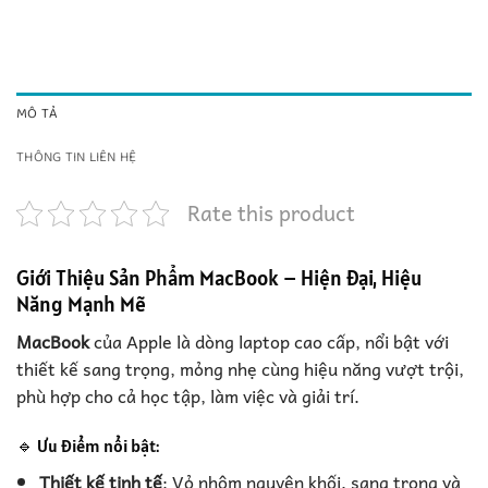
MÔ TẢ
THÔNG TIN LIÊN HỆ
Rate this product
Giới Thiệu Sản Phẩm MacBook – Hiện Đại, Hiệu
Năng Mạnh Mẽ
MacBook
của Apple là dòng laptop cao cấp, nổi bật với
thiết kế sang trọng, mỏng nhẹ cùng hiệu năng vượt trội,
phù hợp cho cả học tập, làm việc và giải trí.
🔹 Ưu điểm nổi bật:
Thiết kế tinh tế
: Vỏ nhôm nguyên khối, sang trọng và