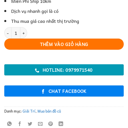
Miên Phí Ship 10km
Dịch vụ nhanh gọi là có
Thu mua giá cao nhất thị trường
MacBook – Hiện Đại, Hiệu Năng Mạnh Mẽ số lượng
THÊM VÀO GIỎ HÀNG
HOTLINE: 0979971540
CHAT FACEBOOK
Danh mục:
Giải Trí
,
Mua bán đồ cũ