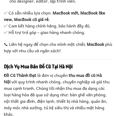
cho designer, editor, lập trình viên.
✅ Có sẵn nhiều lựa chọn:
MacBook mới, MacBook like
new, MacBook cũ giá rẻ
.
✅ Cam kết hàng chính hãng, bảo hành đầy đủ.
✅ Hỗ trợ trả góp – giao hàng nhanh chóng.
📞 Liên hệ ngay để chọn cho mình một chiếc
MacBook
phù
hợp với nhu cầu và ngân sách!
Dịch Vụ Mua Bán Đồ Cũ Tại Hà Nội
Đồ Cũ Thành Đạt
là đơn vị chuyên
thu mua đồ cũ Hà
Nội
với quy trình nhanh chóng, chuyên nghiệp và giá thu
mua cạnh tranh. Chúng tôi nhận thu mua đa dạng các
loại hàng hóa đã qua sử dụng như: bàn ghế văn phòng,
nội thất gia đình, điện lạnh, thiết bị nhà hàng, quán ăn,
máy móc nhà xưởng, tủ kệ siêu thị và nhiều mặt hàng
khác.