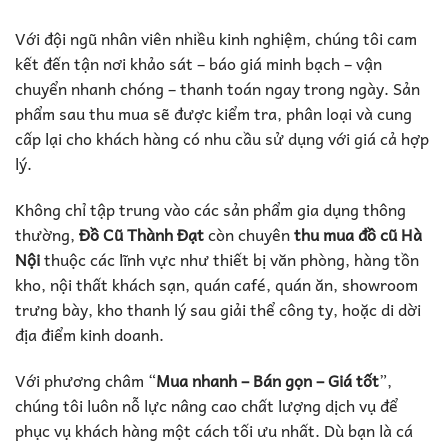
Với đội ngũ nhân viên nhiều kinh nghiệm, chúng tôi cam
kết đến tận nơi khảo sát – báo giá minh bạch – vận
chuyển nhanh chóng – thanh toán ngay trong ngày. Sản
phẩm sau thu mua sẽ được kiểm tra, phân loại và cung
cấp lại cho khách hàng có nhu cầu sử dụng với giá cả hợp
lý.
Không chỉ tập trung vào các sản phẩm gia dụng thông
thường,
Đồ Cũ Thành Đạt
còn chuyên
thu mua đồ cũ Hà
Nội
thuộc các lĩnh vực như thiết bị văn phòng, hàng tồn
kho, nội thất khách sạn, quán café, quán ăn, showroom
trưng bày, kho thanh lý sau giải thể công ty, hoặc di dời
địa điểm kinh doanh.
Với phương châm “
Mua nhanh – Bán gọn – Giá tốt
”,
chúng tôi luôn nỗ lực nâng cao chất lượng dịch vụ để
phục vụ khách hàng một cách tối ưu nhất. Dù bạn là cá