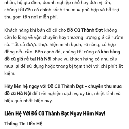
nhân, hộ gia đình, doanh nghiệp nhỏ hay đơn vị lớn,
chúng tôi đều có chính sách thu mua phù hợp và hỗ trợ
thu gom tận nơi miễn phí.
Khách hàng khi bán đồ cũ cho
Đồ Cũ Thành Đạt
không
cần lo lắng về vận chuyển hay thương lượng giá cả rườm
rà. Tất cả được thực hiện minh bạch, rõ ràng, có hợp
đồng nếu cần. Bên cạnh đó, chúng tôi cũng có
kho hàng
đồ cũ giá rẻ tại Hà Nội
phục vụ khách hàng có nhu cầu
mua lại để sử dụng hoặc trang bị tạm thời với chi phí tiết
kiệm.
Hãy liên hệ ngay với Đồ Cũ Thành Đạt – chuyên thu mua
đồ cũ Hà Nội
để trải nghiệm dịch vụ uy tín, nhiệt tình và
hiệu quả nhất hiện nay.
Liên Hệ Với Đồ Cũ Thành Đạt Ngay Hôm Nay!
Thông Tin Liên Hệ