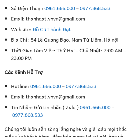
Số Điện Thoại:
0961.666.000
–
0977.868.533
Email: thanhdat.vnvn@gmail.com
Website:
Đồ Cũ Thành Đạt
Địa Chỉ : 54 Lê Quang Đạo, Nam Từ Liêm, Hà nội
Thời Gian Làm Việc: Thứ Hai – Chủ Nhật: 7:00 AM –
23:00 PM
Các Kênh Hỗ Trợ
Hotline:
0961.666.000
–
0977.868.533
Email: thanhdat.vnvn@gmail.com
Tin Nhắn: Gửi tin nhắn ( Zalo )
0961.666.000
–
0977.868.533
Chúng tôi luôn sẵn sàng lắng nghe và giải đáp mọi thắc
mắc của khách hàng, đảm bảo mang lại sự hài lòng và