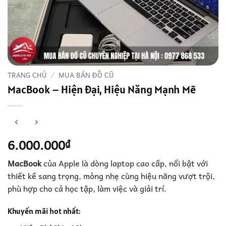
TRANG CHỦ
/
MUA BÁN ĐỒ CŨ
MacBook – Hiện Đại, Hiệu Năng Mạnh Mẽ
6.000.000
₫
MacBook
của Apple là dòng laptop cao cấp, nổi bật với
thiết kế sang trọng, mỏng nhẹ cùng hiệu năng vượt trội,
phù hợp cho cả học tập, làm việc và giải trí.
Khuyến mãi hot nhất: