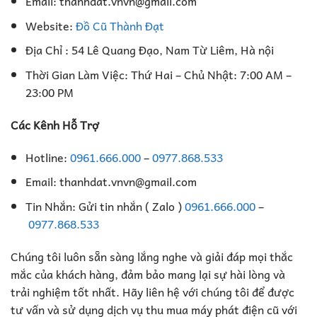
Email: thanhdat.vnvn@gmail.com
Website:
Đồ Cũ Thành Đạt
Địa Chỉ : 54 Lê Quang Đạo, Nam Từ Liêm, Hà nội
Thời Gian Làm Việc: Thứ Hai – Chủ Nhật: 7:00 AM –
23:00 PM
Các Kênh Hỗ Trợ
Hotline:
0961.666.000
–
0977.868.533
Email: thanhdat.vnvn@gmail.com
Tin Nhắn: Gửi tin nhắn ( Zalo )
0961.666.000
–
0977.868.533
Chúng tôi luôn sẵn sàng lắng nghe và giải đáp mọi thắc
mắc của khách hàng, đảm bảo mang lại sự hài lòng và
trải nghiệm tốt nhất. Hãy liên hệ với chúng tôi để được
tư vấn và sử dụng dịch vụ thu mua máy phát điện cũ với