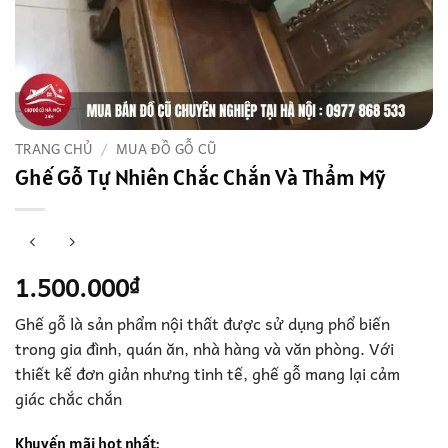
TRANG CHỦ
/
MUA ĐỒ GỖ CŨ
Ghế Gỗ Tự Nhiên Chắc Chắn Và Thẩm Mỹ
1.500.000
₫
Ghế gỗ là sản phẩm nội thất được sử dụng phổ biến
trong gia đình, quán ăn, nhà hàng và văn phòng. Với
thiết kế đơn giản nhưng tinh tế, ghế gỗ mang lại cảm
giác chắc chắn
Khuyến mãi hot nhất: