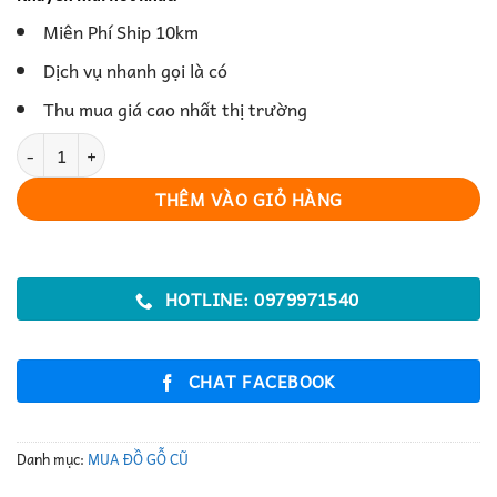
Miên Phí Ship 10km
Dịch vụ nhanh gọi là có
Thu mua giá cao nhất thị trường
Ghế Gỗ Tự Nhiên Chắc Chắn Và Thẩm Mỹ số lượng
THÊM VÀO GIỎ HÀNG
HOTLINE: 0979971540
CHAT FACEBOOK
Danh mục:
MUA ĐỒ GỖ CŨ