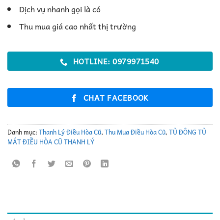
Dịch vụ nhanh gọi là có
Thu mua giá cao nhất thị trường
HOTLINE: 0979971540
CHAT FACEBOOK
Danh mục:
Thanh Lý Điều Hòa Cũ
,
Thu Mua Điều Hòa Cũ
,
TỦ ĐÔNG TỦ
MÁT ĐIỀU HÒA CŨ THANH LÝ