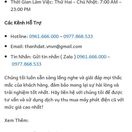
Thời Gian Làm Việc: Thứ Hai – Chủ Nhật: 7:00 AM –
23:00 PM
Các Kênh Hỗ Trợ
Hotline:
0961.666.000
–
0977.868.533
Email: thanhdat.vnvn@gmail.com
Tin Nhắn: Gửi tin nhắn ( Zalo )
0961.666.000
–
0977.868.533
Chúng tôi luôn sẵn sàng lắng nghe và giải đáp mọi thắc
mắc của khách hàng, đảm bảo mang lại sự hài lòng và
trải nghiệm tốt nhất. Hãy liên hệ với chúng tôi để được
tư vấn và sử dụng dịch vụ thu mua máy phát điện cũ với
mức giá cao nhất!
Xem Thêm: