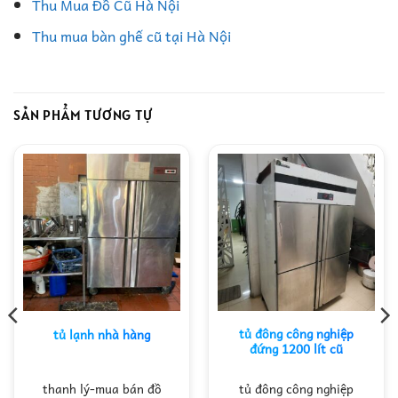
Thu Mua Đồ Cũ Hà Nội
Thu mua bàn ghế cũ tại Hà Nội
SẢN PHẨM TƯƠNG TỰ
tủ đông công nghiệp
tủ lạnh nhà hàng
đứng 1200 lít cũ
thanh lý-mua bán đồ
tủ đông công nghiệp