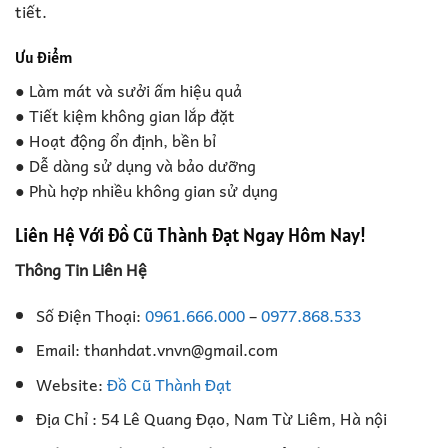
tiết.
Ưu điểm
● Làm mát và sưởi ấm hiệu quả
● Tiết kiệm không gian lắp đặt
● Hoạt động ổn định, bền bỉ
● Dễ dàng sử dụng và bảo dưỡng
● Phù hợp nhiều không gian sử dụng
Liên Hệ Với Đồ Cũ Thành Đạt Ngay Hôm Nay!
Thông Tin Liên Hệ
Số Điện Thoại:
0961.666.000
–
0977.868.533
Email: thanhdat.vnvn@gmail.com
Website:
Đồ Cũ Thành Đạt
Địa Chỉ : 54 Lê Quang Đạo, Nam Từ Liêm, Hà nội