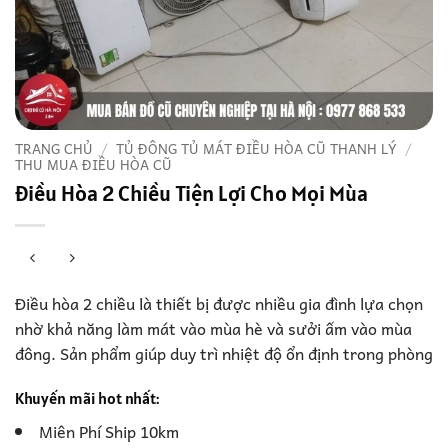
TRANG CHỦ
/
TỦ ĐÔNG TỦ MÁT ĐIỀU HÒA CŨ THANH LÝ
/
THU MUA ĐIỀU HÒA CŨ
Điều Hòa 2 Chiều Tiện Lợi Cho Mọi Mùa
Điều hòa 2 chiều là thiết bị được nhiều gia đình lựa chọn
nhờ khả năng làm mát vào mùa hè và sưởi ấm vào mùa
đông. Sản phẩm giúp duy trì nhiệt độ ổn định trong phòng
Khuyến mãi hot nhất:
Miên Phí Ship 10km