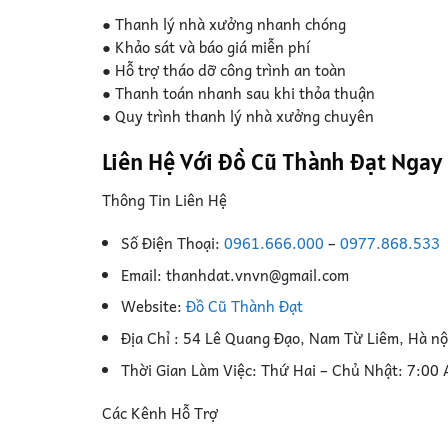
● Thanh lý nhà xưởng nhanh chóng
● Khảo sát và báo giá miễn phí
● Hỗ trợ tháo dỡ công trình an toàn
● Thanh toán nhanh sau khi thỏa thuận
● Quy trình thanh lý nhà xưởng chuyên
Liên Hệ Với Đồ Cũ Thành Đạt Ngay
Thông Tin Liên Hệ
Số Điện Thoại:
0961.666.000
–
0977.868.533
Email: thanhdat.vnvn@gmail.com
Website:
Đồ Cũ Thành Đạt
Địa Chỉ : 54 Lê Quang Đạo, Nam Từ Liêm, Hà nộ
Thời Gian Làm Việc: Thứ Hai – Chủ Nhật: 7:00
Các Kênh Hỗ Trợ