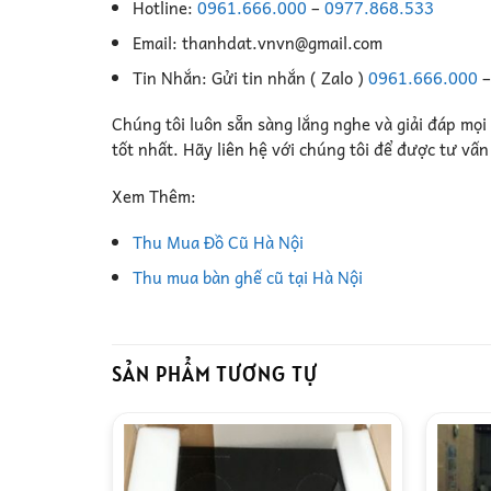
Hotline:
0961.666.000
–
0977.868.533
Email: thanhdat.vnvn@gmail.com
Tin Nhắn: Gửi tin nhắn ( Zalo )
0961.666.000
Chúng tôi luôn sẵn sàng lắng nghe và giải đáp mọi
tốt nhất. Hãy liên hệ với chúng tôi để được tư vấ
Xem Thêm:
Thu Mua Đồ Cũ Hà Nội
Thu mua bàn ghế cũ tại Hà Nội
SẢN PHẨM TƯƠNG TỰ