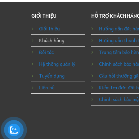
GIỚI THIỆU
HỖ TRỢ KHÁCH HÀN
Giới thiệu
Hướng dẫn đặt hà
Khách hàng
Hướng dẫn thanh 
Đối tác
Trung tâm bảo hà
Hệ thống quản lý
Chính sách bảo hà
Tuyển dụng
Câu hỏi thường gặ
Liên hệ
Kiểm tra đơn đặt 
Chính sách bảo mậ