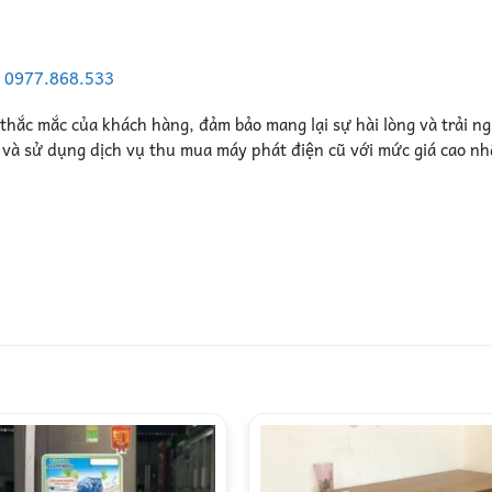
–
0977.868.533
 thắc mắc của khách hàng, đảm bảo mang lại sự hài lòng và trải n
n và sử dụng dịch vụ thu mua máy phát điện cũ với mức giá cao nh