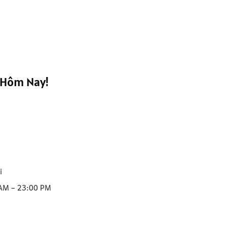
 Hôm Nay!
i
 AM – 23:00 PM