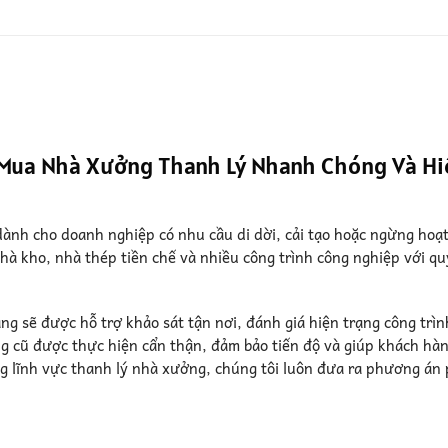
 Mua Nhà Xưởng Thanh Lý Nhanh Chóng Và Hi
dành cho doanh nghiệp có nhu cầu di dời, cải tạo hoặc ngừng hoạ
à kho, nhà thép tiền chế và nhiều công trình công nghiệp với qu
g sẽ được hỗ trợ khảo sát tận nơi, đánh giá hiện trạng công trìn
g cũ được thực hiện cẩn thận, đảm bảo tiến độ và giúp khách hàn
ng lĩnh vực thanh lý nhà xưởng, chúng tôi luôn đưa ra phương án