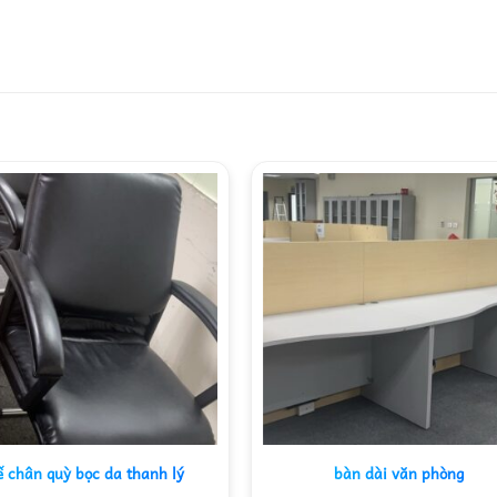
ế chân quỳ bọc da thanh lý
bàn dài văn phòng