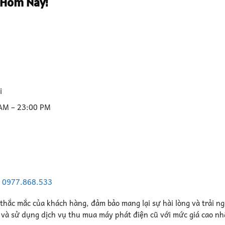
 Hôm Nay!
i
 AM – 23:00 PM
–
0977.868.533
 thắc mắc của khách hàng, đảm bảo mang lại sự hài lòng và trải n
n và sử dụng dịch vụ thu mua máy phát điện cũ với mức giá cao nh