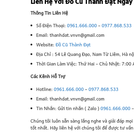
Liên Hệ Với Đồ Cũ Thành Đạt Ngay
Thông Tin Liên Hệ
Số Điện Thoại:
0961.666.000
–
0977.868.533
Email: thanhdat.vnvn@gmail.com
Website:
Đồ Cũ Thành Đạt
Địa Chỉ : 54 Lê Quang Đạo, Nam Từ Liêm, Hà nộ
Thời Gian Làm Việc: Thứ Hai – Chủ Nhật: 7:00
Các Kênh Hỗ Trợ
Hotline:
0961.666.000
–
0977.868.533
Email: thanhdat.vnvn@gmail.com
Tin Nhắn: Gửi tin nhắn ( Zalo )
0961.666.000
Chúng tôi luôn sẵn sàng lắng nghe và giải đáp mọi
tốt nhất. Hãy liên hệ với chúng tôi để được tư vấ