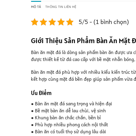
MÔ TẢ
THÔNG TIN LIÊN HỆ
5/5 - (1 bình chọn)
Giới Thiệu Sản Phẩm Bàn Ăn Mặt Đ
Bàn ăn mặt đá là dòng sản phẩm bàn ăn được ưa c
được thiết kế từ đá cao cấp với bề mặt nhẵn bóng
Bàn ăn mặt đá phù hợp với nhiều kiểu kiến trúc t
kết hợp cùng mặt đá bền đẹp giúp sản phẩm vừa đ
Ưu điểm
● Bàn ăn mặt đá sang trọng và hiện đại
● Bề mặt bàn ăn dễ lau chùi, vệ sinh
● Khung bàn ăn chắc chắn, bền bỉ
● Phù hợp nhiều phong cách nội thất
● Bàn ăn có tuổi thọ sử dụng lâu dài