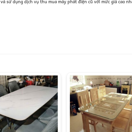
n và sử dụng dịch vụ thu mua máy phát điện cũ với mức giá cao nh