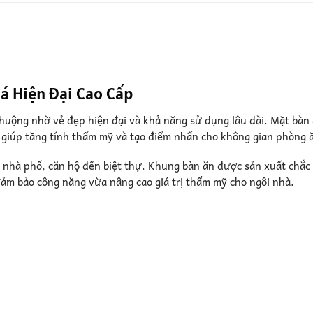
á Hiện Đại Cao Cấp
huộng nhờ vẻ đẹp hiện đại và khả năng sử dụng lâu dài. Mặt bàn
, giúp tăng tính thẩm mỹ và tạo điểm nhấn cho không gian phòng 
ừ nhà phố, căn hộ đến biệt thự. Khung bàn ăn được sản xuất chắc
ảm bảo công năng vừa nâng cao giá trị thẩm mỹ cho ngôi nhà.