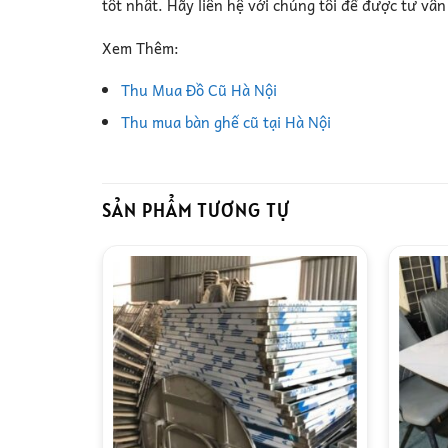
tốt nhất. Hãy liên hệ với chúng tôi để được tư vấ
Xem Thêm:
Thu Mua Đồ Cũ Hà Nội
Thu mua bàn ghế cũ tại Hà Nội
SẢN PHẨM TƯƠNG TỰ