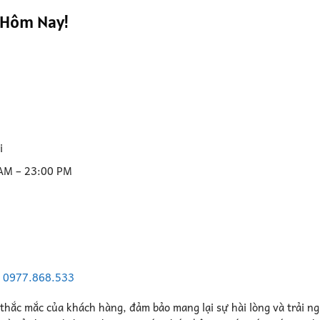
 Hôm Nay!
i
 AM – 23:00 PM
–
0977.868.533
 thắc mắc của khách hàng, đảm bảo mang lại sự hài lòng và trải n