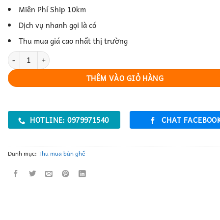
Miên Phí Ship 10km
Dịch vụ nhanh gọi là có
Thu mua giá cao nhất thị trường
Bàn Ăn Mặt Đá Hiện Đại Cao Cấp số lượng
THÊM VÀO GIỎ HÀNG
HOTLINE: 0979971540
CHAT FACEBOO
Danh mục:
Thu mua bàn ghế