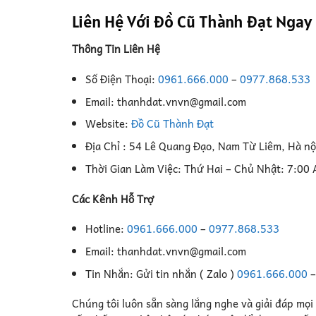
Liên Hệ Với Đồ Cũ Thành Đạt Ngay
Thông Tin Liên Hệ
Số Điện Thoại:
0961.666.000
–
0977.868.533
Email: thanhdat.vnvn@gmail.com
Website:
Đồ Cũ Thành Đạt
Địa Chỉ : 54 Lê Quang Đạo, Nam Từ Liêm, Hà nộ
Thời Gian Làm Việc: Thứ Hai – Chủ Nhật: 7:00
Các Kênh Hỗ Trợ
Hotline:
0961.666.000
–
0977.868.533
Email: thanhdat.vnvn@gmail.com
Tin Nhắn: Gửi tin nhắn ( Zalo )
0961.666.000
Chúng tôi luôn sẵn sàng lắng nghe và giải đáp mọi